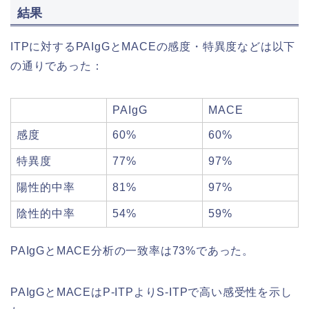
結果
ITPに対するPAIgGとMACEの感度・特異度などは以下
の通りであった：
PAIgG
MACE
感度
60%
60%
特異度
77%
97%
陽性的中率
81%
97%
陰性的中率
54%
59%
PAIgGとMACE分析の一致率は73%であった。
PAIgGとMACEはP‐ITPよりS‐ITPで高い感受性を示し