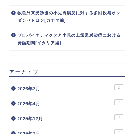
救急外来受診後の小児胃腸炎に対する多回投与オン
ダンセトロン[カナダ編]
プロバイオティクスと小児の上気道感染症における
発熱期間[イタリア編]
アーカイブ
2
2026年7月
2
2026年4月
3
2025年12月
2
2025年7月