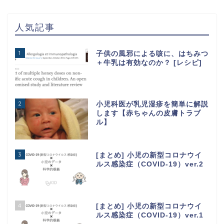
人気記事
1
子供の風邪による咳に、はちみつ
＋牛乳は有効なのか？ [レシピ]
2
小児科医が乳児湿疹を簡単に解説
します【赤ちゃんの皮膚トラブ
ル】
3
[まとめ] 小児の新型コロナウイ
ルス感染症（COVID-19）ver.2
4
[まとめ] 小児の新型コロナウイ
ルス感染症（COVID-19）ver.1