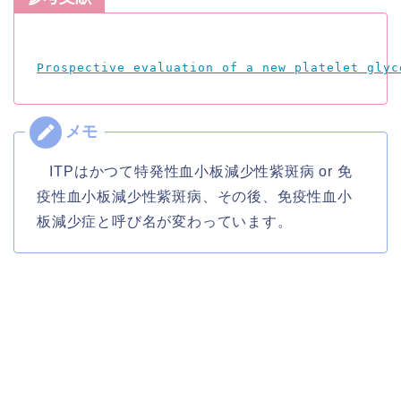
Prospective evaluation of a new platelet glyc
ITPはかつて特発性血小板減少性紫斑病 or 免
疫性血小板減少性紫斑病、その後、免疫性血小
板減少症と呼び名が変わっています。