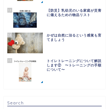
13
【防災】乳幼児のいる家庭が災害
に備えるための物品リスト
14
かぜは自然に治るという感覚も育
てましょう
15
トイレトレーニングについて解説
します② 〜トレーニングの手順
について〜
Search