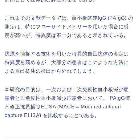
これまでの文献データでは、血小板関連IgG (PAIgG) の
測定は、特にフローサイトメトリーを用いた場合に感
度が高いが、特異度は不十分であると示されている。
抗原を捕捉する技術を用いた特異的自己抗体の測定は
特異度を高めるが、大部分の患者はこのような方法に
よる自己抗体の検出から外れてしまう。
本研究の目的は、一次および二次免疫性血小板減少症
患者と非免疫性血小板減少症患者において、 PAIgG値
と修正抗原捕捉ELISA (MACE = Modified antigen
capture ELISA) を比較することである。