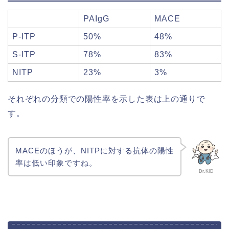
PAIgG
MACE
P-ITP
50%
48%
S-ITP
78%
83%
NITP
23%
3%
それぞれの分類での陽性率を示した表は上の通りで
す。
MACEのほうが、NITPに対する抗体の陽性
率は低い印象ですね。
Dr.KID