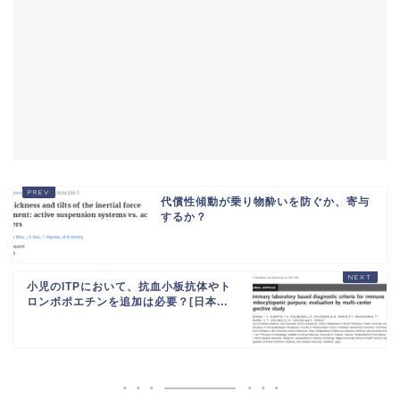
代償性傾動が乗り物酔いを防ぐか、寄与
するか？
小児のITPにおいて、抗血小板抗体やト
ロンボポエチンを追加は必要？[日本...