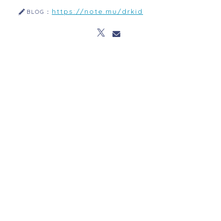
https://note.mu/drkid
BLOG：