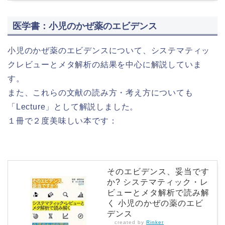
医学書：小児のかぜ薬のエビデンス
小児のかぜ薬のエビデンスについて、システマティッ
クレビューとメタ解析の結果を中心に解説していま
す。
また、これらの文献の読み方・考え方についても
「Lecture」として解説しました。
１冊で２度美味しい本です：
そのエビデンス、妥当です
か? システマティック・レ
ビューとメタ解析で読み解
く 小児のかぜの薬のエビ
デンス
created by
Rinker