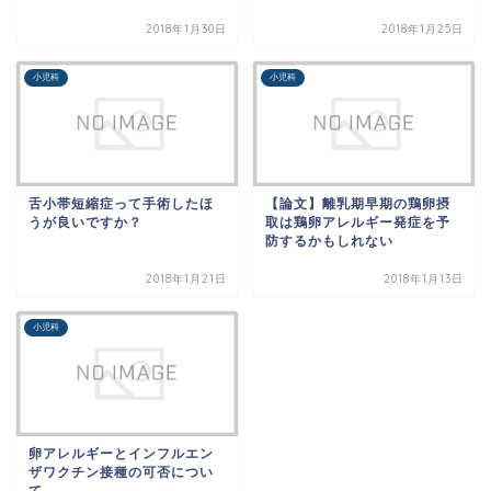
2018年1月30日
2018年1月25日
小児科
小児科
舌小帯短縮症って手術したほ
【論文】離乳期早期の鶏卵摂
うが良いですか？
取は鶏卵アレルギー発症を予
防するかもしれない
2018年1月21日
2018年1月13日
小児科
卵アレルギーとインフルエン
ザワクチン接種の可否につい
て