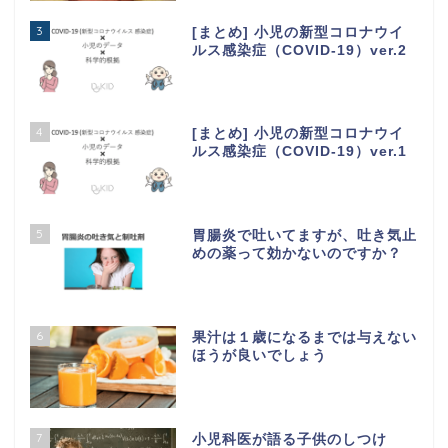
3
[まとめ] 小児の新型コロナウイ
ルス感染症（COVID-19）ver.2
4
[まとめ] 小児の新型コロナウイ
ルス感染症（COVID-19）ver.1
5
胃腸炎で吐いてますが、吐き気止
めの薬って効かないのですか？
6
果汁は１歳になるまでは与えない
ほうが良いでしょう
7
小児科医が語る子供のしつけ