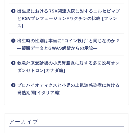
出生児におけるRSV関連入院に対するニルセビマブ
とRSVプレフュージョンFワクチンの比較 [フラン
ス]
出生時の性別は本当に“コイン投げ”と同じなのか？
―縦断データとGWAS解析からの示唆―
救急外来受診後の小児胃腸炎に対する多回投与オン
ダンセトロン[カナダ編]
プロバイオティクスと小児の上気道感染症における
発熱期間[イタリア編]
アーカイブ