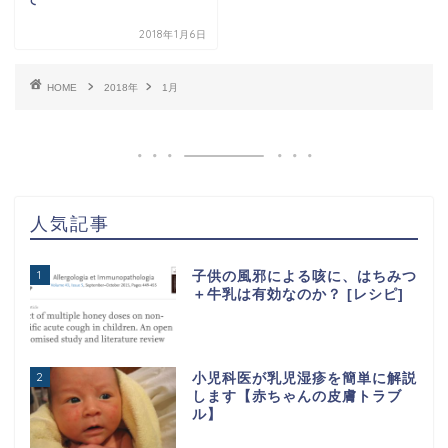
2018年1月6日
HOME
2018年
1月
人気記事
1
子供の風邪による咳に、はちみつ
＋牛乳は有効なのか？ [レシピ]
2
小児科医が乳児湿疹を簡単に解説
します【赤ちゃんの皮膚トラブ
ル】