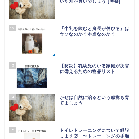
いた方が良いでしょう [考察]
12
『牛乳を飲むと身長が伸びる』は
ウソなのか？本当なのか？
13
【防災】乳幼児のいる家庭が災害
に備えるための物品リスト
14
かぜは自然に治るという感覚も育
てましょう
15
トイレトレーニングについて解説
します② 〜トレーニングの手順