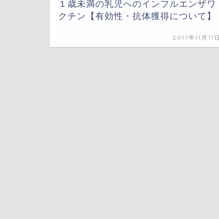
１歳未満の乳児へのインフルエンザワ
クチン【有効性・抗体獲得について】
2017年11月11