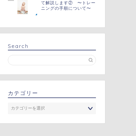
て解説します② 〜トレー
ニングの手順について〜
Search
カテゴリー