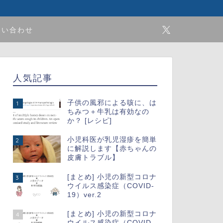
問い合わせ
人気記事
子供の風邪による咳に、は
1
ちみつ＋牛乳は有効なの
か？ [レシピ]
小児科医が乳児湿疹を簡単
2
に解説します【赤ちゃんの
皮膚トラブル】
[まとめ] 小児の新型コロナ
3
ウイルス感染症（COVID-
19）ver.2
[まとめ] 小児の新型コロナ
4
ウイルス感染症（COVID-