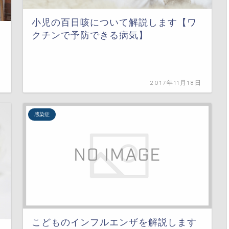
小児の百日咳について解説します【ワ
クチンで予防できる病気】
日
2017年11月18日
感染症
こどものインフルエンザを解説します