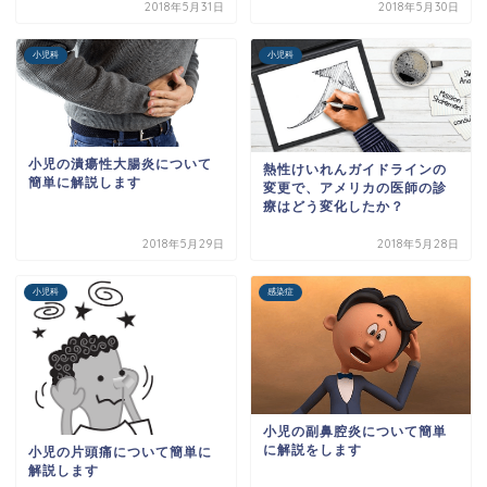
2018年5月31日
2018年5月30日
小児科
小児科
小児の潰瘍性大腸炎について
熱性けいれんガイドラインの
簡単に解説します
変更で、アメリカの医師の診
療はどう変化したか？
2018年5月29日
2018年5月28日
小児科
感染症
小児の副鼻腔炎について簡単
に解説をします
小児の片頭痛について簡単に
解説します