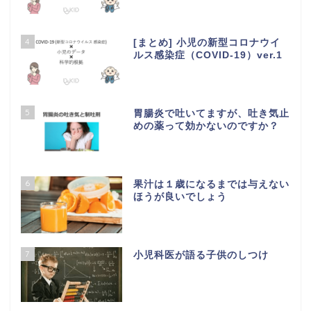
4
[まとめ] 小児の新型コロナウイ
ルス感染症（COVID-19）ver.1
5
胃腸炎で吐いてますが、吐き気止
めの薬って効かないのですか？
6
果汁は１歳になるまでは与えない
ほうが良いでしょう
7
小児科医が語る子供のしつけ