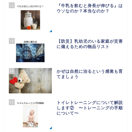
12
『牛乳を飲むと身長が伸びる』は
ウソなのか？本当なのか？
13
【防災】乳幼児のいる家庭が災害
に備えるための物品リスト
14
かぜは自然に治るという感覚も育
てましょう
15
トイレトレーニングについて解説
します② 〜トレーニングの手順
について〜