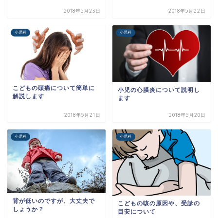
2018年5月23日
2018年5月22日
小児科
小児科
こどもの頭痛について簡単に
小児の心膜炎について説明し
解説します
ます
2018年5月21日
2018年5月20日
小児科
小児科
背が低いのですが、大丈夫で
こどもの咳の原因や、受診の
しょうか？
目安について