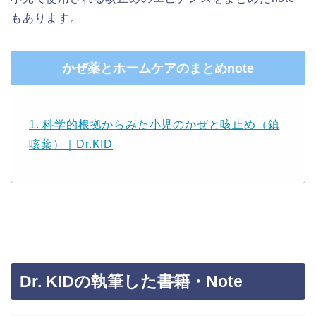
もあります。
かぜ薬とホームケアのまとめnote
1. 科学的根拠からみた小児のかぜと咳止め（鎮
咳薬）｜Dr.KID
Dr. KIDの執筆した書籍・Note