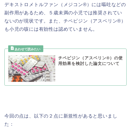
デキストロメトルファン（メジコン®️）には嘔吐などの
副作用があるため、５歳未満の小児では推奨されてい
ないのが現状です。また、チペピジン（アスベリン®️）
も小児の咳には有効性は認めていません。
チペピジン（アスベリン®︎）の使
用効果を検討した論文について
今回の点は、以下の２点に新規性があると思いまし
た：