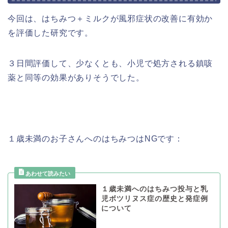
今回は、はちみつ＋ミルクが風邪症状の改善に有効か
を評価した研究です。
３日間評価して、少なくとも、小児で処方される鎮咳
薬と同等の効果がありそうでした。
１歳未満のお子さんへのはちみつはNGです：
１歳未満へのはちみつ投与と乳
児ボツリヌス症の歴史と発症例
について