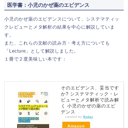
医学書：小児のかぜ薬のエビデンス
小児のかぜ薬のエビデンスについて、システマティッ
クレビューとメタ解析の結果を中心に解説していま
す。
また、これらの文献の読み方・考え方についても
「Lecture」として解説しました。
１冊で２度美味しい本です：
そのエビデンス、妥当です
か? システマティック・レ
ビューとメタ解析で読み解
く 小児のかぜの薬のエビ
デンス
created by
Rinker
Amazon