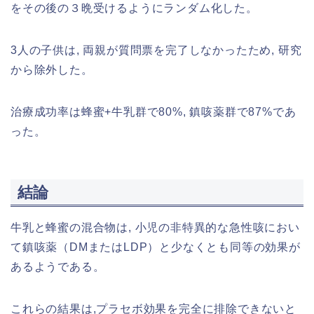
をその後の３晩受けるようにランダム化した。
​3人の子供は, 両親が質問票を完了しなかったため, 研究
から除外した。
​治療成功率は蜂蜜+牛乳群で80%, 鎮咳薬群で87%であ
った。
結論
​牛乳と蜂蜜の混合物は, 小児の非特異的な急性咳におい
て鎮咳薬（DMまたはLDP）と少なくとも同等の効果が
あるようである。
​これらの結果は,プラセボ効果を完全に排除できないと