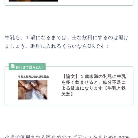
牛乳も、１歳になるまでは、主な飲料にするのは避け
ましょう。調理に入れるくらいならOKです：
【論文】１歳未満の乳児に牛乳
を多く飲ませると、鉄分不足に
よる貧血になります【牛乳と鉄
欠乏】
小児で使用される咳止めのエビデンスをまとめたnote