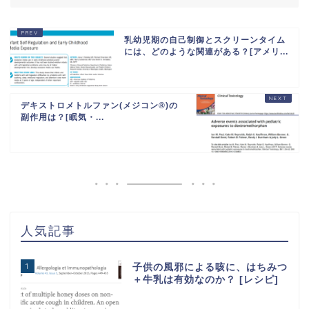
乳幼児期の自己制御とスクリーンタイム
には、どのような関連がある？[アメリ...
デキストロメトルファン(メジコン®️)の
副作用は？[眠気・...
人気記事
1
子供の風邪による咳に、はちみつ
＋牛乳は有効なのか？ [レシピ]