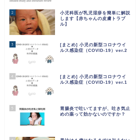
2
小児科医が乳児湿疹を簡単に解説
します【赤ちゃんの皮膚トラブ
ル】
3
[まとめ] 小児の新型コロナウイ
ルス感染症（COVID-19）ver.2
4
[まとめ] 小児の新型コロナウイ
ルス感染症（COVID-19）ver.1
5
胃腸炎で吐いてますが、吐き気止
めの薬って効かないのですか？
6