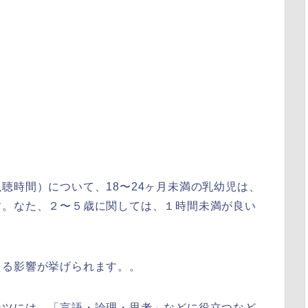
聴時間）について、18〜24ヶ月未満の乳幼児は、
す。なた、２〜５歳に関しては、１時間未満が良い
える影響が挙げられます。。
ンツには、「言語・論理・思考」などに役立つなど