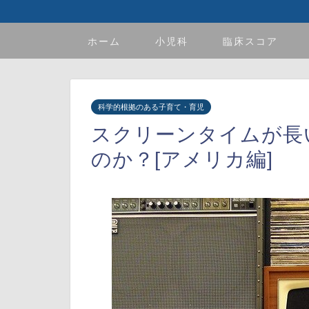
ホーム
小児科
臨床スコア
科学的根拠のある子育て・育児
スクリーンタイムが長
のか？[アメリカ編]