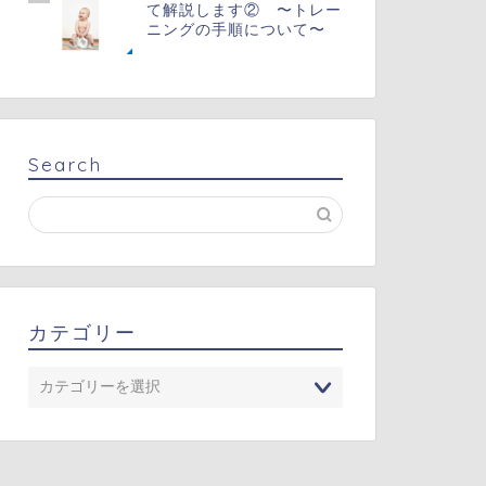
て解説します② 〜トレー
ニングの手順について〜
Search
カテゴリー