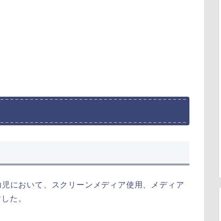
乳幼児において、スクリーンメディア使用、メディア
討した。