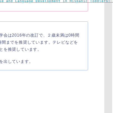
se and Language Development in Hispanic Toddlers: 
会は2016年の改訂で、２歳未満は0時間
時間までを推奨しています。テレビなどを
とを推奨しています。
を出しています。