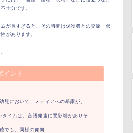
は不十分です。
イムが長すぎると、その時間は保護者との交流・双
能性があります。
す。
ポイント
幼児において、メディアへの暴露が、
ンタイムは、言語発達に悪影響がありそ
聴でも、同様の傾向