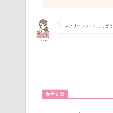
スクリーンタイムってど
マミー
参考文献