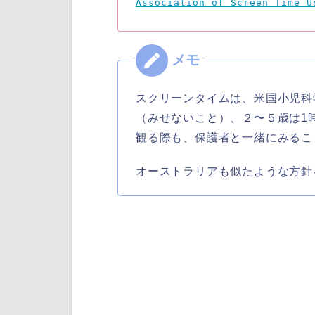
Association of Screen Time U
スクリーンタイムは、米国小児科学
（みせないこと）、２〜５歳は1
観る際も、保護者と一緒にみるこ
オーストラリアも似たような方針