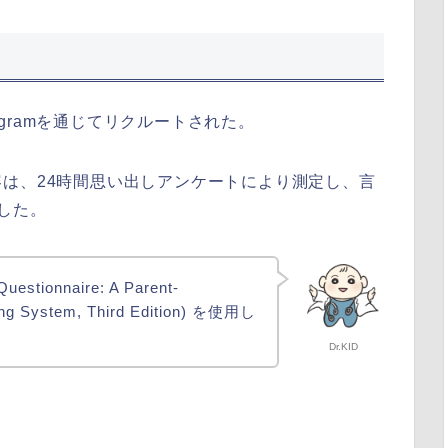
 Programを通じてリクルートされた。
は、24時間思い出しアンケートにより測定し、言
した。
uestionnaire: A Parent-
ing System, Third Edition) を使用し
Dr.KID