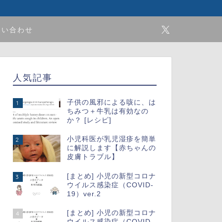
問い合わせ
人気記事
子供の風邪による咳に、は
1
ちみつ＋牛乳は有効なの
か？ [レシピ]
小児科医が乳児湿疹を簡単
2
に解説します【赤ちゃんの
皮膚トラブル】
[まとめ] 小児の新型コロナ
3
ウイルス感染症（COVID-
19）ver.2
[まとめ] 小児の新型コロナ
4
ウイルス感染症（COVID-