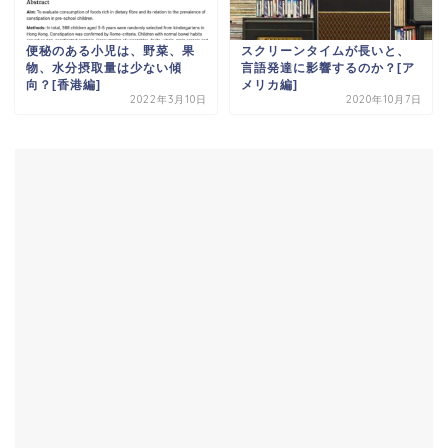
便秘のある小児は、野菜、果
スクリーンタイムが長いと、
物、水分摂取量は少ない傾
言語発達に影響するのか？[ア
向？[香港編]
メリカ編]
2022年3月10日
2020年10月7日