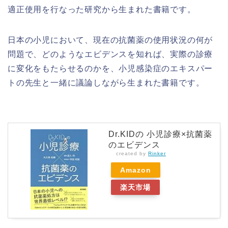
適正使用を行なった研究から生まれた書籍です。
日本の小児において、現在の抗菌薬の使用状況の何が
問題で、どのようなエビデンスを知れば、実際の診療
に変化をもたらせるのかを、小児感染症のエキスパー
トの先生と一緒に議論しながら生まれた書籍です。
Dr.KIDの 小児診療×抗菌薬
のエビデンス
created by
Rinker
Amazon
楽天市場