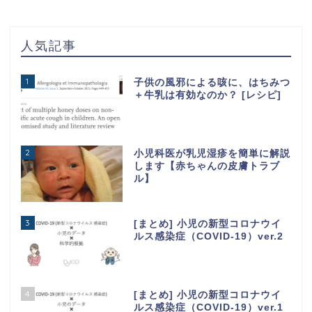
人気記事
1
子供の風邪による咳に、はちみつ
＋牛乳は有効なのか？ [レシピ]
2
小児科医が乳児湿疹を簡単に解説
します【赤ちゃんの皮膚トラブ
ル】
3
[まとめ] 小児の新型コロナウイ
ルス感染症（COVID-19）ver.2
4
[まとめ] 小児の新型コロナウイ
ルス感染症（COVID-19）ver.1