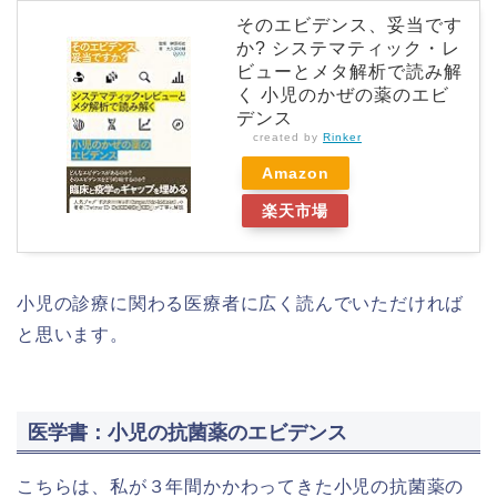
そのエビデンス、妥当です
か? システマティック・レ
ビューとメタ解析で読み解
く 小児のかぜの薬のエビ
デンス
created by
Rinker
Amazon
楽天市場
小児の診療に関わる医療者に広く読んでいただければ
と思います。
医学書：小児の抗菌薬のエビデンス
こちらは、私が３年間かかわってきた小児の抗菌薬の