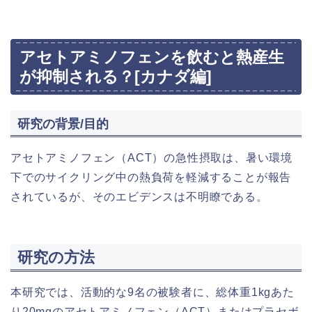
アセトアミノフェンを飲むと熱産生
が抑制される？[カナダ編]
研究の背景/目的
アセトアミノフェン（ACT）の急性摂取は、暑い環境
下でのサイクリング中の熱負荷を軽減することが報告
されているが、そのエビデンスは不明瞭である。
研究の方法
本研究では、活動的な9名の被験者に、総体重1kgあた
り20mgのアセトアミノフェン（ACT）またはプラセボ