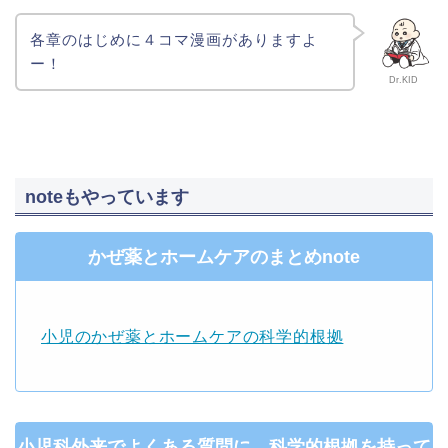
各章のはじめに４コマ漫画がありますよ
ー！
Dr.KID
noteもやっています
かぜ薬とホームケアのまとめnote
小児のかぜ薬とホームケアの科学的根拠
小児科外来でよくある質問に、科学的根拠を持って