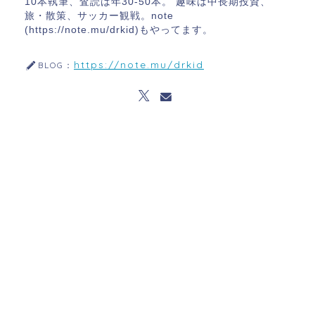
10本執筆、査読は年30-50本。 趣味は中長期投資、
旅・散策、サッカー観戦。note
(https://note.mu/drkid)もやってます。
https://note.mu/drkid
BLOG：