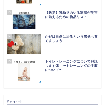
13
【防災】乳幼児のいる家庭が災害
に備えるための物品リスト
14
かぜは自然に治るという感覚も育
てましょう
15
トイレトレーニングについて解説
します② 〜トレーニングの手順
について〜
Search