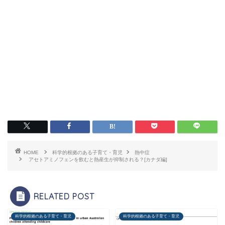
HOME
科学的根拠のある子育て・育児
熱中症
アセトアミノフェンを飲むと熱産生が抑制される？[カナダ編]
RELATED POST
科学的根拠のある子育て・育児
科学的根拠のある子育て・育児