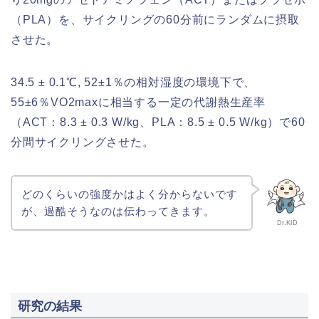
（PLA）を、サイクリングの60分前にランダムに摂取
させた。
34.5 ± 0.1℃, 52±1％の相対湿度の環境下で、
55±6％VO2maxに相当する一定の代謝熱生産率
（ACT：8.3 ± 0.3 W/kg、PLA：8.5 ± 0.5 W/kg）で60
分間サイクリングさせた。
どのくらいの強度かはよく分からないです
が、過酷そうなのは伝わってきます。
Dr.KID
研究の結果