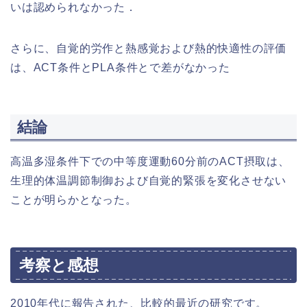
いは認められなかった．
さらに、自覚的労作と熱感覚および熱的快適性の評価
は、ACT条件とPLA条件とで差がなかった
結論
高温多湿条件下での中等度運動60分前のACT摂取は、
生理的体温調節制御および自覚的緊張を変化させない
ことが明らかとなった。
考察と感想
2010年代に報告された、比較的最近の研究です。