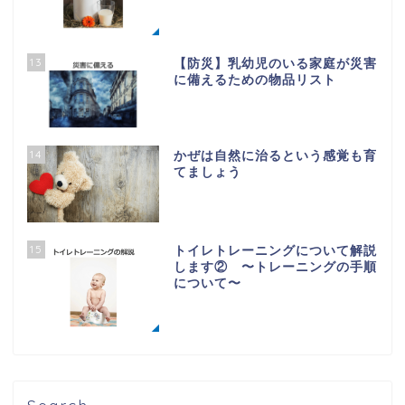
13
【防災】乳幼児のいる家庭が災害
に備えるための物品リスト
14
かぜは自然に治るという感覚も育
てましょう
15
トイレトレーニングについて解説
します② 〜トレーニングの手順
について〜