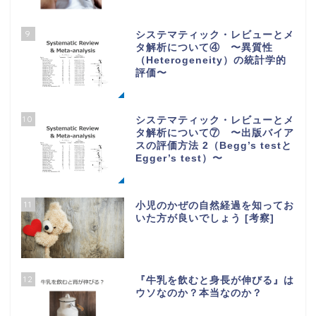
9
システマティック・レビューとメ
タ解析について④ 〜異質性
（Heterogeneity）の統計学的
評価〜
10
システマティック・レビューとメ
タ解析について⑦ 〜出版バイア
スの評価方法 2（Begg’s testと
Egger’s test）〜
11
小児のかぜの自然経過を知ってお
いた方が良いでしょう [考察]
12
『牛乳を飲むと身長が伸びる』は
ウソなのか？本当なのか？