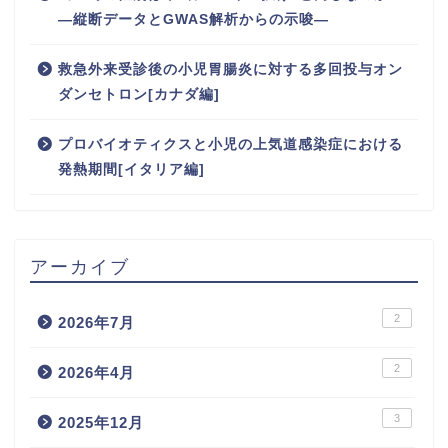
―縦断データとGWAS解析からの示唆―
救急外来受診後の小児胃腸炎に対する多回投与オン
ダンセトロン[カナダ編]
プロバイオティクスと小児の上気道感染症における
発熱期間[イタリア編]
アーカイブ
2
2026年7月
2
2026年4月
3
2025年12月