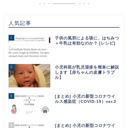
人気記事
1
子供の風邪による咳に、はちみつ
＋牛乳は有効なのか？ [レシピ]
2
小児科医が乳児湿疹を簡単に解説
します【赤ちゃんの皮膚トラブ
ル】
3
[まとめ] 小児の新型コロナウイ
ルス感染症（COVID-19）ver.2
4
[まとめ] 小児の新型コロナウイ