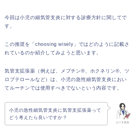
今回は小児の細気管支炎に対する診療方針に関してで
す。
この推奨を「choosing wisely」ではどのように記載さ
れているのか紹介してみようと思います。
気管支拡張薬（例えば、メプチン®︎、ホクネリン®︎、ツ
ロブテロールなど）は、小児の急性細気管支炎におい
てルーチンでは使用すべきでないという内容です。
小児の急性細気管支炎に気管支拡張薬って
どう考えたら良いですか？
ユーキ先生