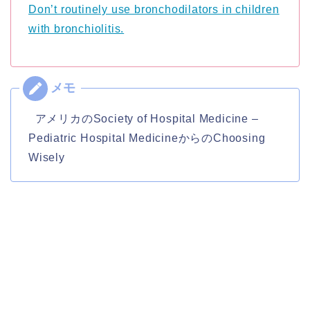
Don’t routinely use bronchodilators in children
with bronchiolitis.
アメリカのSociety of Hospital Medicine –
Pediatric Hospital MedicineからのChoosing
Wisely