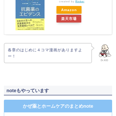
created by
Rinker
Amazon
楽天市場
各章のはじめに４コマ漫画がありますよ
ー！
Dr.KID
noteもやっています
かぜ薬とホームケアのまとめnote