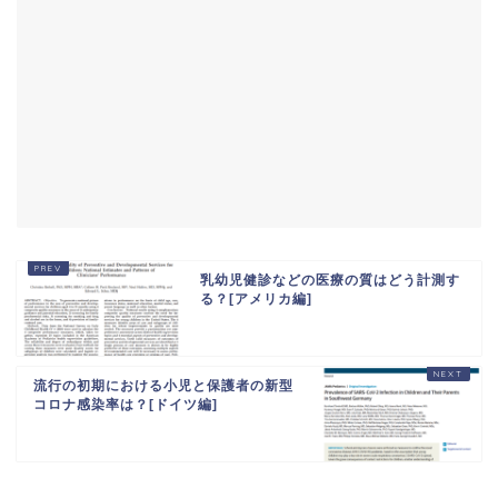
乳幼児健診などの医療の質はどう計測す
る？[アメリカ編]
流行の初期における小児と保護者の新型
コロナ感染率は？[ドイツ編]