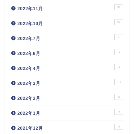
31
2022年11月
27
2022年10月
7
2022年7月
5
2022年6月
3
2022年4月
10
2022年3月
8
2022年2月
9
2022年1月
9
2021年12月