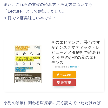
また、これらの文献の読み方・考え方についても
「Lecture」として解説しました。
１冊で２度美味しい本です：
そのエビデンス、妥当です
か? システマティック・レ
ビューとメタ解析で読み解
く 小児のかぜの薬のエビ
デンス
created by
Rinker
Amazon
楽天市場
小児の診療に関わる医療者に広く読んでいただければ