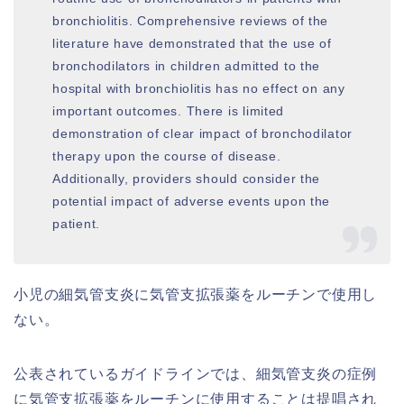
bronchiolitis. Comprehensive reviews of the
literature have demonstrated that the use of
bronchodilators in children admitted to the
hospital with bronchiolitis has no effect on any
important outcomes. There is limited
demonstration of clear impact of bronchodilator
therapy upon the course of disease.
Additionally, providers should consider the
potential impact of adverse events upon the
patient.
小児の細気管支炎に気管支拡張薬をルーチンで使用し
ない。
公表されているガイドラインでは、細気管支炎の症例
に気管支拡張薬をルーチンに使用することは提唱され