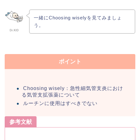
一緒にChoosing wiselyを見てみましょ
う。
Dr.KID
ポイント
Choosing wisely：急性細気管支炎におけ
る気管支拡張薬について
ルーチンに使用はすべきでない
参考文献