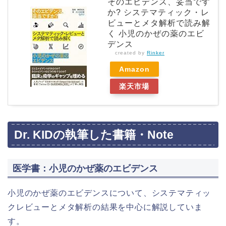
そのエビデンス、妥当です
か? システマティック・レ
ビューとメタ解析で読み解
く 小児のかぜの薬のエビ
デンス
created by
Rinker
Amazon
楽天市場
Dr. KIDの執筆した書籍・Note
医学書：小児のかぜ薬のエビデンス
小児のかぜ薬のエビデンスについて、システマティッ
クレビューとメタ解析の結果を中心に解説していま
す。