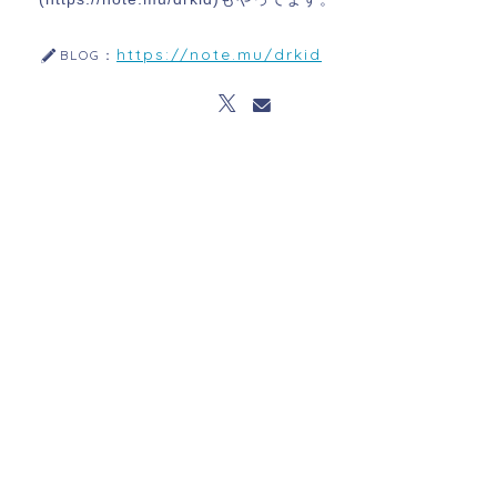
https://note.mu/drkid
BLOG：