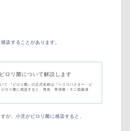
に感染することがあります。
ピロリ菌について解説します
いて 『ピロリ菌』の正式名称は『ヘリコバクター・ピ
 ピロリ菌に感染すると、胃炎、胃潰瘍・十二指腸潰
ますが、小児がピロリ菌に感染すると、