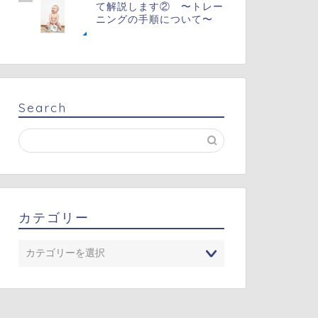
て解説します② 〜トレー
ニングの手順について〜
Search
カテゴリー