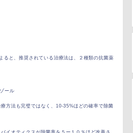
s Reportによると、推奨されている治療法は、２種類の抗菌薬
ダゾール
療方法も完璧ではなく、10-35%ほどの確率で除菌
ロバイオティクスが除菌率を５ー１０％ほど改善さ