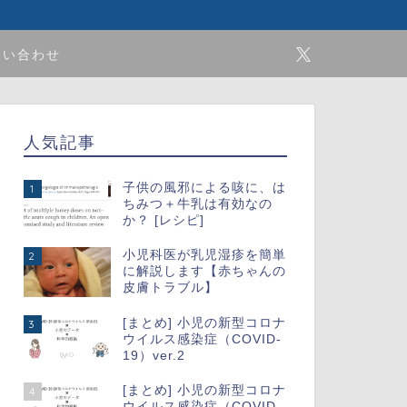
問い合わせ
人気記事
子供の風邪による咳に、は
1
ちみつ＋牛乳は有効なの
か？ [レシピ]
小児科医が乳児湿疹を簡単
2
に解説します【赤ちゃんの
皮膚トラブル】
[まとめ] 小児の新型コロナ
3
ウイルス感染症（COVID-
19）ver.2
[まとめ] 小児の新型コロナ
4
ウイルス感染症（COVID-