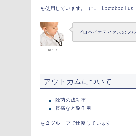
を使用しています。（*L = Lactobacillus, B = 
プロバイオティクスのフ
Dr.KID
アウトカムについて
除菌の成功率
腹痛など副作用
を２グループで比較しています。