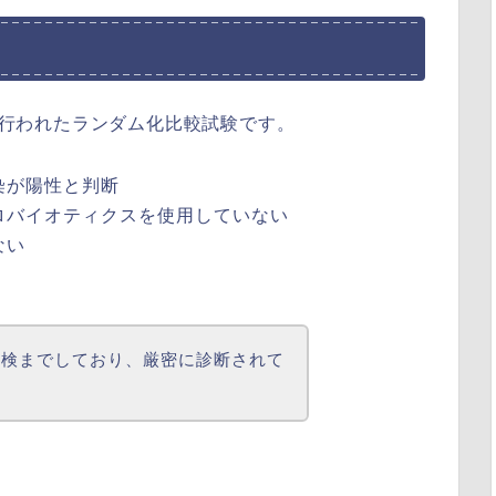
アで行われたランダム化比較試験です。
染が陽性と判断
ロバイオティクスを使用していない
ない
生検までしており、厳密に診断されて