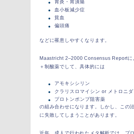
胃炎・胃潰瘍
血小板減少症
貧血
偏頭痛
などに罹患しやすくなります。
Maastricht 2–2000 Consensu
＋制酸薬でして、具体的には
アモキシシリン
クラリスロマイシン or メトロニ
プロトンポンプ阻害薬
の組み合わせになります。しかし、この治
に失敗してしまうことがあります。
近年、成人で行われたメタ解析では、プ