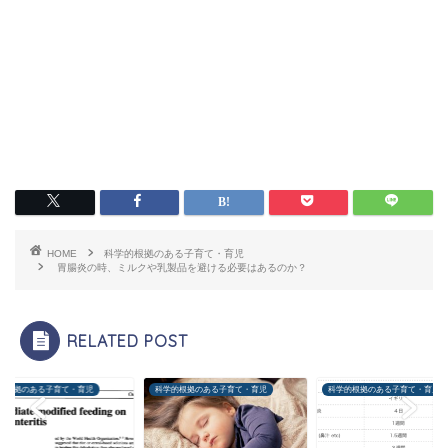
HOME
科学的根拠のある子育て・育児
胃腸炎の時、ミルクや乳製品を避ける必要はあるのか？
RELATED POST
的根拠のある子育て・育児
科学的根拠のある子育て・育児
科学的根拠のある子育て・育児