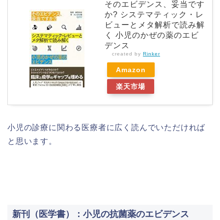
そのエビデンス、妥当です
か? システマティック・レ
ビューとメタ解析で読み解
く 小児のかぜの薬のエビ
デンス
created by
Rinker
Amazon
楽天市場
小児の診療に関わる医療者に広く読んでいただければ
と思います。
新刊（医学書）：小児の抗菌薬のエビデンス