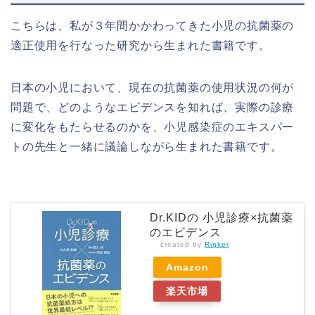
こちらは、私が３年間かかわってきた小児の抗菌薬の
適正使用を行なった研究から生まれた書籍です。
日本の小児において、現在の抗菌薬の使用状況の何が
問題で、どのようなエビデンスを知れば、実際の診療
に変化をもたらせるのかを、小児感染症のエキスパー
トの先生と一緒に議論しながら生まれた書籍です。
Dr.KIDの 小児診療×抗菌薬
のエビデンス
created by
Rinker
Amazon
楽天市場