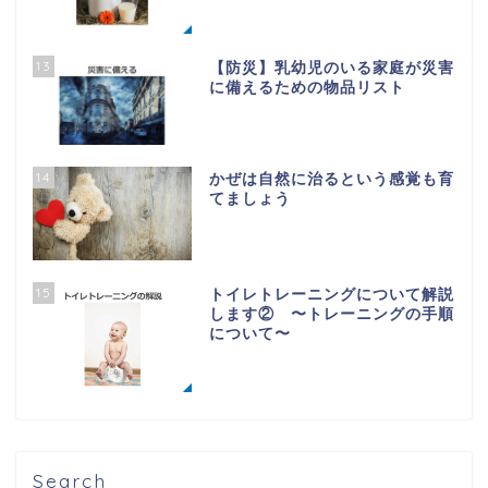
13
【防災】乳幼児のいる家庭が災害
に備えるための物品リスト
14
かぜは自然に治るという感覚も育
てましょう
15
トイレトレーニングについて解説
します② 〜トレーニングの手順
について〜
Search