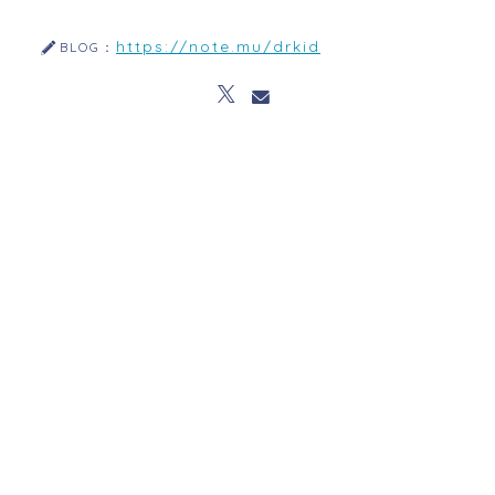
https://note.mu/drkid
BLOG：