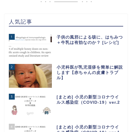
人気記事
1
子供の風邪による咳に、はちみつ
＋牛乳は有効なのか？ [レシピ]
2
小児科医が乳児湿疹を簡単に解説
します【赤ちゃんの皮膚トラブ
ル】
3
[まとめ] 小児の新型コロナウイ
ルス感染症（COVID-19）ver.2
4
[まとめ] 小児の新型コロナウイ