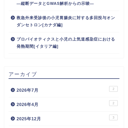
―縦断データとGWAS解析からの示唆―
救急外来受診後の小児胃腸炎に対する多回投与オン
ダンセトロン[カナダ編]
プロバイオティクスと小児の上気道感染症における
発熱期間[イタリア編]
アーカイブ
2
2026年7月
2
2026年4月
3
2025年12月