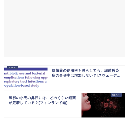
抗菌薬の使用率を減らしても、細菌感染
症の合併率は増加しない？[スウェーデ...
風邪の小児の鼻腔には、どのくらい細菌
が定着している？[フィンランド編]