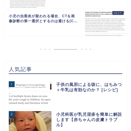
小児の虫垂炎が疑われる場合、CTを画
像診断の第一選択とするのは避ける[C...
人気記事
1
子供の風邪による咳に、はちみつ
＋牛乳は有効なのか？ [レシピ]
2
小児科医が乳児湿疹を簡単に解説
します【赤ちゃんの皮膚トラブ
ル】