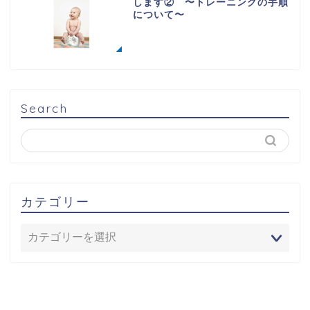
します② 〜トレーニングの手順
について〜
Search
カテゴリー