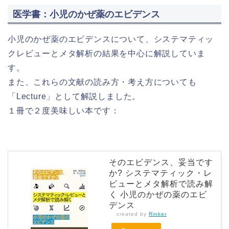
医学書：小児のかぜ薬のエビデンス
小児のかぜ薬のエビデンスについて、システマティッ
クレビューとメタ解析の結果を中心に解説していま
す。
また、これらの文献の読み方・考え方についても
「Lecture」として解説しました。
１冊で２度美味しい本です：
そのエビデンス、妥当です
か? システマティック・レ
ビューとメタ解析で読み解
く 小児のかぜの薬のエビ
デンス
created by
Rinker