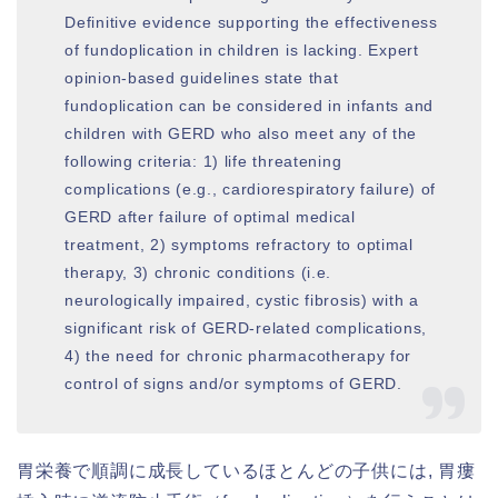
Definitive evidence supporting the effectiveness
of fundoplication in children is lacking. Expert
opinion-based guidelines state that
fundoplication can be considered in infants and
children with GERD who also meet any of the
following criteria: 1) life threatening
complications (e.g., cardiorespiratory failure) of
GERD after failure of optimal medical
treatment, 2) symptoms refractory to optimal
therapy, 3) chronic conditions (i.e.
neurologically impaired, cystic fibrosis) with a
significant risk of GERD-related complications,
4) the need for chronic pharmacotherapy for
control of signs and/or symptoms of GERD.
胃栄養で順調に成長しているほとんどの子供には, 胃瘻