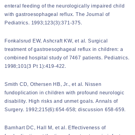
enteral feeding of the neurologically impaired child
with gastroesophageal reflux. The Journal of
Pediatrics. 1993;123(3):371-375.
Fonkalsrud EW, Ashcraft KW, et al. Surgical
treatment of gastroesophageal reflux in children: a
combined hospital study of 7467 patients. Pediatrics.
1998;101(3 Pt 1):419-422.
Smith CD, Othersen HB, Jr., et al. Nissen
fundoplication in children with profound neurologic
disability. High risks and unmet goals. Annals of
Surgery. 1992;215(6):654-658; discussion 658-659.
Barnhart DC, Hall M, et al. Effectiveness of