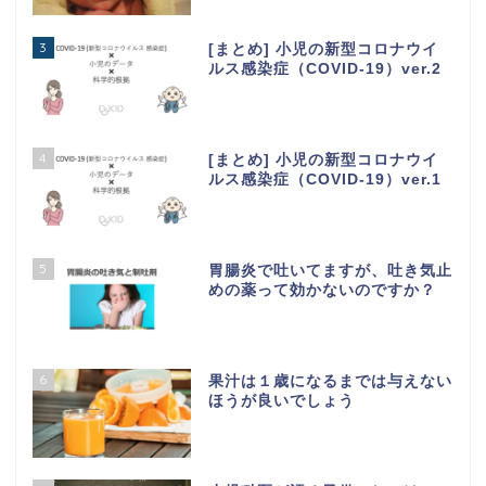
3
[まとめ] 小児の新型コロナウイ
ルス感染症（COVID-19）ver.2
4
[まとめ] 小児の新型コロナウイ
ルス感染症（COVID-19）ver.1
5
胃腸炎で吐いてますが、吐き気止
めの薬って効かないのですか？
6
果汁は１歳になるまでは与えない
ほうが良いでしょう