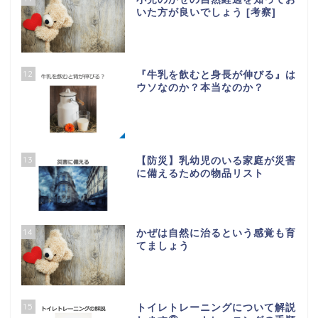
いた方が良いでしょう [考察]
12
『牛乳を飲むと身長が伸びる』は
ウソなのか？本当なのか？
13
【防災】乳幼児のいる家庭が災害
に備えるための物品リスト
14
かぜは自然に治るという感覚も育
てましょう
15
トイレトレーニングについて解説