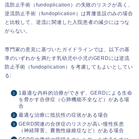
流防止手術（fundoplication）の失敗のリスクが高く、
逆流防止手術（fundoplication）は胃瘻造設のみの場合
と比較して、逆流に関連した入院患者の減少にはつな
がらない。
専門家の意見に基づいたガイドラインでは、以下の基
準のいずれかを満たす乳幼児や小児のGERDには逆流
防止手術（fundoplication）を考慮してもよいとしてい
る:
1最適な内科的治療ができず、GERDによる生命
を脅かす合併症（心肺機能不全など）がある場
合
最適な治療に抵抗性の症状がある場合
GERD関連の合併症のリスクが高い慢性疾患
（神経障害、嚢胞性線維症など）がある場合