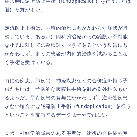
挿入時に逆流防止手術（fundoplication）を行うことは
避けた方がよい。
逆流防止手術は、内科的治療にもかかわらず症状が持
続している、あるいは内科的治療からの離脱が不可能
な小児に対してのみ検討すべきであるという勧告にも
かかわらず、多くの患者が内科的治療を試みることな
く手術を受けている。
特に心疾患、肺疾患、神経疾患などの合併症を持つ子
供たちには、予防的な腹腔鏡手術を勧める外科医もい
るようだ。併存疾患の有無にかかわらず、逆流性疾患
がない場合には逆流防止手術（fundoplication）を行う
ということを支持するデータは十分ではない。
実際、神経学的障害のある患者は、術後の合併症や逆