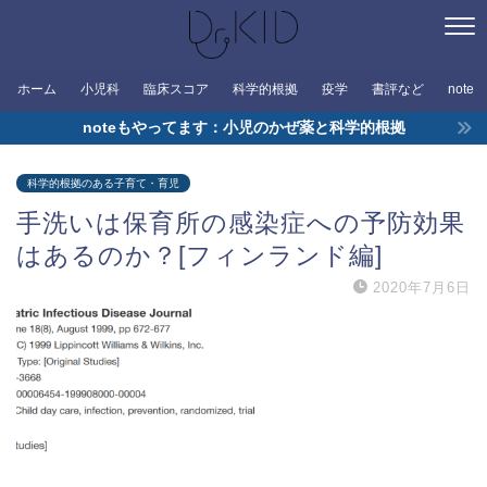
ホーム
小児科
臨床スコア
科学的根拠
疫学
書評など
note
noteもやってます：小児のかぜ薬と科学的根拠
科学的根拠のある子育て・育児
手洗いは保育所の感染症への予防効果
はあるのか？[フィンランド編]
2020年7月6日