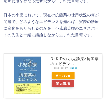
適正使用を行なった研究から生まれた書籍です。
日本の小児において、現在の抗菌薬の使用状況の何が
問題で、どのようなエビデンスを知れば、実際の診療
に変化をもたらせるのかを、小児感染症のエキスパー
トの先生と一緒に議論しながら生まれた書籍です。
Dr.KIDの 小児診療×抗菌薬
のエビデンス
created by
Rinker
Amazon
楽天市場