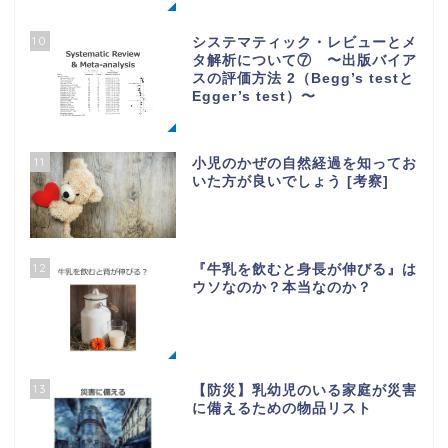
10
システマティック・レビューとメ
タ解析について⑦ 〜出版バイア
スの評価方法 2（Begg’s testと
Egger’s test）〜
11
小児のかぜの自然経過を知ってお
いた方が良いでしょう [考察]
12
『牛乳を飲むと身長が伸びる』は
ウソなのか？本当なのか？
13
【防災】乳幼児のいる家庭が災害
に備えるための物品リスト