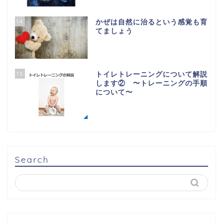
14
かぜは自然に治るという感覚も育
てましょう
15
トイレトレーニングについて解説
します② 〜トレーニングの手順
について〜
Search