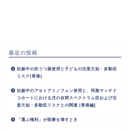
最近の投稿
妊娠中の抗うつ薬使用と子どもの注意欠如・多動症
リスク[香港]
妊娠中のアセトアミノフェン使用と、同胞マッチド
コホートにおける児の自閉スペクトラム症および注
意欠如・多動症リスクとの関連 [香港編]
「選ぶ権利」が医療を壊すとき