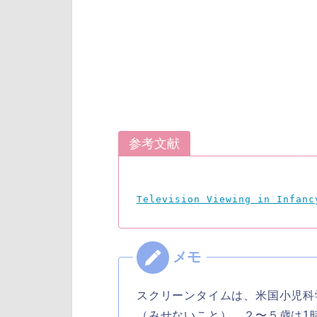
参考文献
Television Viewing in Infanc
スクリーンタイムは、米国小児科学
（みせないこと）、２〜５歳は1