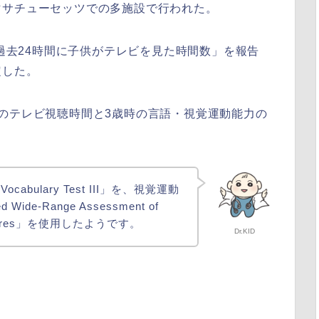
マサチューセッツでの多施設で行われた。
「過去24時間に子供がテレビを見た時間数」を報告
定した。
のテレビ視聴時間と3歳時の言語・視覚運動能力の
 Vocabulary Test III」を、視覚運動
d Wide-Range Assessment of
ies scores」を使用したようです。
Dr.KID