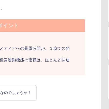
す。
ポイント
メディアへの暴露時間が、３歳での発
視覚運動機能の指標は、ほとんど関連
うなのでしょうか？