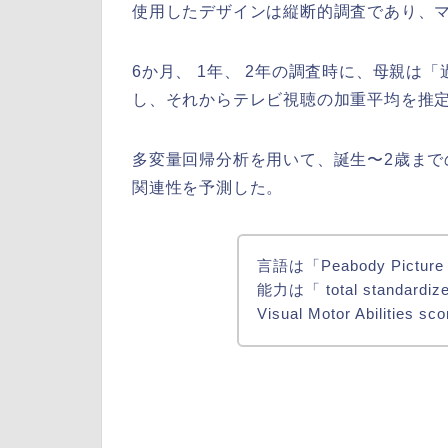
使用したデザインは縦断的調査であり、
6か月、 1年、 2年の調査時に、母親は
し、それからテレビ視聴の加重平均を推
多変量回帰分析を用いて、誕生〜2歳まで
関連性を予測した。
言語は「Peabody Picture
能力は「 total standardize
Visual Motor Abilit