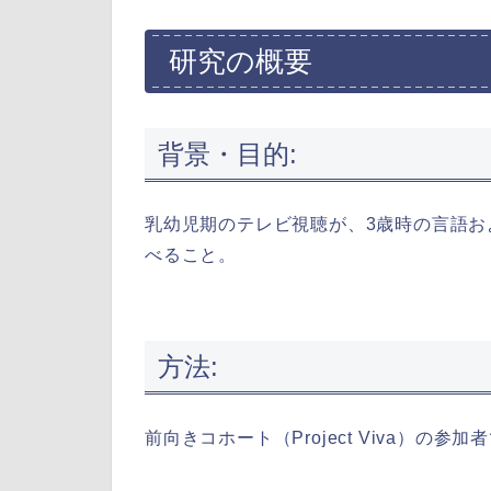
研究の概要
背景・目的:
乳幼児期のテレビ視聴が、3歳時の言語
べること。
方法:
前向きコホート（Project Viva）の