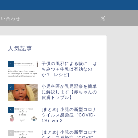
問い合わせ
人気記事
子供の風邪による咳に、は
1
ちみつ＋牛乳は有効なの
か？ [レシピ]
小児科医が乳児湿疹を簡単
2
に解説します【赤ちゃんの
皮膚トラブル】
[まとめ] 小児の新型コロナ
3
ウイルス感染症（COVID-
19）ver.2
[まとめ] 小児の新型コロナ
4
ウイルス感染症（COVID-