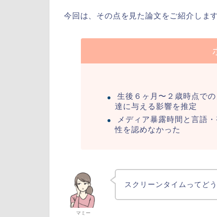
今回は、その点を見た論文をご紹介しま
生後６ヶ月〜２歳時点での
達に与える影響を推定
メディア暴露時間と言語・
性を認めなかった
スクリーンタイムってど
マミー