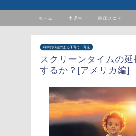
ホーム
小児科
臨床スコア
科学的根拠のある子育て・育児
スクリーンタイムの延
するか？[アメリカ編]