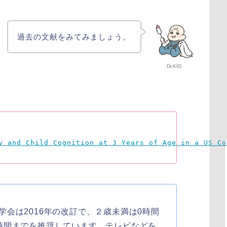
過去の文献をみてみましょう。
Dr.KID
y and Child Cognition at 3 Years of Age in a US Co
会は2016年の改訂で、２歳未満は0時間
時間までを推奨しています。テレビなどを