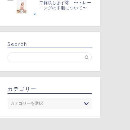
て解説します② 〜トレー
ニングの手順について〜
Search
カテゴリー