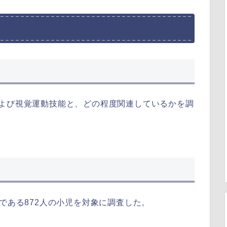
および視覚運動技能と、どの程度関連しているかを調
参加者である872人の小児を対象に調査した。