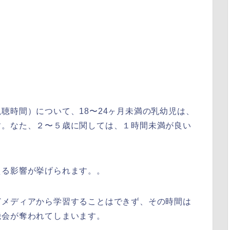
聴時間）について、18〜24ヶ月未満の乳幼児は、
す。なた、２〜５歳に関しては、１時間未満が良い
える影響が挙げられます。。
どメディアから学習することはできず、その時間は
機会が奪われてしまいます。