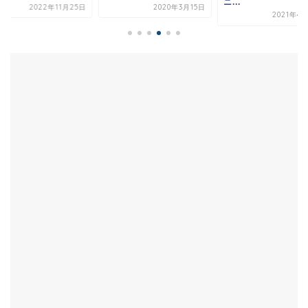
ニ...
2022年11月25日
2020年3月15日
2021年4