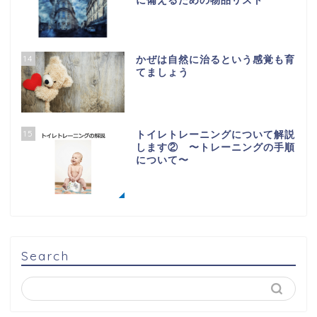
に備えるための物品リスト
14
かぜは自然に治るという感覚も育
てましょう
15
トイレトレーニングについて解説
します② 〜トレーニングの手順
について〜
Search