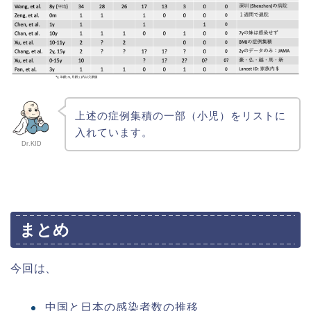
上述の症例集積の一部（小児）をリストに
入れています。
Dr.KID
まとめ
今回は、
中国と日本の感染者数の推移