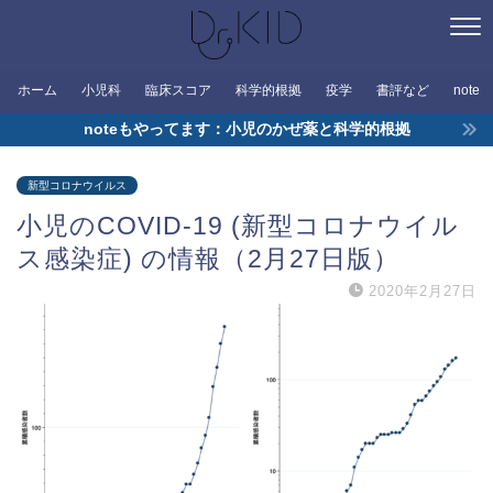
ホーム
小児科
臨床スコア
科学的根拠
疫学
書評など
note
noteもやってます：小児のかぜ薬と科学的根拠
新型コロナウイルス
小児のCOVID-19 (新型コロナウイル
ス感染症) の情報（2月27日版）
2020年2月27日