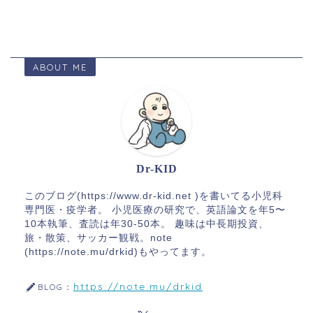
ABOUT ME
Dr-KID
このブログ(https://www.dr-kid.net )を書いてる小児科
専門医・疫学者。 小児医療の研究で、英語論文を年5〜
10本執筆、査読は年30-50本。 趣味は中長期投資、
旅・散策、サッカー観戦。note
(https://note.mu/drkid)もやってます。
https://note.mu/drkid
BLOG：