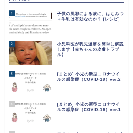
1
子供の風邪による咳に、はちみつ
＋牛乳は有効なのか？ [レシピ]
2
小児科医が乳児湿疹を簡単に解説
します【赤ちゃんの皮膚トラブ
ル】
3
[まとめ] 小児の新型コロナウイ
ルス感染症（COVID-19）ver.2
4
[まとめ] 小児の新型コロナウイ
ルス感染症（COVID-19）ver.1