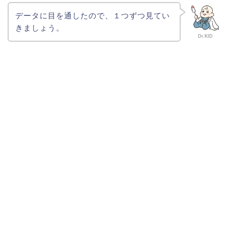
データに目を通したので、１つずつ見てい
きましょう。
Dr.KID