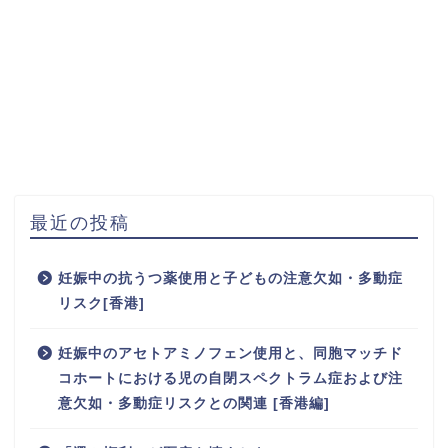
最近の投稿
妊娠中の抗うつ薬使用と子どもの注意欠如・多動症
リスク[香港]
妊娠中のアセトアミノフェン使用と、同胞マッチド
コホートにおける児の自閉スペクトラム症および注
意欠如・多動症リスクとの関連 [香港編]