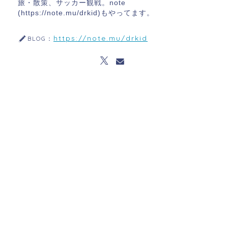
旅・散策、サッカー観戦。note
(https://note.mu/drkid)もやってます。
https://note.mu/drkid
BLOG：