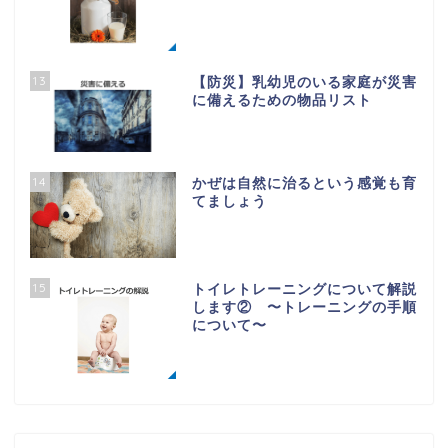
13
【防災】乳幼児のいる家庭が災害
に備えるための物品リスト
14
かぜは自然に治るという感覚も育
てましょう
15
トイレトレーニングについて解説
します② 〜トレーニングの手順
について〜