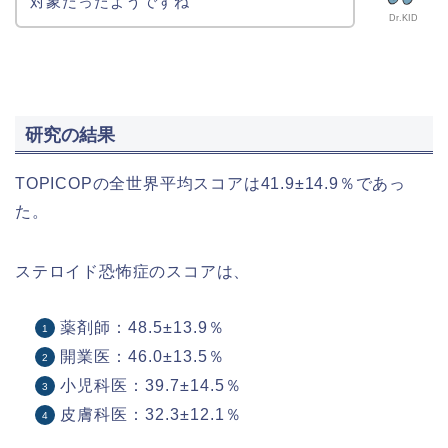
対象だったようですね
Dr.KID
研究の結果
TOPICOPの全世界平均スコアは41.9±14.9％であっ
た。
ステロイド恐怖症のスコアは、
薬剤師：48.5±13.9％
開業医：46.0±13.5％
小児科医：39.7±14.5％
皮膚科医：32.3±12.1％