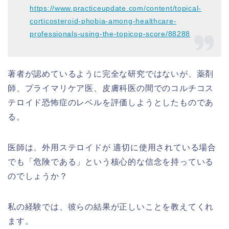
https://www.practiceupdate.com/content/topical-
corticosteroid-phobia-among-healthcare-
professionals-using-the-topicop-score/88288
著者が認めているように完全な研究ではないが、薬剤
師、プライマリケア医、皮膚科医の間でのコルチコス
テロイド恐怖症のレベルを評価しようとしたものであ
る。
医師は、外用ステロイドが 適切に使用されている場合
でも「危険である」という核心的な信念を持っている
のでしょうか？
私の経験では、彼らの結果が正しいことを教えてくれ
ます。