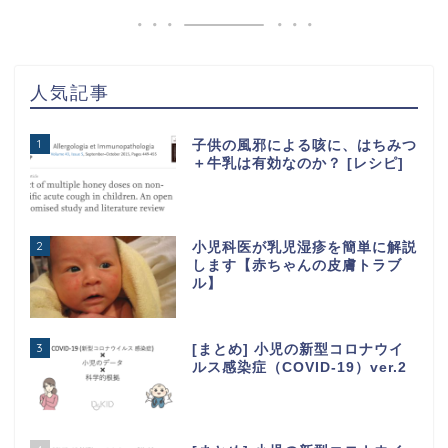
人気記事
1
子供の風邪による咳に、はちみつ
＋牛乳は有効なのか？ [レシピ]
2
小児科医が乳児湿疹を簡単に解説
します【赤ちゃんの皮膚トラブ
ル】
3
[まとめ] 小児の新型コロナウイ
ルス感染症（COVID-19）ver.2