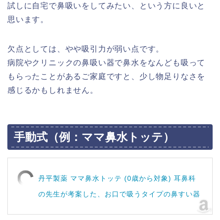
試しに自宅で鼻吸いをしてみたい、という方に良いと
思います。
欠点としては、やや吸引力が弱い点です。
病院やクリニックの鼻吸い器で鼻水をなんども吸って
もらったことがあるご家庭ですと、少し物足りなさを
感じるかもしれません。
手動式（例：ママ鼻水トッテ）
丹平製薬 ママ鼻水トッテ (0歳から対象) 耳鼻科
の先生が考案した、お口で吸うタイプの鼻すい器