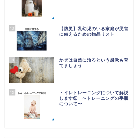
13
【防災】乳幼児のいる家庭が災害
に備えるための物品リスト
14
かぜは自然に治るという感覚も育
てましょう
15
トイレトレーニングについて解説
します② 〜トレーニングの手順
について〜