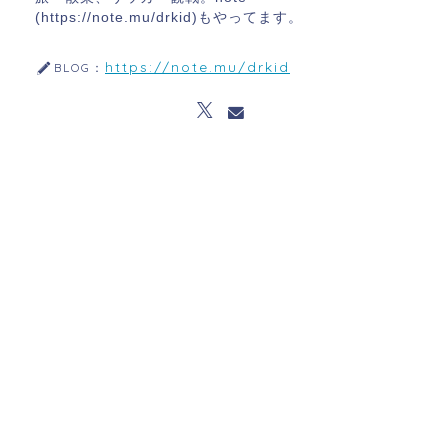
(https://note.mu/drkid)もやってます。
https://note.mu/drkid
BLOG：