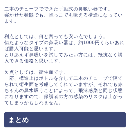
二本のチューブでできた手動式の鼻吸い器です。
寝かせた状態でも、抱っこでも吸える構造になってい
ます。
利点としては、何と言っても安い点でしょう。
似たようなタイプの鼻吸い器は、約1000円くらいあれ
ば購入可能と思います。
とりあえず鼻吸いを試してみたい方には、抵抗なく購
入できる価格と思います。
欠点としては、衛生面です。
一応、構造上はボトルを介して二本のチューブで隔て
られて衛生面を考慮してくれていますが、それでも赤
ちゃんの鼻水吸うことによって、飛沫感染と同じ状態
になりますので、保護者の方の感染のリスクは上がっ
てしまうかもしれません。
まとめ