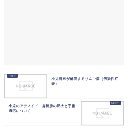
小児科医が解説するりんご病（伝染性紅
斑）
小児のアデノイド・扁桃腺の肥大と手術
適応について