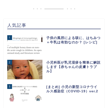
人気記事
1
子供の風邪による咳に、はちみつ
＋牛乳は有効なのか？ [レシピ]
2
小児科医が乳児湿疹を簡単に解説
します【赤ちゃんの皮膚トラブ
ル】
3
[まとめ] 小児の新型コロナウイ
ルス感染症（COVID-19）ver.2