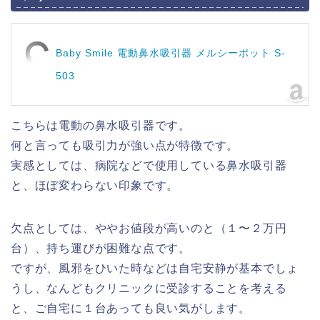
Baby Smile 電動鼻水吸引器 メルシーポット S-
503
こちらは電動の鼻水吸引器です。
何と言っても吸引力が強い点が特徴です。
実感としては、病院などで使用している鼻水吸引器
と、ほぼ変わらない印象です。
欠点としては、ややお値段が高いのと（１〜２万円
台）、持ち運びが困難な点です。
ですが、風邪をひいた時などは自宅安静が基本でしょ
うし、なんどもクリニックに受診することを考える
と、ご自宅に１台あっても良い気がします。