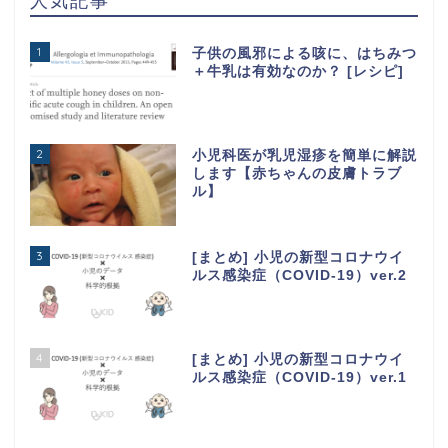
人気記事
1
子供の風邪による咳に、はちみつ
＋牛乳は有効なのか？ [レシピ]
2
小児科医が乳児湿疹を簡単に解説
します【赤ちゃんの皮膚トラブ
ル】
3
[まとめ] 小児の新型コロナウイ
ルス感染症（COVID-19）ver.2
4
[まとめ] 小児の新型コロナウイ
ルス感染症（COVID-19）ver.1