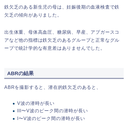
鉄欠乏のある新生児の母は、妊娠後期の血液検査で鉄
欠乏の傾向がありました。
出生体重、母体高血圧、糖尿病、早産、アプガースコ
アなど他の指標は鉄欠乏のあるグループと正常なグル
ープで統計学的な有意差はありませんでした。
ABRの結果
ABRを撮影すると、潜在的鉄欠乏のあると、
V波の潜時が長い
III〜V波のピーク間の潜時が長い
I〜V波のピーク間の潜時が長い