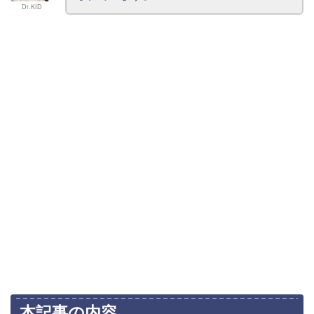
Dr.KID
本記事の内容