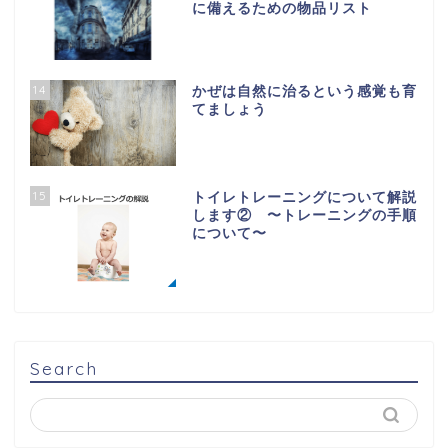
に備えるための物品リスト
14
かぜは自然に治るという感覚も育
てましょう
15
トイレトレーニングについて解説
します② 〜トレーニングの手順
について〜
Search