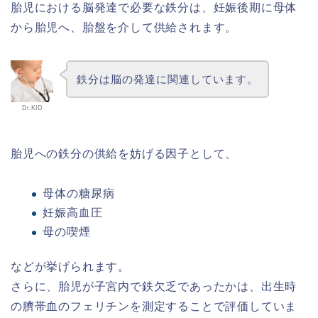
胎児における脳発達で必要な鉄分は、妊娠後期に母体
から胎児へ、胎盤を介して供給されます。
鉄分は脳の発達に関連しています。
Dr.KID
胎児への鉄分の供給を妨げる因子として、
母体の糖尿病
妊娠高血圧
母の喫煙
などが挙げられます。
さらに、胎児が子宮内で鉄欠乏であったかは、出生時
の臍帯血のフェリチンを測定することで評価していま