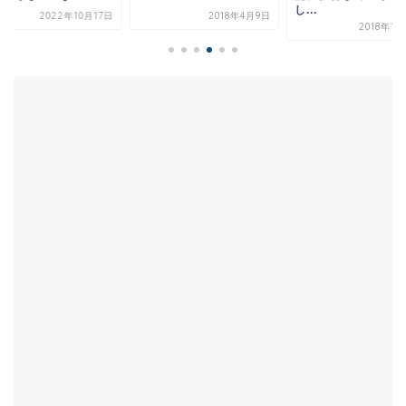
し...
2022年10月17日
2018年4月9日
2018年1