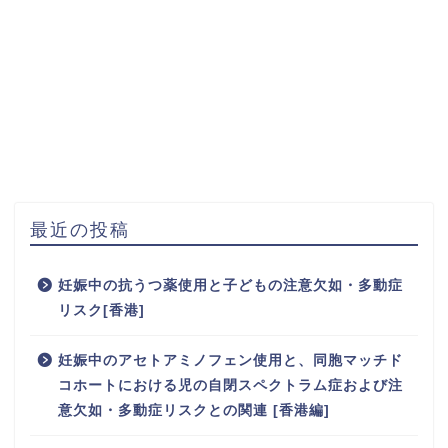
最近の投稿
妊娠中の抗うつ薬使用と子どもの注意欠如・多動症
リスク[香港]
妊娠中のアセトアミノフェン使用と、同胞マッチド
コホートにおける児の自閉スペクトラム症および注
意欠如・多動症リスクとの関連 [香港編]