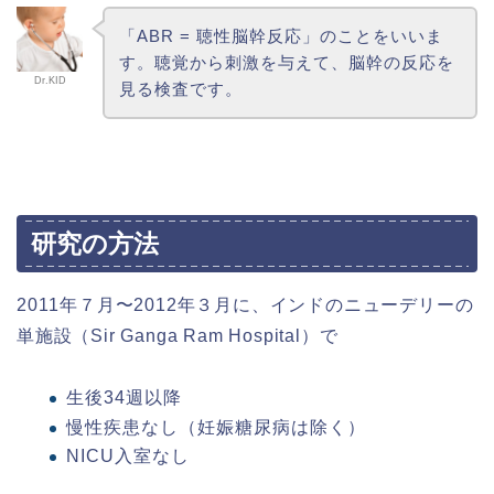
「ABR = 聴性脳幹反応」のことをいいま
す。聴覚から刺激を与えて、脳幹の反応を
Dr.KID
見る検査です。
研究の方法
2011年７月〜2012年３月に、インドのニューデリーの
単施設（Sir Ganga Ram Hospital）で
生後34週以降
慢性疾患なし（妊娠糖尿病は除く）
NICU入室なし