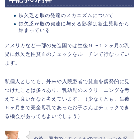
鉄欠乏と脳の発達のメカニズムについて
鉄欠乏が脳の発達に与える影響は新生児期から
始まっている
アメリカなど一部の先進国では生後９〜１２ヶ月の乳
児に鉄欠乏性貧血のチェックをルーチンで行なってい
ます。
私個人としても、外来や入院患者で貧血を偶発的に見
つけたことは多々あり、乳幼児のスクリーニングを考
えても良いかなと考えています。（少なくとも、生後
６ヶ月まで完全母乳であったお子さんはチェックでき
る機会があってもよいでしょう）
今後、国内でもなんらかのアクションが起