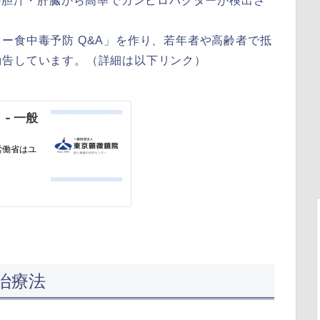
シの胆汁・肝臓から高率でカンピロバクターが検出さ
ー食中毒予防 Q&A」を作り、若年者や高齢者で抵
勧告しています。（詳細は以下リンク）
治療法