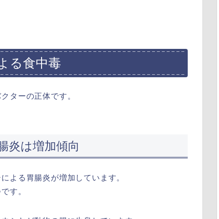
よる食中毒
バクターの正体です。
腸炎は増加傾向
ーによる胃腸炎が増加しています。
つです。