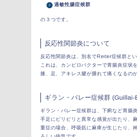
過敏性腸症候群
の３つです。
反応性関節炎について
反応性関節炎は、別名でReiter症候群と
これは、カンピロバクターで胃腸炎症状
膝、足、アキレス腱が腫れて痛くなるの
ギラン・バレー症候群 (Guillai-B
ギラン・バレー症候群は、下痢など胃腸
手足にピリピリと異常な感覚が出たり、
重症の場合、呼吸筋に麻痺が生じたり、
ろしい病気です。