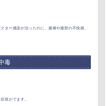
バクター感染が治ったのに、腹痛や腹部の不快感、
中毒
炎症状がでます。