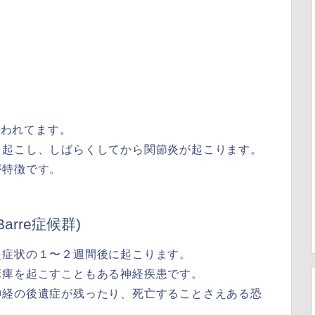
いわれてます。
を起こし、しばらくしてから関節炎が起こります。
が特徴です。
arre症候群)
炎症状の１〜２週間後に起こります。
麻痺を起こすこともある神経疾患です。
神経の後遺症が残ったり、死亡することさえある恐