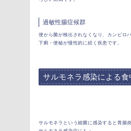
過敏性腸症候群
便から菌が検出されなくなり、カンピロ
下痢・便秘が慢性的に続く疾患です。
サルモネラ感染による食
サルモネラという細菌に感染すると胃腸
サルモネラ感染症にも；