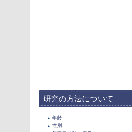
研究の方法について
年齢
性別