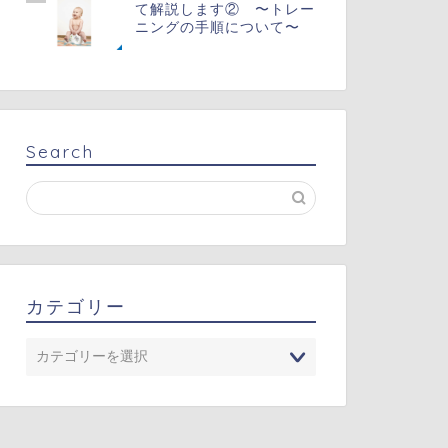
て解説します② 〜トレー
ニングの手順について〜
Search
カテゴリー