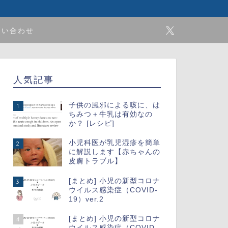
問い合わせ
人気記事
子供の風邪による咳に、は
1
ちみつ＋牛乳は有効なの
か？ [レシピ]
小児科医が乳児湿疹を簡単
2
に解説します【赤ちゃんの
皮膚トラブル】
[まとめ] 小児の新型コロナ
3
ウイルス感染症（COVID-
19）ver.2
[まとめ] 小児の新型コロナ
4
ウイルス感染症（COVID-