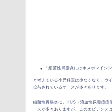
「細菌性胃腸炎にはホスホマイシン
と考えている小児科医は少なくなく、ウ
投与されているケースが多々あります。
細菌性胃腸炎に、HUS（溶血性尿毒症症
ースが多々ありますが、このエビデンス