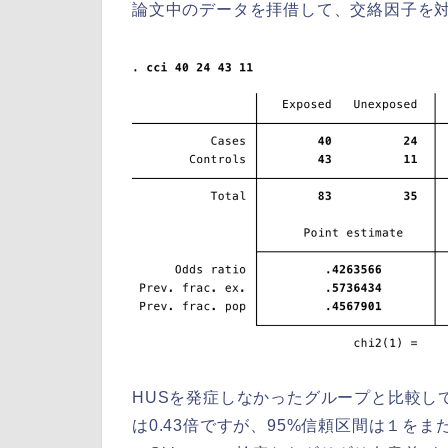
論文中のデータを拝借して、交絡因子を
HUSを発症しなかったグループと比較し
は0.43倍ですが、95%信頼区間は１を