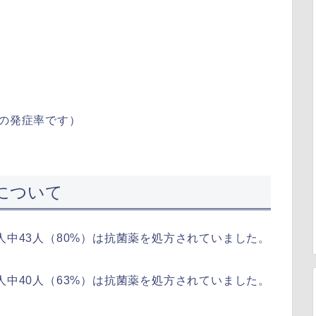
Sの発症率です）
について
人中43人（80%）は抗菌薬を処方されていました。
人中40人（63%）は抗菌薬を処方されていました。