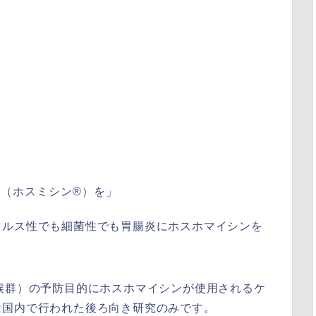
（ホスミシン®︎）を」
イルス性でも細菌性でも胃腸炎にホスホマイシンを
候群）の予防目的にホスホマイシンが使用されるケ
は国内で行われた後ろ向き研究のみです。