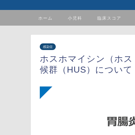
ホーム
小児科
臨床スコア
感染症
ホスホマイシン（ホス
候群（HUS）について