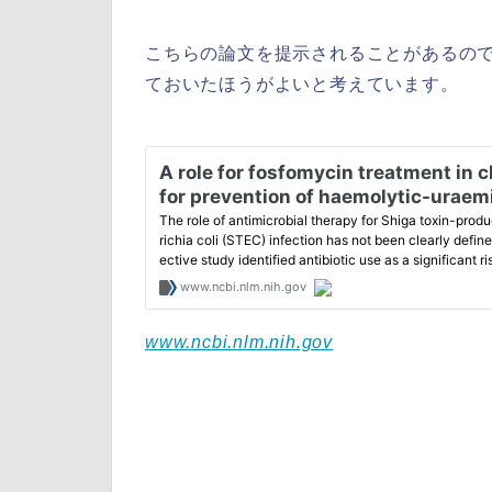
こちらの論文を提示されることがあるの
ておいたほうがよいと考えています。
www.ncbi.nlm.nih.gov