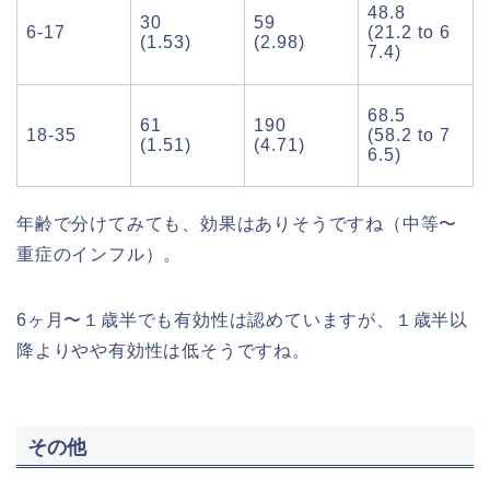
48.8
30
59
6-17
(21.2 to 6
(1.53)
(2.98)
7.4)
68.5
61
190
18-35
(58.2 to 7
(1.51)
(4.71)
6.5)
年齢で分けてみても、効果はありそうですね（中等〜
重症のインフル）。
6ヶ月〜１歳半でも有効性は認めていますが、１歳半以
降よりやや有効性は低そうですね。
その他