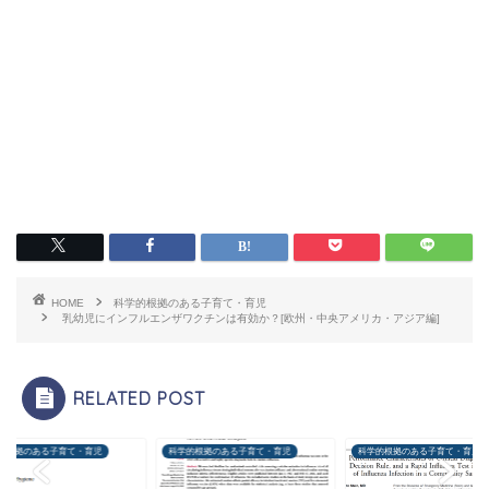
HOME
科学的根拠のある子育て・育児
乳幼児にインフルエンザワクチンは有効か？[欧州・中央アメリカ・アジア編]
RELATED POST
的根拠のある子育て・育児
科学的根拠のある子育て・育児
科学的根拠のある子育て・育児