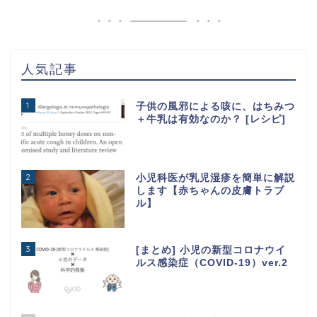
人気記事
1
子供の風邪による咳に、はちみつ
＋牛乳は有効なのか？ [レシピ]
2
小児科医が乳児湿疹を簡単に解説
します【赤ちゃんの皮膚トラブ
ル】
3
[まとめ] 小児の新型コロナウイ
ルス感染症（COVID-19）ver.2