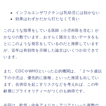
インフルエンザワクチンは乳幼児には効かない
効果はわずかだから打たなくて良い
このような指導をしている医師（小児科医を含む）が
かなりの数でいます。おそらく随分と古いデータをも
とにこのような発言をしているのだと推察しています
が、近年は有効性を示唆した論文はいくつか出てきて
います。
また、CDCやWHOといった公的機関は、「２〜５歳以
下の小児は、優先的に接種」といった推奨も出してい
ます。合併症を起こすリスクなどを考えれば、この年
齢層にプライオリティーがつくのも納得です。
今回は、欧州・中央アメリカ・アジアといった複数の