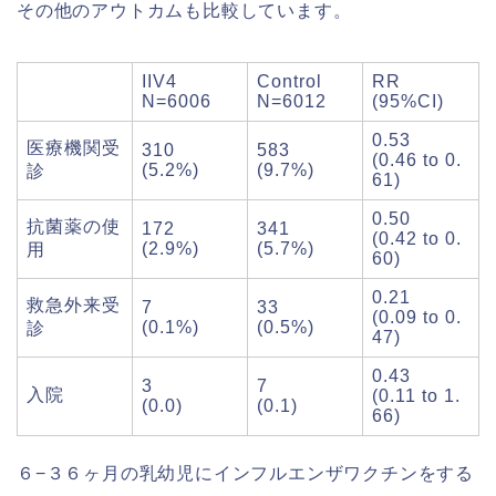
その他のアウトカムも比較しています。
IIV4
Control
RR
N=6006
N=6012
(95%CI)
0.53
医療機関受
310
583
(0.46 to 0.
(5.2%)
(9.7%)
診
61)
0.50
抗菌薬の使
172
341
(0.42 to 0.
(2.9%)
(5.7%)
用
60)
0.21
救急外来受
7
33
(0.09 to 0.
(0.1%)
(0.5%)
診
47)
0.43
3
7
入院
(0.11 to 1.
(0.0)
(0.1)
66)
６−３６ヶ月の乳幼児にインフルエンザワクチンをする