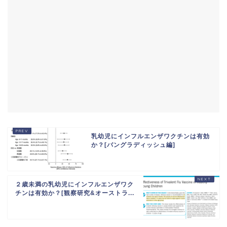
乳幼児にインフルエンザワクチンは有効
か？[バングラディッシュ編]
２歳未満の乳幼児にインフルエンザワク
チンは有効か？[観察研究&オーストラ...