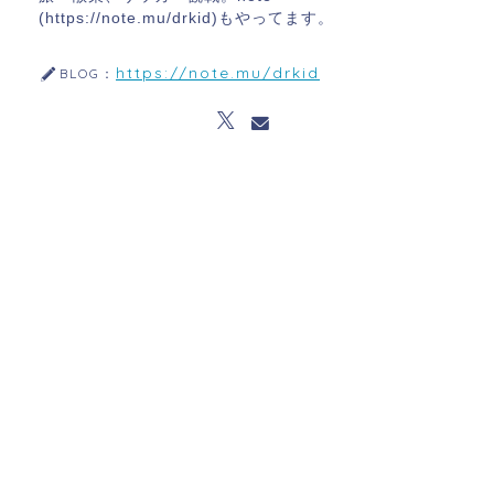
(https://note.mu/drkid)もやってます。
https://note.mu/drkid
BLOG：