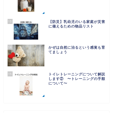
13
【防災】乳幼児のいる家庭が災害
に備えるための物品リスト
14
かぜは自然に治るという感覚も育
てましょう
15
トイレトレーニングについて解説
します② 〜トレーニングの手順
について〜