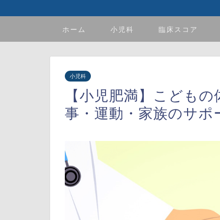
ホーム
小児科
臨床スコア
小児科
【小児肥満】こどもの
事・運動・家族のサポ