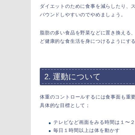
ダイエットのために食事を減らしたり、
バウンドしやすいのでやめましょう。
脂肪の多い食品を野菜などに置き換える
ど健康的な食生活を身につけるようにす
2. 運動について
体重のコントロールするには食事面も重
具体的な目標として；
テレビなど画面をみる時間は１〜
毎日１時間以上は体を動かす