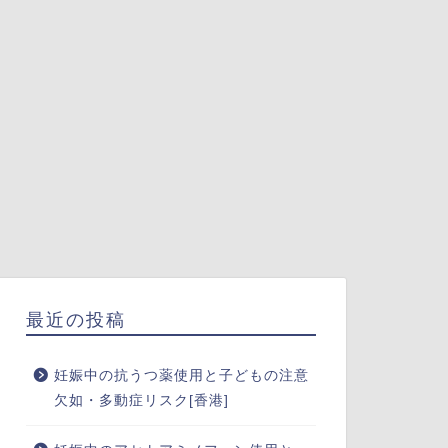
最近の投稿
妊娠中の抗うつ薬使用と子どもの注意
欠如・多動症リスク[香港]