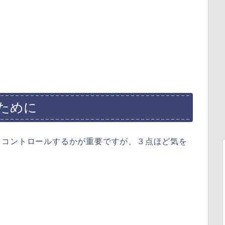
ために
をコントロールするかが重要ですが、３点ほど気を