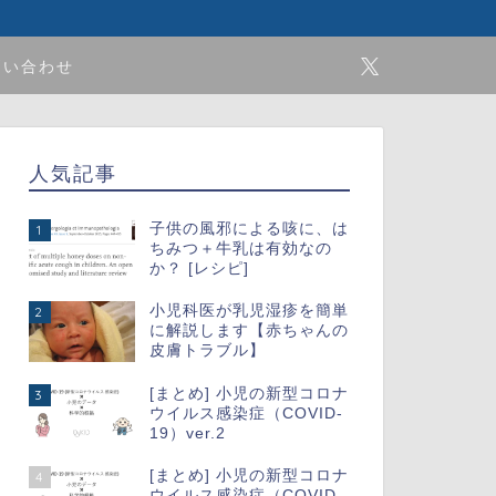
問い合わせ
人気記事
子供の風邪による咳に、は
1
ちみつ＋牛乳は有効なの
か？ [レシピ]
小児科医が乳児湿疹を簡単
2
に解説します【赤ちゃんの
皮膚トラブル】
[まとめ] 小児の新型コロナ
3
ウイルス感染症（COVID-
19）ver.2
[まとめ] 小児の新型コロナ
4
ウイルス感染症（COVID-