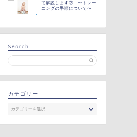
て解説します② 〜トレー
ニングの手順について〜
Search
カテゴリー