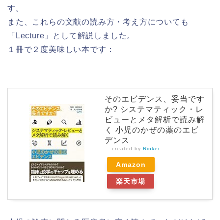
す。
また、これらの文献の読み方・考え方についても
「Lecture」として解説しました。
１冊で２度美味しい本です：
そのエビデンス、妥当です
か? システマティック・レ
ビューとメタ解析で読み解
く 小児のかぜの薬のエビ
デンス
created by
Rinker
Amazon
楽天市場