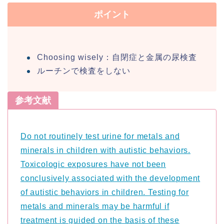
ポイント
Choosing wisely：自閉症と金属の尿検査
ルーチンで検査をしない
参考文献
Do not routinely test urine for metals and
minerals in children with autistic behaviors.
Toxicologic exposures have not been
conclusively associated with the development
of autistic behaviors in children. Testing for
metals and minerals may be harmful if
treatment is guided on the basis of these