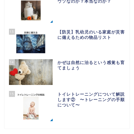
ウソなのか？本当なのか？
13
【防災】乳幼児のいる家庭が災害
に備えるための物品リスト
14
かぜは自然に治るという感覚も育
てましょう
15
トイレトレーニングについて解説
します② 〜トレーニングの手順
について〜