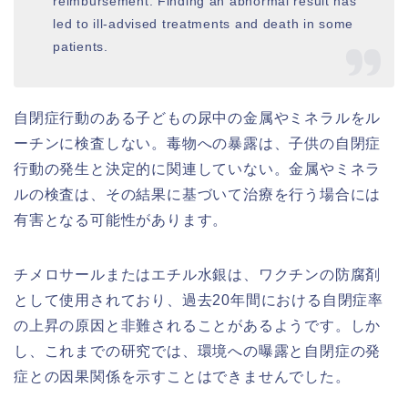
reimbursement. Finding an abnormal result has
led to ill-advised treatments and death in some
patients.
自閉症行動のある子どもの尿中の金属やミネラルをル
ーチンに検査しない。毒物への暴露は、子供の自閉症
行動の発生と決定的に関連していない。金属やミネラ
ルの検査は、その結果に基づいて治療を行う場合には
有害となる可能性があります。
チメロサールまたはエチル水銀は、ワクチンの防腐剤
として使用されており、過去20年間における自閉症率
の上昇の原因と非難されることがあるようです。しか
し、これまでの研究では、環境への曝露と自閉症の発
症との因果関係を示すことはできませんでした。