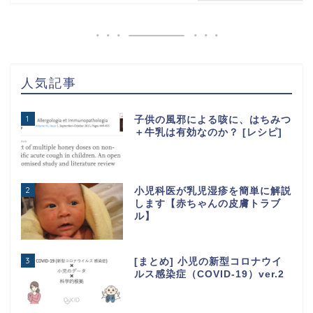
人気記事
1
子供の風邪による咳に、はちみつ
＋牛乳は有効なのか？ [レシピ]
2
小児科医が乳児湿疹を簡単に解説
します【赤ちゃんの皮膚トラブ
ル】
3
[まとめ] 小児の新型コロナウイ
ルス感染症（COVID-19）ver.2