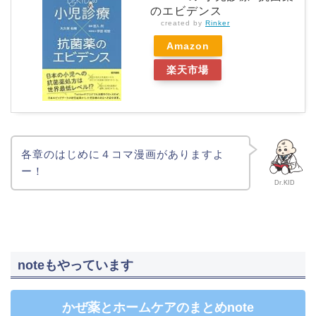
のエビデンス
created by
Rinker
Amazon
楽天市場
各章のはじめに４コマ漫画がありますよ
ー！
Dr.KID
noteもやっています
かぜ薬とホームケアのまとめnote