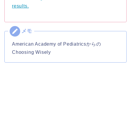
results.
American Academy of Pediatricsからの
Choosing Wisely