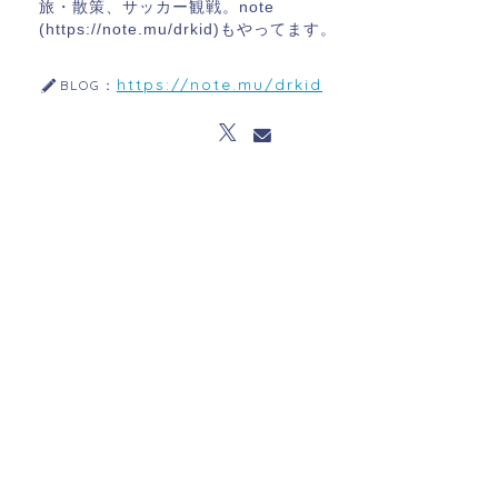
旅・散策、サッカー観戦。note
(https://note.mu/drkid)もやってます。
https://note.mu/drkid
BLOG：