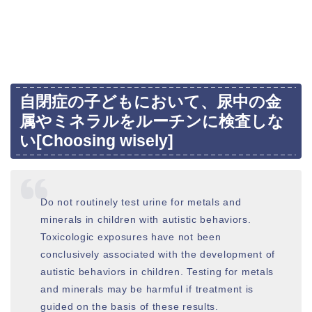
自閉症の子どもにおいて、尿中の金
属やミネラルをルーチンに検査しな
い[Choosing wisely]
Do not routinely test urine for metals and
minerals in children with autistic behaviors.
Toxicologic exposures have not been
conclusively associated with the development of
autistic behaviors in children. Testing for metals
and minerals may be harmful if treatment is
guided on the basis of these results.