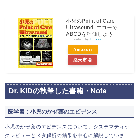
小児のPoint of Care
Ultrasound: エコーで
ABCDを評価しよう!
created by
Rinker
Amazon
楽天市場
Dr. KIDの執筆した書籍・Note
医学書：小児のかぜ薬のエビデンス
小児のかぜ薬のエビデンスについて、システマティッ
クレビューとメタ解析の結果を中心に解説していま