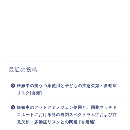
最近の投稿
妊娠中の抗うつ薬使用と子どもの注意欠如・多動症
リスク[香港]
妊娠中のアセトアミノフェン使用と、同胞マッチド
コホートにおける児の自閉スペクトラム症および注
意欠如・多動症リスクとの関連 [香港編]