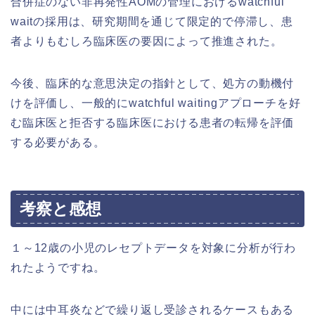
合併症のない非再発性AOMの管理におけるwatchful
waitの採用は、研究期間を通じて限定的で停滞し、患
者よりもむしろ臨床医の要因によって推進された。
今後、臨床的な意思決定の指針として、処方の動機付
けを評価し、一般的にwatchful waitingアプローチを好
む臨床医と拒否する臨床医における患者の転帰を評価
する必要がある。
考察と感想
１～12歳の小児のレセプトデータを対象に分析が行わ
れたようですね。
中には中耳炎などで繰り返し受診されるケースもある