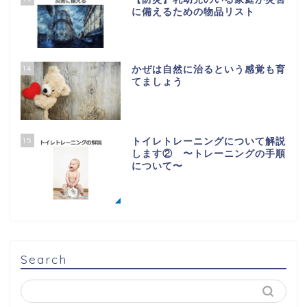
に備えるための物品リスト
14
かぜは自然に治るという感覚も育
てましょう
15
トイレトレーニングについて解説
します② 〜トレーニングの手順
について〜
Search