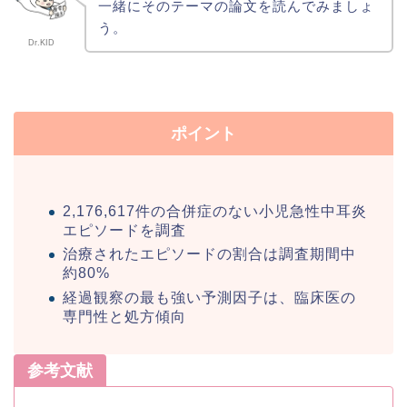
一緒にそのテーマの論文を読んでみましょ
う。
Dr.KID
ポイント
2,176,617件の合併症のない小児急性中耳炎
エピソードを調査
治療されたエピソードの割合は調査期間中
約80%
経過観察の最も強い予測因子は、臨床医の
専門性と処方傾向
参考文献