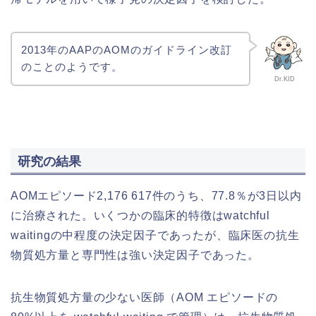
2013年のAAPのAOMのガイドライン改訂
のことのようです。
Dr.KID
研究の結果
AOMエピソード2,176 617件のうち、77.8％が3日以内
に治療された。いくつかの臨床的特徴はwatchful
waitingの中程度の決定因子であったが、臨床医の抗生
物質処方量と専門性は強い決定因子であった。
抗生物質処方量の少ない医師（AOM エピソードの