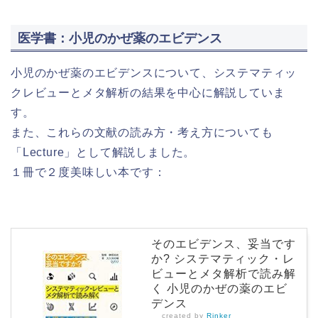
医学書：小児のかぜ薬のエビデンス
小児のかぜ薬のエビデンスについて、システマティッ
クレビューとメタ解析の結果を中心に解説していま
す。
また、これらの文献の読み方・考え方についても
「Lecture」として解説しました。
１冊で２度美味しい本です：
そのエビデンス、妥当です
か? システマティック・レ
ビューとメタ解析で読み解
く 小児のかぜの薬のエビ
デンス
created by
Rinker