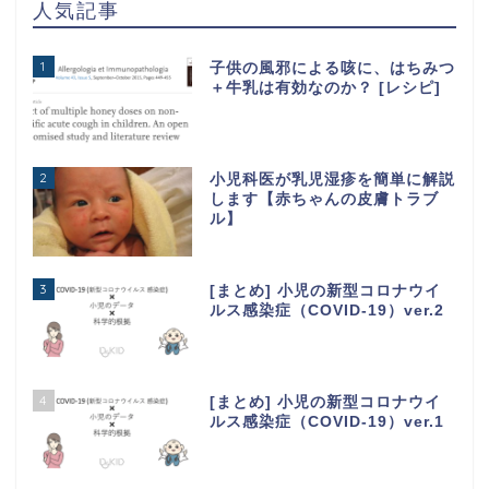
人気記事
1
子供の風邪による咳に、はちみつ
＋牛乳は有効なのか？ [レシピ]
2
小児科医が乳児湿疹を簡単に解説
します【赤ちゃんの皮膚トラブ
ル】
3
[まとめ] 小児の新型コロナウイ
ルス感染症（COVID-19）ver.2
4
[まとめ] 小児の新型コロナウイ
ルス感染症（COVID-19）ver.1