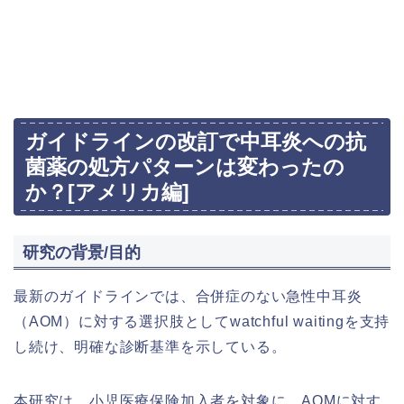
ガイドラインの改訂で中耳炎への抗
菌薬の処方パターンは変わったの
か？[アメリカ編]
研究の背景/目的
最新のガイドラインでは、合併症のない急性中耳炎
（AOM）に対する選択肢としてwatchful waitingを支持
し続け、明確な診断基準を示している。
本研究は、小児医療保険加入者を対象に、AOMに対す