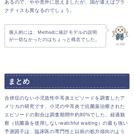
あるので、やや意外に思えましたが、国が違えばプラ
クティスも異なるのでしょう。
個人的には、
Methodに統計モデルの説明
が一切なかったのはちょっと残念でした。
Dr.KID
まとめ
合併症のない小児急性中耳炎エピソードを調査したア
メリカの研究です。小児の中耳炎で抗菌薬治療された
エピソードの割合は調査期間中約80%でした。経過観
察（抗菌薬を使用しないwatchful waiting）の最も強い
予測因子は、臨床医の専門性と以前の処方傾向のよう