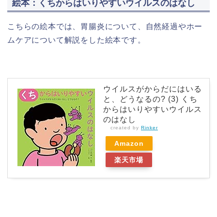
絵本：くちからはいりやすいウイルスのはなし
こちらの絵本では、胃腸炎について、自然経過やホー
ムケアについて解説をした絵本です。
ウイルスがからだにはいる
と、どうなるの? (3) くち
からはいりやすいウイルス
のはなし
created by
Rinker
Amazon
楽天市場