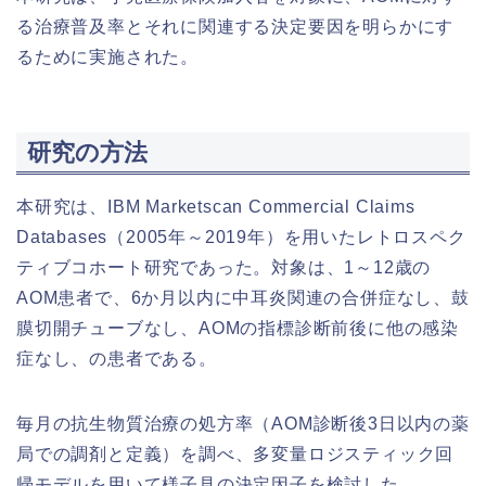
る治療普及率とそれに関連する決定要因を明らかにす
るために実施された。
研究の方法
本研究は、IBM Marketscan Commercial Claims
Databases（2005年～2019年）を用いたレトロスペク
ティブコホート研究であった。対象は、1～12歳の
AOM患者で、6か月以内に中耳炎関連の合併症なし、鼓
膜切開チューブなし、AOMの指標診断前後に他の感染
症なし、の患者である。
毎月の抗生物質治療の処方率（AOM診断後3日以内の薬
局での調剤と定義）を調べ、多変量ロジスティック回
帰モデルを用いて様子見の決定因子を検討した。