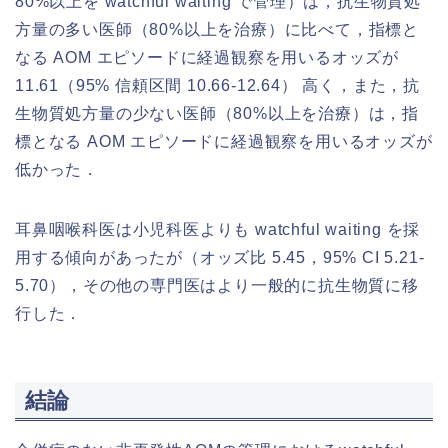
80%以上を watchful waiting で管理）は，抗生物質処
方量の多い医師（80%以上を治療）に比べて，指標と
なる AOM エピソードに経過観察を用いるオッズが
11.61（95% 信頼区間 10.66-12.64） 高く，また，抗
生物質処方量の少ない医師（80%以上を治療）は，指
標となる AOM エピソードに経過観察を用いるオッズが
低かった．
耳鼻咽喉科医は小児科医よりも watchful waiting を採
用する傾向があったが（オッズ比 5.45，95% CI 5.21-
5.70），その他の専門医はより一般的に抗生物質に移
行した．
結論