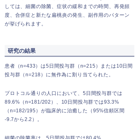
しては、細菌の除菌、症状の緩和までの時間、再発頻
度、合併症と新たな扁桃炎の発生、副作用のパターン
が挙げられます。
研究の結果
患者（n=433）は5日間投与群（n=215）または10日間
投与群（n=218）に無作為に割り当てられた。
プロトコル通りの人口において、5日間投与群では
89.6%（n=181/202）、10日間投与群では93.3%
（n=182/195）が臨床的に治癒した（95%信頼区間
-9.7から2.2）。
細菌の除菌率は、5日間投与群では80.4%