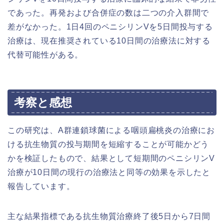
であった。再発および合併症の数は二つの介入群間で
差がなかった。1日4回のペニシリンVを5日間投与する
治療は、現在推奨されている10日間の治療法に対する
代替可能性がある。
考察と感想
この研究は、A群連鎖球菌による咽頭扁桃炎の治療にお
ける抗生物質の投与期間を短縮することが可能かどう
かを検証したもので、結果として短期間のペニシリンV
治療が10日間の現行の治療法と同等の効果を示したと
報告しています。
主な結果指標である抗生物質治療終了後5日から7日間