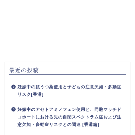
最近の投稿
妊娠中の抗うつ薬使用と子どもの注意欠如・多動症
リスク[香港]
妊娠中のアセトアミノフェン使用と、同胞マッチド
コホートにおける児の自閉スペクトラム症および注
意欠如・多動症リスクとの関連 [香港編]