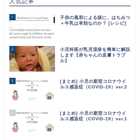
人気記事
1
子供の風邪による咳に、はちみつ
＋牛乳は有効なのか？ [レシピ]
2
小児科医が乳児湿疹を簡単に解説
します【赤ちゃんの皮膚トラブ
ル】
3
[まとめ] 小児の新型コロナウイ
ルス感染症（COVID-19）ver.2
4
[まとめ] 小児の新型コロナウイ
ルス感染症（COVID-19）ver.1