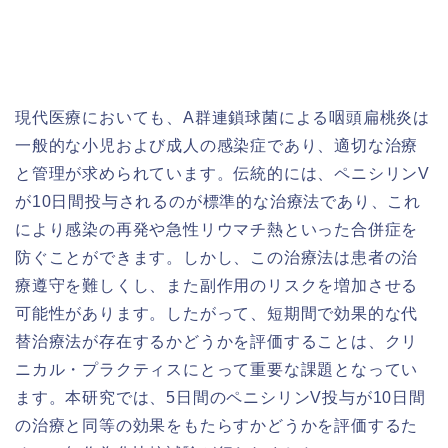
現代医療においても、A群連鎖球菌による咽頭扁桃炎は
一般的な小児および成人の感染症であり、適切な治療
と管理が求められています。伝統的には、ペニシリンV
が10日間投与されるのが標準的な治療法であり、これ
により感染の再発や急性リウマチ熱といった合併症を
防ぐことができます。しかし、この治療法は患者の治
療遵守を難しくし、また副作用のリスクを増加させる
可能性があります。したがって、短期間で効果的な代
替治療法が存在するかどうかを評価することは、クリ
ニカル・プラクティスにとって重要な課題となってい
ます。本研究では、5日間のペニシリンV投与が10日間
の治療と同等の効果をもたらすかどうかを評価するた