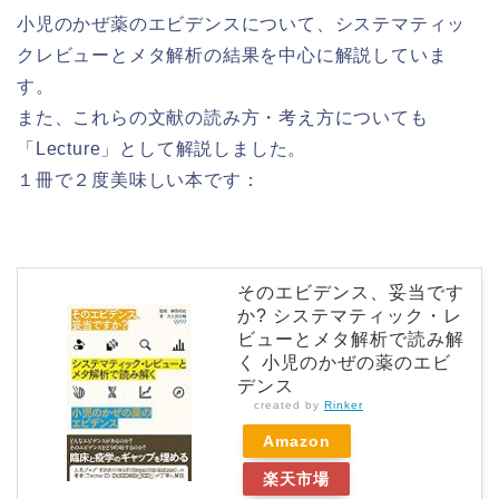
小児のかぜ薬のエビデンスについて、システマティッ
クレビューとメタ解析の結果を中心に解説していま
す。
また、これらの文献の読み方・考え方についても
「Lecture」として解説しました。
１冊で２度美味しい本です：
そのエビデンス、妥当です
か? システマティック・レ
ビューとメタ解析で読み解
く 小児のかぜの薬のエビ
デンス
created by
Rinker
Amazon
楽天市場