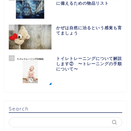
に備えるための物品リスト
14
かぜは自然に治るという感覚も育
てましょう
15
トイレトレーニングについて解説
します② 〜トレーニングの手順
について〜
Search