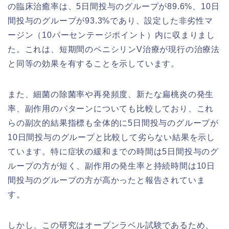
の臨床治癒率は、5日間投与のグループが89.6%、10日
間投与のグループが93.3%であり、設定した非劣性マ
ージン（10パーセンテージポイント）内に収まりまし
た。これは、短期間のペニシリンV治療が現行の治療法
と同等の効果を有することを示しています。
また、細菌の除菌率や再発頻度、新たな扁桃炎の発生
率、副作用のパターンについても比較しており、これ
らの副次的結果指標も全体的に5日間投与のグループが
10日間投与のグループと比較して劣らない結果を示し
ています。特に症状の緩和までの時間は5日間投与のグ
ループの方が短く、副作用の発生率と持続時間は10日
間投与のグループの方が高かったと報告されていま
す。
しかし、この研究はオープンラベル試験であるため、