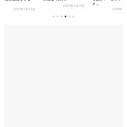
.
ク...
2020年2月19日
2021年2月22日
2019年4