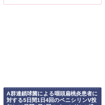
A群連鎖球菌による咽頭扁桃炎患者に
対する5日間1日4回のペニシリンV投