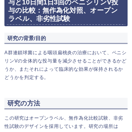
与と10日間1日3回のペニシリンV投
与の比較：無作為化対照、オープン
ラベル、非劣性試験
研究の背景/目的
A群連鎖球菌による咽頭扁桃炎の治療において、ペニシ
リンVの全体的な投与量を減少させることができるかど
うか、またそれによって臨床的な効果が保持されるか
どうかを判定する。
研究の方法
この研究はオープンラベル、無作為化比較試験、非劣
性試験のデザインを採用しています。研究の場所は