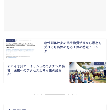
急性副鼻腔炎の抗生物質治療から恩恵を
受ける可能性のある子供の特定：ラン
ダ...
オハイオ州アーミッシュのワクチン未接
種：医療へのアクセスよりも親の恐れ
が...