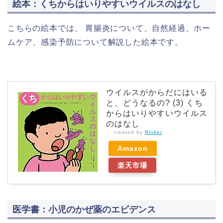
絵本：くちからはいりやすいウイルスのはなし
こちらの絵本では、 胃腸炎について、自然経過、ホー
ムケア、感染予防について解説した絵本です。
ウイルスがからだにはいる
と、どうなるの? (3) くち
からはいりやすいウイルス
のはなし
created by
Rinker
Amazon
楽天市場
医学書：小児のかぜ薬のエビデンス