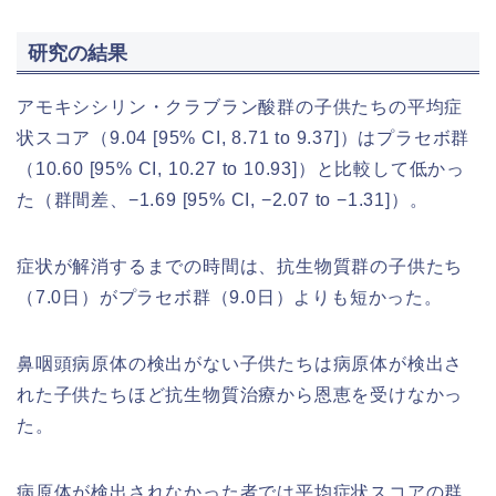
研究の結果
アモキシシリン・クラブラン酸群の子供たちの平均症
状スコア（9.04 [95% CI, 8.71 to 9.37]）はプラセボ群
（10.60 [95% CI, 10.27 to 10.93]）と比較して低かっ
た（群間差、−1.69 [95% CI, −2.07 to −1.31]）。
症状が解消するまでの時間は、抗生物質群の子供たち
（7.0日）がプラセボ群（9.0日）よりも短かった。
鼻咽頭病原体の検出がない子供たちは病原体が検出さ
れた子供たちほど抗生物質治療から恩恵を受けなかっ
た。
病原体が検出されなかった者では平均症状スコアの群