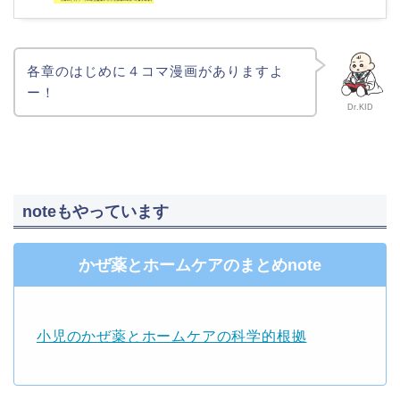
各章のはじめに４コマ漫画がありますよ
ー！
Dr.KID
noteもやっています
かぜ薬とホームケアのまとめnote
小児のかぜ薬とホームケアの科学的根拠