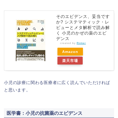
そのエビデンス、妥当です
か? システマティック・レ
ビューとメタ解析で読み解
く 小児のかぜの薬のエビ
デンス
created by
Rinker
Amazon
楽天市場
小児の診療に関わる医療者に広く読んでいただければ
と思います。
医学書：小児の抗菌薬のエビデンス