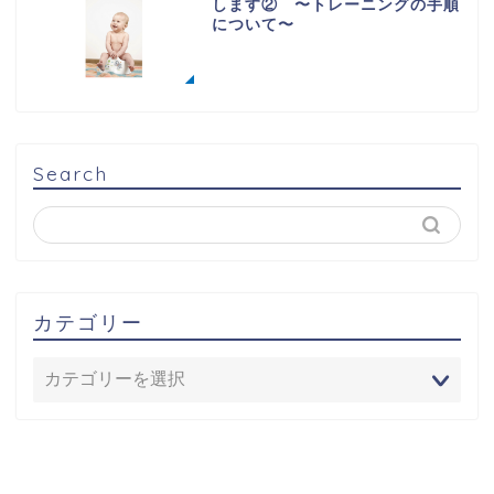
します② 〜トレーニングの手順
について〜
Search
カテゴリー