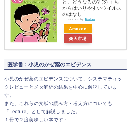
と、どうなるの? (3) くち
からはいりやすいウイルス
のはなし
created by
Rinker
Amazon
楽天市場
医学書：小児のかぜ薬のエビデンス
小児のかぜ薬のエビデンスについて、システマティッ
クレビューとメタ解析の結果を中心に解説していま
す。
また、これらの文献の読み方・考え方についても
「Lecture」として解説しました。
１冊で２度美味しい本です：