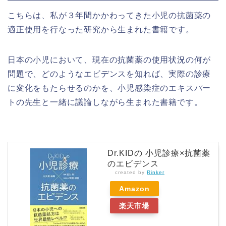
こちらは、私が３年間かかわってきた小児の抗菌薬の
適正使用を行なった研究から生まれた書籍です。
日本の小児において、現在の抗菌薬の使用状況の何が
問題で、どのようなエビデンスを知れば、実際の診療
に変化をもたらせるのかを、小児感染症のエキスパー
トの先生と一緒に議論しながら生まれた書籍です。
Dr.KIDの 小児診療×抗菌薬
のエビデンス
created by
Rinker
Amazon
楽天市場