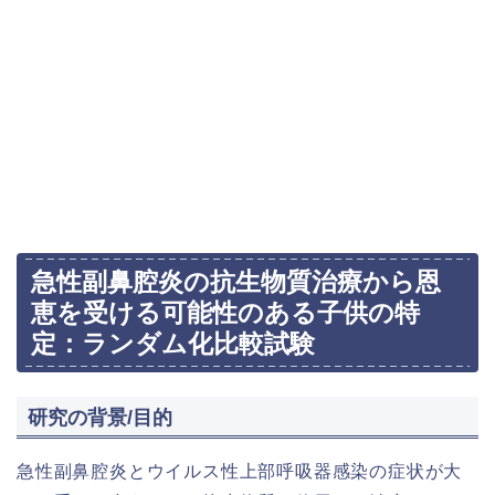
急性副鼻腔炎の抗生物質治療から恩
恵を受ける可能性のある子供の特
定：ランダム化比較試験
研究の背景/目的
急性副鼻腔炎とウイルス性上部呼吸器感染の症状が大