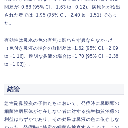
間差が−0.88 (95% CI, −1.63 to −0.12)、病原体が検出
された者では−1.95 (95% CI, −2.40 to −1.51) であっ
た。
有効性は鼻水の色の有無に関わらず異ならなかった
（色付き鼻液の場合の群間差は−1.62 [95% CI, −2.09
to −1.16]、透明な鼻液の場合は−1.70 [95% CI, −2.38
to −1.03]）。
結論
急性副鼻腔炎の子供たちにおいて、発症時に鼻咽頭の
細菌性病原体が存在しない者に対する抗生物質治療の
利益はわずかであり、その効果は鼻液の色に依存しな
かった。発症時に特定の細菌を検査することは、この