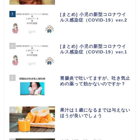
3
[まとめ] 小児の新型コロナウイ
ルス感染症（COVID-19）ver.2
4
[まとめ] 小児の新型コロナウイ
ルス感染症（COVID-19）ver.1
5
胃腸炎で吐いてますが、吐き気止
めの薬って効かないのですか？
6
果汁は１歳になるまでは与えない
ほうが良いでしょう