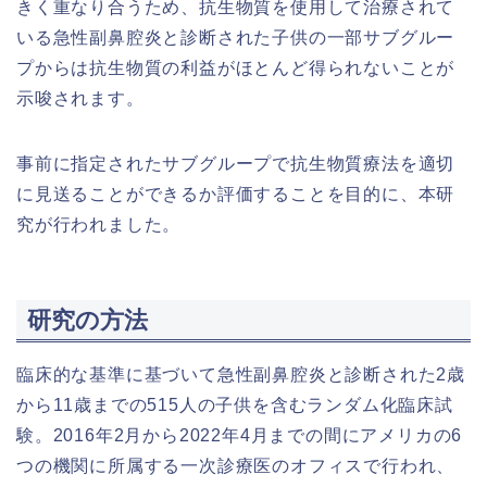
きく重なり合うため、抗生物質を使用して治療されて
いる急性副鼻腔炎と診断された子供の一部サブグルー
プからは抗生物質の利益がほとんど得られないことが
示唆されます。
事前に指定されたサブグループで抗生物質療法を適切
に見送ることができるか評価することを目的に、本研
究が行われました。
研究の方法
臨床的な基準に基づいて急性副鼻腔炎と診断された2歳
から11歳までの515人の子供を含むランダム化臨床試
験。2016年2月から2022年4月までの間にアメリカの6
つの機関に所属する一次診療医のオフィスで行われ、