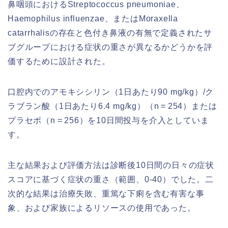
鼻咽頭におけるStreptococcus pneumoniae、
Haemophilus influenzae、またはMoraxella
catarrhalisの存在と色付き鼻液の有無で定義されたサ
ブグループにおける症状の重さが異なるかどうかを評
価するために設計された。
口腔内でのアモキシシリン（1日あたり90 mg/kg）/ク
ラブラン酸（1日あたり6.4 mg/kg）（n = 254）または
プラセボ（n = 256）を10日間投与を介入としていま
す。
主な結果および評価方法は診断後10日間の日々の症状
スコアに基づく症状の重さ（範囲、0-40）でした。二
次的な結果は治療失敗、重篤な下痢を含む有害な事
象、および家族によるリソースの使用であった。