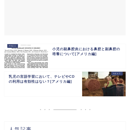
小児の副鼻腔炎における鼻腔と副鼻腔の
培養について[アメリカ編]
乳児の言語学習において、テレビやCD
の利用は有効性はない？[アメリカ編]
人気記事