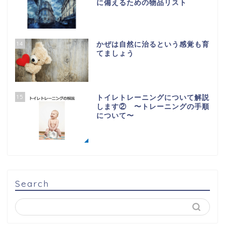
に備えるための物品リスト
14
かぜは自然に治るという感覚も育
てましょう
15
トイレトレーニングについて解説
します② 〜トレーニングの手順
について〜
Search