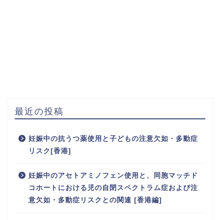
最近の投稿
妊娠中の抗うつ薬使用と子どもの注意欠如・多動症
リスク[香港]
妊娠中のアセトアミノフェン使用と、同胞マッチド
コホートにおける児の自閉スペクトラム症および注
意欠如・多動症リスクとの関連 [香港編]