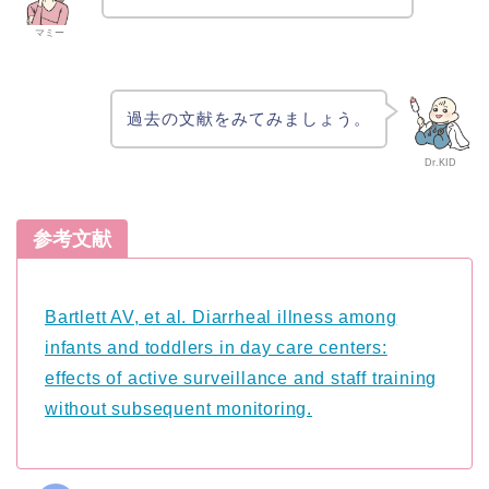
マミー
過去の文献をみてみましょう。
Dr.KID
参考文献
Bartlett AV, et al. Diarrheal illness among
infants and toddlers in day care centers:
effects of active surveillance and staff training
without subsequent monitoring.