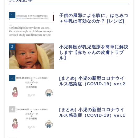
1
子供の風邪による咳に、はちみつ
＋牛乳は有効なのか？ [レシピ]
2
小児科医が乳児湿疹を簡単に解説
します【赤ちゃんの皮膚トラブ
ル】
3
[まとめ] 小児の新型コロナウイ
ルス感染症（COVID-19）ver.2
4
[まとめ] 小児の新型コロナウイ
ルス感染症（COVID-19）ver.1