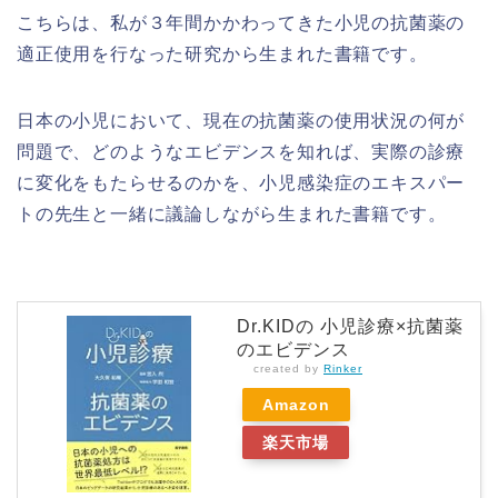
こちらは、私が３年間かかわってきた小児の抗菌薬の
適正使用を行なった研究から生まれた書籍です。
日本の小児において、現在の抗菌薬の使用状況の何が
問題で、どのようなエビデンスを知れば、実際の診療
に変化をもたらせるのかを、小児感染症のエキスパー
トの先生と一緒に議論しながら生まれた書籍です。
Dr.KIDの 小児診療×抗菌薬
のエビデンス
created by
Rinker
Amazon
楽天市場