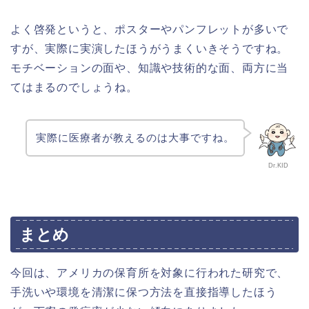
よく啓発というと、ポスターやパンフレットが多いで
すが、実際に実演したほうがうまくいきそうですね。
モチベーションの面や、知識や技術的な面、両方に当
てはまるのでしょうね。
実際に医療者が教えるのは大事ですね。
Dr.KID
まとめ
今回は、アメリカの保育所を対象に行われた研究で、
手洗いや環境を清潔に保つ方法を直接指導したほう