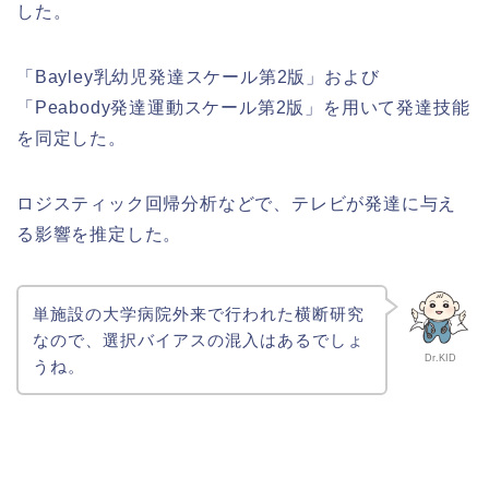
した。
「Bayley乳幼児発達スケール第2版」および
「Peabody発達運動スケール第2版」を用いて発達技能
を同定した。
ロジスティック回帰分析などで、テレビが発達に与え
る影響を推定した。
単施設の大学病院外来で行われた横断研究
なので、選択バイアスの混入はあるでしょ
Dr.KID
うね。