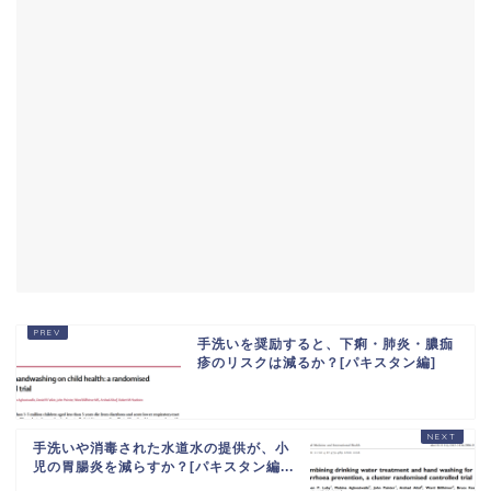
手洗いを奨励すると、下痢・肺炎・膿痂
疹のリスクは減るか？[パキスタン編]
手洗いや消毒された水道水の提供が、小
児の胃腸炎を減らすか？[パキスタン編...