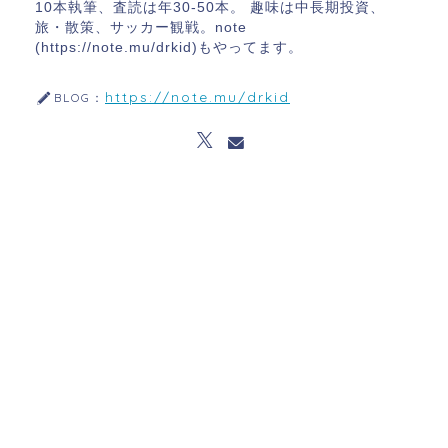
10本執筆、査読は年30-50本。 趣味は中長期投資、
旅・散策、サッカー観戦。note
(https://note.mu/drkid)もやってます。
https://note.mu/drkid
BLOG：