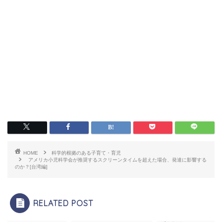
HOME
科学的根拠のある子育て・育児
アメリカ小児科学会が推奨するスクリーンタイムを超えた場合、発達に影響する
のか？[台湾編]
RELATED POST