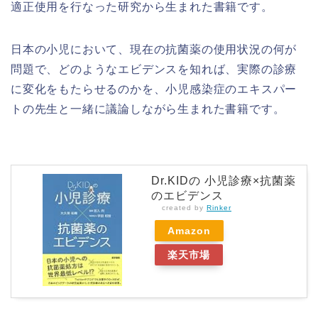
適正使用を行なった研究から生まれた書籍です。
日本の小児において、現在の抗菌薬の使用状況の何が
問題で、どのようなエビデンスを知れば、実際の診療
に変化をもたらせるのかを、小児感染症のエキスパー
トの先生と一緒に議論しながら生まれた書籍です。
Dr.KIDの 小児診療×抗菌薬
のエビデンス
created by
Rinker
Amazon
楽天市場