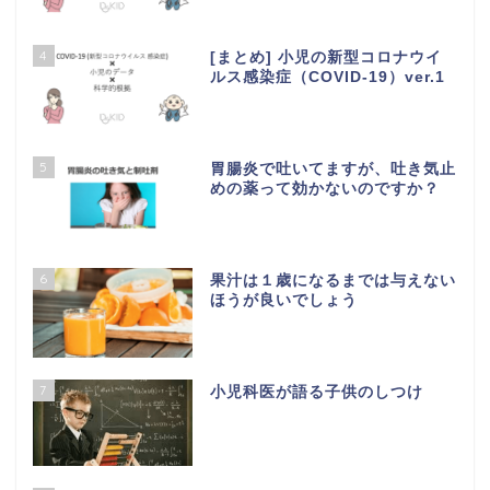
4
[まとめ] 小児の新型コロナウイ
ルス感染症（COVID-19）ver.1
5
胃腸炎で吐いてますが、吐き気止
めの薬って効かないのですか？
6
果汁は１歳になるまでは与えない
ほうが良いでしょう
7
小児科医が語る子供のしつけ