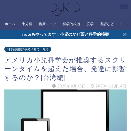
ホーム
小児科
臨床スコア
科学的根拠
疫学
書評など
note
noteもやってます：小児のかぜ薬と科学的根拠
科学的根拠のある子育て・育児
アメリカ小児科学会が推奨するスクリ
ーンタイムを超えた場合、発達に影響
するのか？[台湾編]
2020年9月18日
/
2020年12月14日