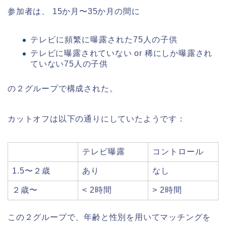
参加者は、 15か月〜35か月の間に
テレビに頻繁に曝露された75人の子供
テレビに曝露されていない or 稀にしか曝露され
ていない75人の子供
の２グループで構成された。
カットオフは以下の通りにしていたようです：
テレビ曝露
コントロール
1.5〜２歳
あり
なし
２歳〜
< 2時間
> 2時間
この２グループで、年齢と性別を用いてマッチングを