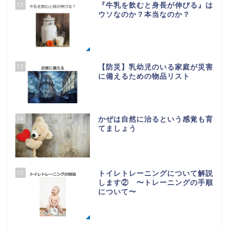
12
『牛乳を飲むと身長が伸びる』は
ウソなのか？本当なのか？
13
【防災】乳幼児のいる家庭が災害
に備えるための物品リスト
14
かぜは自然に治るという感覚も育
てましょう
15
トイレトレーニングについて解説
します② 〜トレーニングの手順
について〜