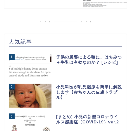
人気記事
1
子供の風邪による咳に、はちみつ
＋牛乳は有効なのか？ [レシピ]
2
小児科医が乳児湿疹を簡単に解説
します【赤ちゃんの皮膚トラブ
ル】
3
[まとめ] 小児の新型コロナウイ
ルス感染症（COVID-19）ver.2