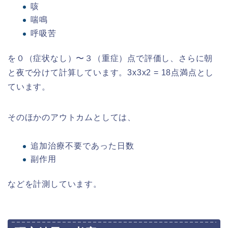
咳
喘鳴
呼吸苦
を０（症状なし）〜３（重症）点で評価し、さらに朝
と夜で分けて計算しています。3x3x2 = 18点満点とし
ています。
そのほかのアウトカムとしては、
追加治療不要であった日数
副作用
などを計測しています。