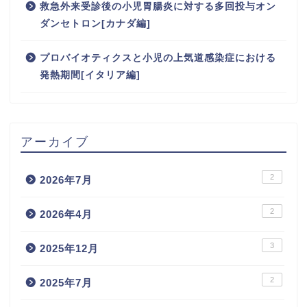
救急外来受診後の小児胃腸炎に対する多回投与オン
ダンセトロン[カナダ編]
プロバイオティクスと小児の上気道感染症における
発熱期間[イタリア編]
アーカイブ
2
2026年7月
2
2026年4月
3
2025年12月
2
2025年7月