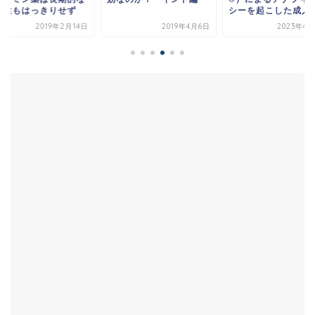
効性もはっきりせず
シーを起こした成人の.
2019年2月14日
2019年4月6日
2023年4月