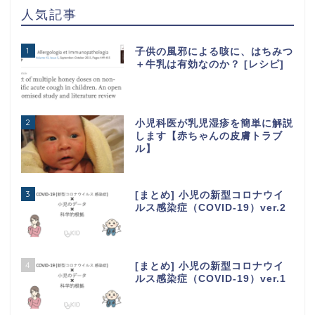
人気記事
1
子供の風邪による咳に、はちみつ
＋牛乳は有効なのか？ [レシピ]
2
小児科医が乳児湿疹を簡単に解説
します【赤ちゃんの皮膚トラブ
ル】
3
[まとめ] 小児の新型コロナウイ
ルス感染症（COVID-19）ver.2
4
[まとめ] 小児の新型コロナウイ
ルス感染症（COVID-19）ver.1