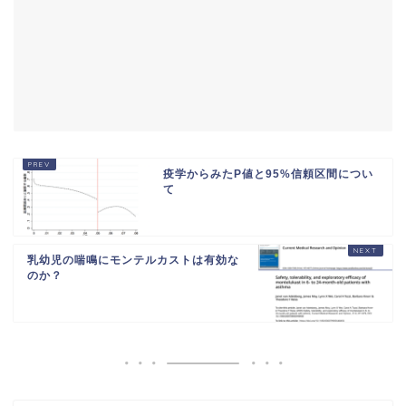
疫学からみたP値と95%信頼区間につい
て
乳幼児の喘鳴にモンテルカストは有効な
のか？