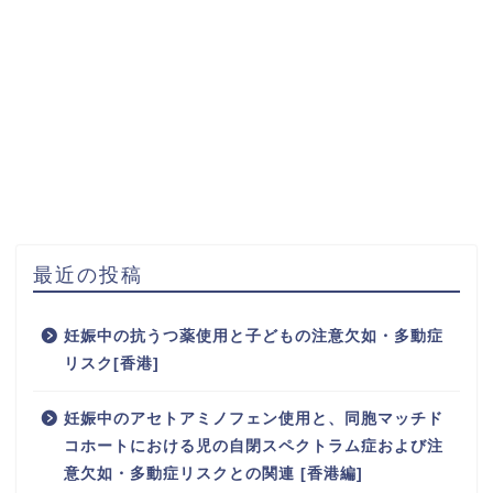
最近の投稿
妊娠中の抗うつ薬使用と子どもの注意欠如・多動症
リスク[香港]
妊娠中のアセトアミノフェン使用と、同胞マッチド
コホートにおける児の自閉スペクトラム症および注
意欠如・多動症リスクとの関連 [香港編]