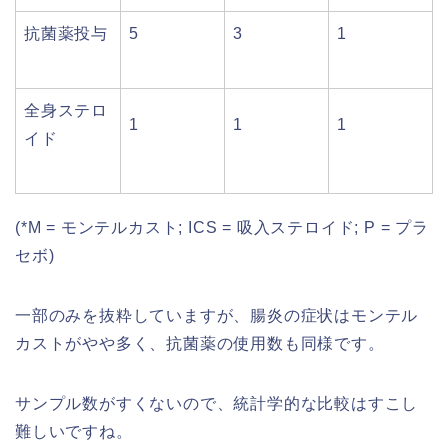
抗菌薬投与
5
3
1
全身ステロ
1
1
1
イド
(*M = モンテルカスト; ICS = 吸入ステロイド; P = プラ
セボ)
一部のみを抜粋していますが、腸炎の症状はモンテル
カストがやや多く、抗菌薬の使用数も同様です。
サンプル数がすくないので、統計学的な比較はすこし
難しいですね。