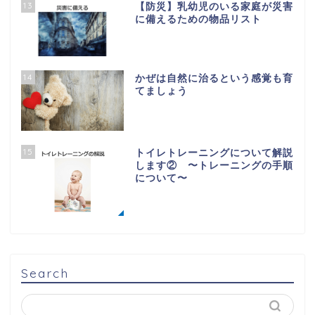
13
【防災】乳幼児のいる家庭が災害
に備えるための物品リスト
14
かぜは自然に治るという感覚も育
てましょう
15
トイレトレーニングについて解説
します② 〜トレーニングの手順
について〜
Search