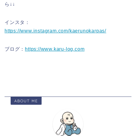
ら↓↓
インスタ：
https://www.instagram.com/kaerunokarpas/
ブログ：
https://www.karu-log.com
ABOUT ME