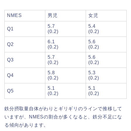
NMES
男児
女児
5.7
5.4
Q1
(0.2)
(0.2)
6.1
5.6
Q2
(0.2)
(0.2)
5.7
5.6
Q3
(0.2)
(0.2)
5.8
5.3
Q4
(0.2)
(0.2)
5.1
5.1
Q5
(0.2)
(0.2)
鉄分摂取量自体がわりとギリギリのラインで推移して
いますが、NMESの割合が多くなると、鉄分不足にな
る傾向があります。