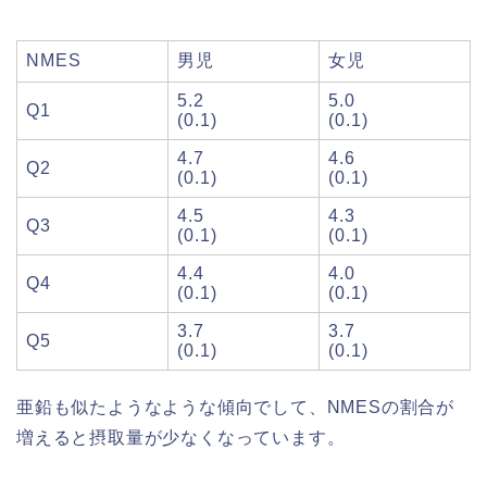
NMES
男児
女児
5.2
5.0
Q1
(0.1)
(0.1)
4.7
4.6
Q2
(0.1)
(0.1)
4.5
4.3
Q3
(0.1)
(0.1)
4.4
4.0
Q4
(0.1)
(0.1)
3.7
3.7
Q5
(0.1)
(0.1)
亜鉛も似たようなような傾向でして、NMESの割合が
増えると摂取量が少なくなっています。