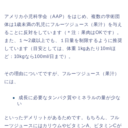
アメリカ小児科学会（AAP）をはじめ、複数の学術団
体は1歳未満の乳児にフルーツジュース（果汁）を与え
ることに反対をしています（＊注：果肉はOKです）。
また、１〜2歳以上でも、１日量を制限するように推奨
しています（目安としては、体重 1kgあたり10mlほ
ど：10kgなら100ml/日まで）。
その理由についてですが、フルーツジュース（果汁）
には、
成長に必要なタンパク質やミネラルの量が少な
い
といったデメリットがあるためです。もちろん、フル
ーツジュースにはカリウムやビタミンA、ビタミンCが