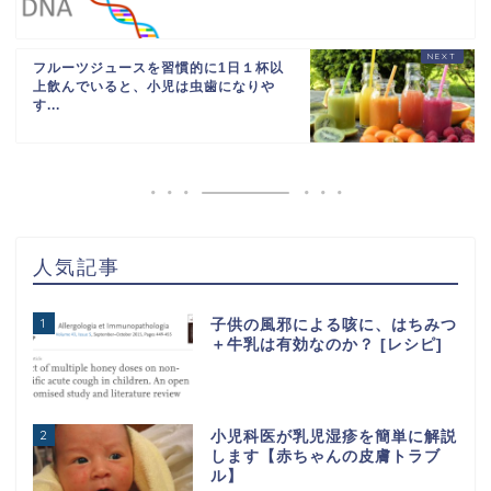
フルーツジュースを習慣的に1日１杯以
上飲んでいると、小児は虫歯になりや
す...
人気記事
1
子供の風邪による咳に、はちみつ
＋牛乳は有効なのか？ [レシピ]
2
小児科医が乳児湿疹を簡単に解説
します【赤ちゃんの皮膚トラブ
ル】