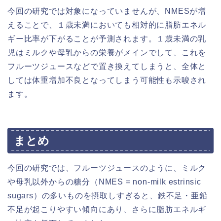
今回の研究では対象になっていませんが、NMESが増
えることで、１歳未満においても相対的に脂肪エネル
ギー比率が下がることが予測されます。１歳未満の乳
児はミルクや母乳からの栄養がメインでして、これを
フルーツジュースなどで置き換えてしまうと、全体と
しては体重増加不良となってしまう可能性も示唆され
ます。
まとめ
今回の研究では、フルーツジュースのように、ミルク
や母乳以外からの糖分（NMES = non-milk estrinsic
sugars）の多いものを摂取しすぎると、鉄不足・亜鉛
不足が起こりやすい傾向にあり、さらに脂肪エネルギ