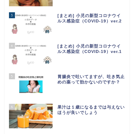
3
[まとめ] 小児の新型コロナウイ
ルス感染症（COVID-19）ver.2
4
[まとめ] 小児の新型コロナウイ
ルス感染症（COVID-19）ver.1
5
胃腸炎で吐いてますが、吐き気止
めの薬って効かないのですか？
6
果汁は１歳になるまでは与えない
ほうが良いでしょう