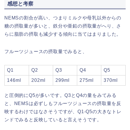
感想と考察
NEMSの割合が高い、つまりミルクや母乳以外からの
糖の摂取量が多いと、鉄分や亜鉛の摂取量がへり、さ
らに脂肪の摂取も減少する傾向に当てはまりました。
フルーツジュースの摂取量でみると、
Q1
Q2
Q3
Q4
Q5
146ml
202ml
299ml
275ml
370ml
と圧倒的にQ5が多いです。Q3とQ4の量をみてみる
と、NEMSは必ずしもフルーツジュースの摂取量を反
映するわけではなさそうですが、Q1-Q5の大きなトレ
ンドでみると反映していると言えそうです。