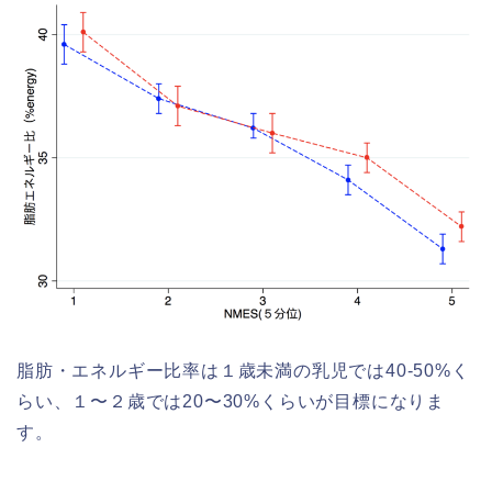
脂肪・エネルギー比率は１歳未満の乳児では40-50%く
らい、１〜２歳では20〜30%くらいが目標になりま
す。