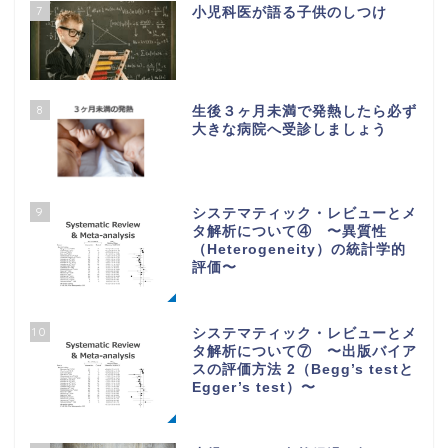
7
小児科医が語る子供のしつけ
8
生後３ヶ月未満で発熱したら必ず
大きな病院へ受診しましょう
9
システマティック・レビューとメ
タ解析について④ 〜異質性
（Heterogeneity）の統計学的
評価〜
10
システマティック・レビューとメ
タ解析について⑦ 〜出版バイア
スの評価方法 2（Begg’s testと
Egger’s test）〜