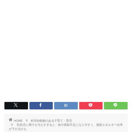
HOME
科学的根拠のある子育て・育児
乳幼児に果汁を与えすぎると、鉄や亜鉛不足になりやすく、脂肪エネルギー比率
が下がるかも