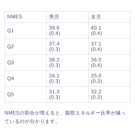
NMES
男児
女児
39.6
40.1
Q1
(0.4)
(0.4)
37.4
37.1
Q2
(0.3)
(0.4)
36.2
36.0
Q3
(0.3)
(0.4)
34.1
35.0
Q4
(0.3)
(0.3)
31.3
32.2
Q5
(0.3)
(0.3)
NMESの割合が増えると、脂肪エネルギー比率が減っ
ているのが分かります。