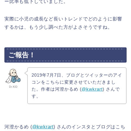
ー比率も低下していました。
実際に小児の成長など長いトレンドでどのように影響
するかは、もう少し調べた方がよさそうですね。
ご報告！
2019年7月7日、ブログとツイッターのアイ
コンをこちらに変更させていただきまし
Dr.KID
た。作者は河澄かるめ
(
@kwkrart
)
さんで
す。
河澄かるめ
(
@kwkrart
)
さんのインスタとブログはこち