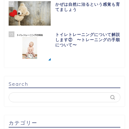
14
かぜは自然に治るという感覚も育
てましょう
15
トイレトレーニングについて解説
します② 〜トレーニングの手順
について〜
Search
カテゴリー