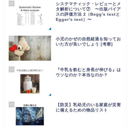
10
システマティック・レビューとメ
タ解析について⑦ 〜出版バイア
スの評価方法 2（Begg’s testと
Egger’s test）〜
11
小児のかぜの自然経過を知ってお
いた方が良いでしょう [考察]
12
『牛乳を飲むと身長が伸びる』は
ウソなのか？本当なのか？
13
【防災】乳幼児のいる家庭が災害
に備えるための物品リスト