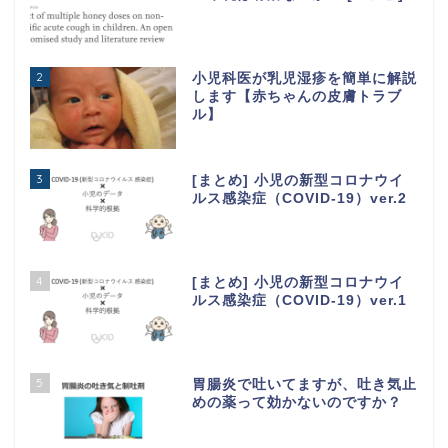
2
小児科医が乳児湿疹を簡単に解説
します【赤ちゃんの皮膚トラブ
ル】
3
[まとめ] 小児の新型コロナウイ
ルス感染症（COVID-19）ver.2
4
[まとめ] 小児の新型コロナウイ
ルス感染症（COVID-19）ver.1
5
胃腸炎で吐いてますが、吐き気止
めの薬って効かないのですか？