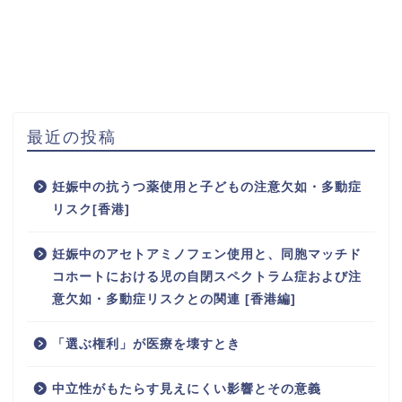
最近の投稿
妊娠中の抗うつ薬使用と子どもの注意欠如・多動症
リスク[香港]
妊娠中のアセトアミノフェン使用と、同胞マッチド
コホートにおける児の自閉スペクトラム症および注
意欠如・多動症リスクとの関連 [香港編]
「選ぶ権利」が医療を壊すとき
中立性がもたらす見えにくい影響とその意義