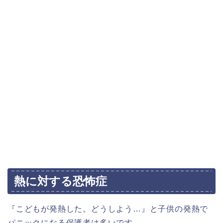
熱に対する恐怖症
『こどもが発熱した。どうしよう…』と子供の発熱で
パニックになる保護者は多いです。