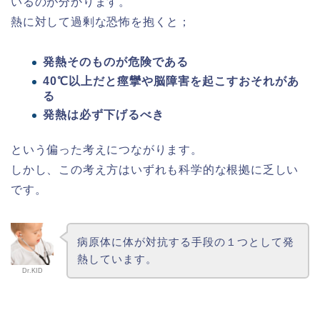
いるのが分かります。
熱に対して過剰な恐怖を抱くと；
発熱そのものが危険である
40℃以上だと痙攣や脳障害を起こすおそれがあ
る
発熱は必ず下げるべき
という偏った考えにつながります。
しかし、この考え方はいずれも科学的な根拠に乏しい
です。
病原体に体が対抗する手段の１つとして発
熱しています。
Dr.KID