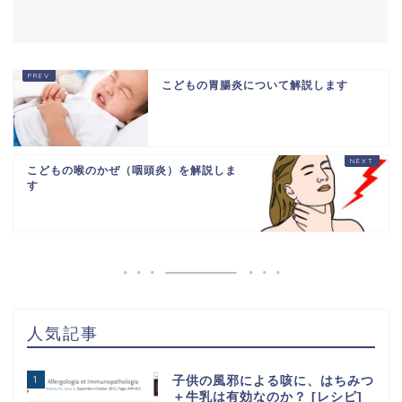
こどもの胃腸炎について解説します
こどもの喉のかぜ（咽頭炎）を解説しま
す
人気記事
1
子供の風邪による咳に、はちみつ
＋牛乳は有効なのか？ [レシピ]