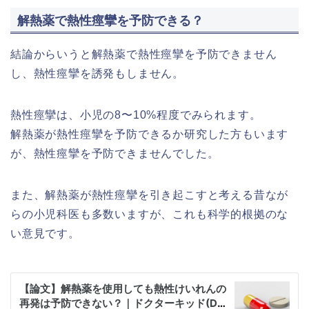
解熱薬で熱性痙攣を予防できる？
結論からいうと解熱薬で熱性痙攣を予防できません
し、熱性痙攣を誘発もしません。
熱性痙攣は、小児の8〜10%程度でみられます。
解熱薬が熱性痙攣を予防できるか研究した方もいます
が、熱性痙攣を予防できませんでした。
また、解熱薬が熱性痙攣を引き起こすと考える昔なが
らの小児科医も多数いますが、これも科学的根拠のな
い意見です。