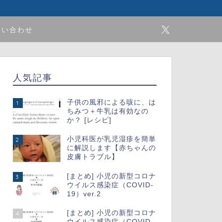
問い合わせ
人気記事
子供の風邪による咳に、は
1
ちみつ＋牛乳は有効なの
か？ [レシピ]
小児科医が乳児湿疹を簡単
2
に解説します【赤ちゃんの
皮膚トラブル】
[まとめ] 小児の新型コロナ
3
ウイルス感染症（COVID-
19）ver.2
[まとめ] 小児の新型コロナ
4
ウイルス感染症（COVID-