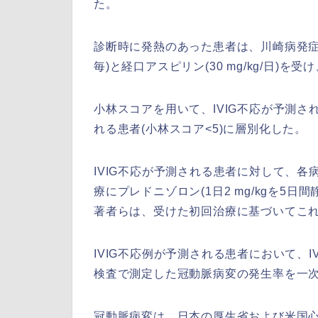
た。
診断時に発熱のあった患者は、川崎病発症後2か月
毎)と経口アスピリン(30 mg/kg/日)を受
小林スコアを用いて、IVIG不応が予測され
れる患者(小林スコア<5)に層別化した。
IVIG不応が予測される患者に対して、各
療にプレドニゾロン(1日2 mg/kgを5
著者らは、受けた初回治療に基づいてこ
IVIG不応例が予測される患者において、
検査で測定した冠動脈病変の発生率を一
冠動脈病変は、日本の厚生省および米国心臓