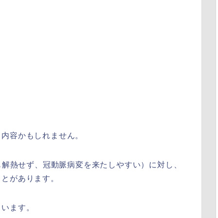
る内容かもしれません。
ても解熱せず、冠動脈病変を来たしやすい）に対し、
ことがあります。
ています。