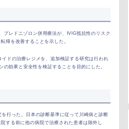
に掲載）は、プレドニゾロン併用療法が、IVIG抵抗性のリスク
脈転帰を改善することを示した。
たステロイドの治療レジメを、追加検証する研究は行われ
ソロンの効果と安全性を検証することを目的にした。
究を行った。日本の診断基準に従って川崎病と診断
転院する前に他の病院で治療された患者は除外し