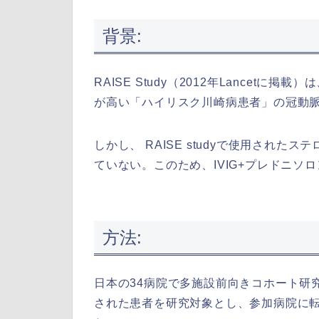
背景:
RAISE Study（2012年Lancet
が高い「ハイリスク川崎病患者」の冠動
しかし、 RAISE studyで使用され
ていない。このため、IVIG+プレドニ
方法:
日本の34病院で多施設前向きコホート研
された患者を研究対象とし、参加病院に