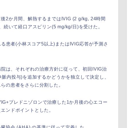
間、解熱するまではIVIG (2 g/kg, 24時間
け、続いて経口アスピリン(5 mg/kg/日)を受けた。
る患者(小林スコア5以上)またはIVIG応答が予測さ
病院は、それぞれの治療方針に従って、初回IVIG治
日間静脈内投与)を追加するかどうかを独立して決定し、
れらの患者をさらに分割した。
IVIG+プレドニゾロンで治療した1か月後の心エコー
次エンドポイントとした。
協会 (AHA) の基準に従って定義した。