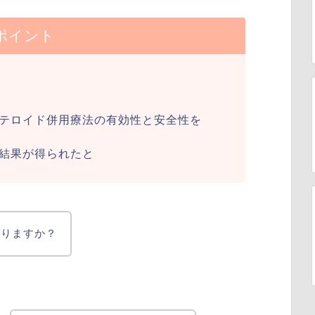
ポイント
テロイド併用療法の有効性と安全性を
うな結果が得られたと
ありますか？