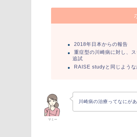
2018年日本からの報告
重症型の川崎病に対し、ス
追試
RAISE studyと同じよ
川崎病の治療ってなにが
マミー