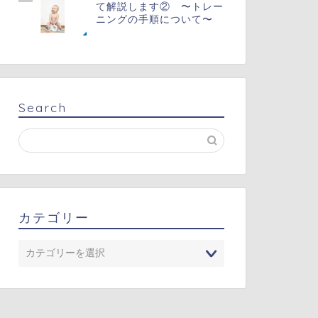
て解説します② 〜トレー
ニングの手順について〜
Search
カテゴリー