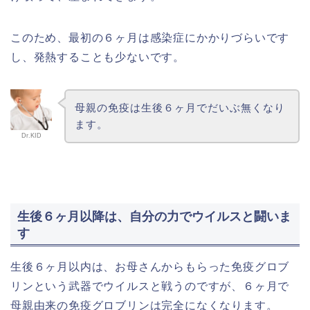
このため、最初の６ヶ月は感染症にかかりづらいです
し、発熱することも少ないです。
母親の免疫は生後６ヶ月でだいぶ無くなり
ます。
Dr.KID
生後６ヶ月以降は、自分の力でウイルスと闘いま
す
生後６ヶ月以内は、お母さんからもらった免疫グロブ
リンという武器でウイルスと戦うのですが、６ヶ月で
母親由来の免疫グロブリンは完全になくなります。