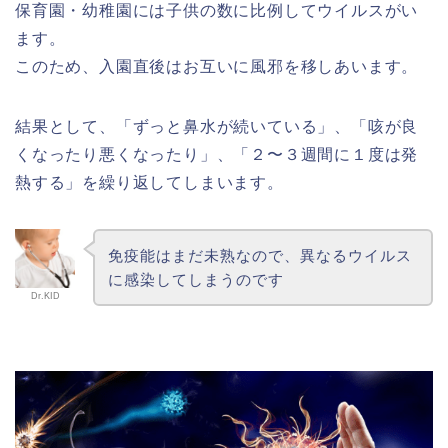
保育園・幼稚園には子供の数に比例してウイルスがい
ます。
このため、入園直後はお互いに風邪を移しあいます。
結果として、「ずっと鼻水が続いている」、「咳が良
くなったり悪くなったり」、「２〜３週間に１度は発
熱する」を繰り返してしまいます。
免疫能はまだ未熟なので、異なるウイルス
に感染してしまうのです
Dr.KID