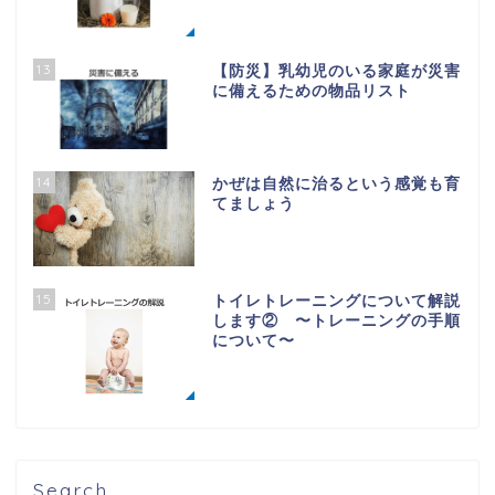
13
【防災】乳幼児のいる家庭が災害
に備えるための物品リスト
14
かぜは自然に治るという感覚も育
てましょう
15
トイレトレーニングについて解説
します② 〜トレーニングの手順
について〜
Search