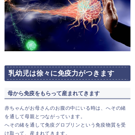
乳幼児は徐々に免疫力がつきます
母から免疫をもらって産まれてきます
赤ちゃんがお母さんのお腹の中にいる時は、へその緒
を通して母親とつながっています。
へその緒を通して免疫グロブリンという免疫物質を受
け取って、産まれてきます。