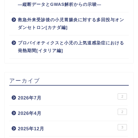
―縦断データとGWAS解析からの示唆―
救急外来受診後の小児胃腸炎に対する多回投与オン
ダンセトロン[カナダ編]
プロバイオティクスと小児の上気道感染症における
発熱期間[イタリア編]
アーカイブ
2
2026年7月
2
2026年4月
3
2025年12月