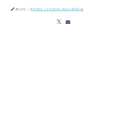
https://note.mu/drkid
BLOG：