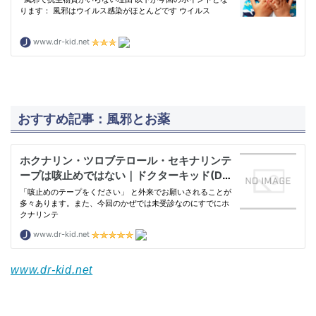
おすすめ記事：風邪とお薬
www.dr-kid.net