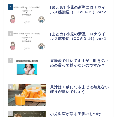
3
[まとめ] 小児の新型コロナウイ
ルス感染症（COVID-19）ver.2
4
[まとめ] 小児の新型コロナウイ
ルス感染症（COVID-19）ver.1
5
胃腸炎で吐いてますが、吐き気止
めの薬って効かないのですか？
6
果汁は１歳になるまでは与えない
ほうが良いでしょう
7
小児科医が語る子供のしつけ