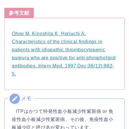
参考文献
Ohno M, Kinoshita K, Horiuchi A.
Characteristics of the clinical findings in
patients with idiopathic thrombocytopenic
purpura who are positive for anti-phospholipid
antibodies. Intern Med. 1997 Dec;36(12):882-
5.
ITPはかつて特発性血小板減少性紫斑病 or 免
疫性血小板減少性紫斑病、その後、免疫性血小
板減少症と呼び名が変わっています。