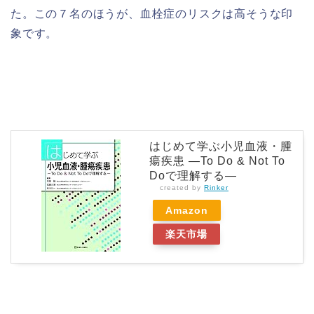
た。この７名のほうが、血栓症のリスクは高そうな印
象です。
はじめて学ぶ小児血液・腫
瘍疾患 ―To Do & Not To
Doで理解する―
created by
Rinker
Amazon
楽天市場