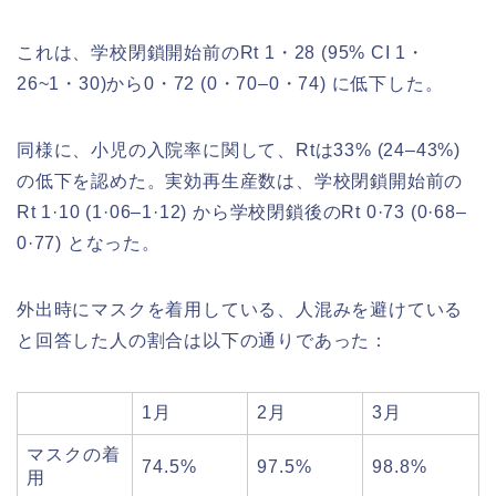
これは、学校閉鎖開始前のRt 1・28 (95% CI 1・
26~1・30)から0・72 (0・70–0・74) に低下した。
同様に、小児の入院率に関して、Rtは33% (24–43%)
の低下を認めた。実効再生産数は、学校閉鎖開始前の
Rt 1·10 (1·06–1·12) から学校閉鎖後のRt 0·73 (0·68–
0·77) となった。
外出時にマスクを着用している、人混みを避けている
と回答した人の割合は以下の通りであった：
1月
2月
3月
マスクの着
74.5%
97.5%
98.8%
用