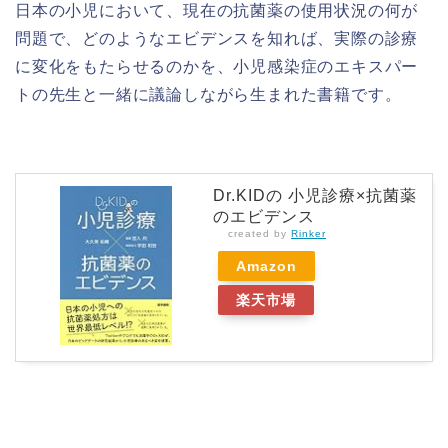
日本の小児において、現在の抗菌薬の使用状況の何が
問題で、どのようなエビデンスを知れば、実際の診療
に変化をもたらせるのかを、小児感染症のエキスパー
トの先生と一緒に議論しながら生まれた書籍です。
Dr.KIDの 小児診療×抗菌薬
のエビデンス
created by
Rinker
Amazon
楽天市場