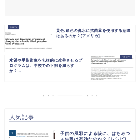
黄色/緑色の鼻水に抗菌薬を使用する意味
はあるのか？[アメリカ]
水質や手指衛生を包括的に改善させるプ
ログラムは、学校での下痢を減らす
か？...
人気記事
1
子供の風邪による咳に、はちみつ
＋牛乳は有効なのか？ [レシピ]