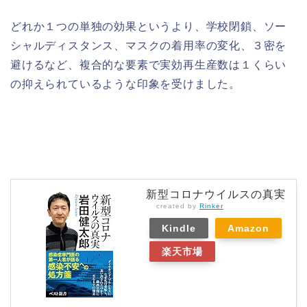
どれか１つの単独の効果というより、学校閉鎖、ソー
シャルディスタンス、マスクの着用率の変化、３密を
避けるなど、複合的な要素で実効再生産数は１くらい
の抑えられているような印象を受けました。
新型コロナウイルスの真実
created by
Rinker
Kindle
Amazon
楽天市場