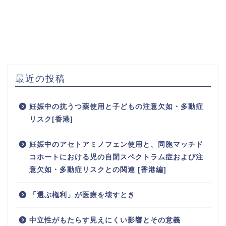
最近の投稿
妊娠中の抗うつ薬使用と子どもの注意欠如・多動症
リスク[香港]
妊娠中のアセトアミノフェン使用と、同胞マッチド
コホートにおける児の自閉スペクトラム症および注
意欠如・多動症リスクとの関連 [香港編]
「選ぶ権利」が医療を壊すとき
中立性がもたらす見えにくい影響とその意義