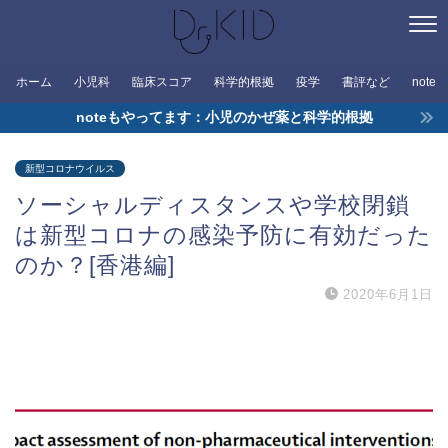
ホーム
小児科
臨床スコア
科学的根拠
疫学
書評など
note
noteもやってます：小児のかぜ薬と科学的根拠
新型コロナウイルス
ソーシャルディスタンスや学校閉鎖
は新型コロナの感染予防に有効だった
のか？[香港編]
2020年6月1日