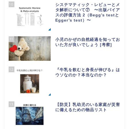
10
システマティック・レビューとメ
タ解析について⑦ 〜出版バイア
スの評価方法 2（Begg’s testと
Egger’s test）〜
11
小児のかぜの自然経過を知ってお
いた方が良いでしょう [考察]
12
『牛乳を飲むと身長が伸びる』は
ウソなのか？本当なのか？
13
【防災】乳幼児のいる家庭が災害
に備えるための物品リスト