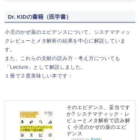
Dr. KIDの書籍（医学書）
小児のかぜ薬のエビデンスについて、システマティッ
クレビューとメタ解析の結果を中心に解説していま
す。
また、これらの文献の読み方・考え方についても
「Lecture」として解説しました。
１冊で２度美味しい本です：
そのエビデンス、妥当です
か? システマティック・レ
ビューとメタ解析で読み解
く 小児のかぜの薬のエビ
デンス
created by
Rinker