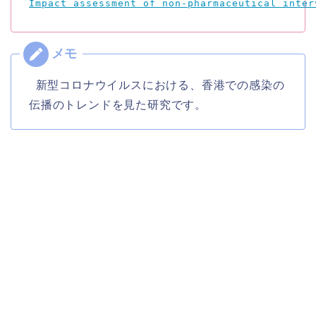
Impact assessment of non-pharmaceutical inter
新型コロナウイルスにおける、香港での感染の
伝播のトレンドを見た研究です。