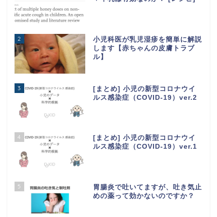
2
小児科医が乳児湿疹を簡単に解説
します【赤ちゃんの皮膚トラブ
ル】
3
[まとめ] 小児の新型コロナウイ
ルス感染症（COVID-19）ver.2
4
[まとめ] 小児の新型コロナウイ
ルス感染症（COVID-19）ver.1
5
胃腸炎で吐いてますが、吐き気止
めの薬って効かないのですか？