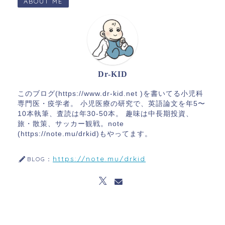
ABOUT ME
Dr-KID
このブログ(https://www.dr-kid.net )を書いてる小児科
専門医・疫学者。 小児医療の研究で、英語論文を年5〜
10本執筆、査読は年30-50本。 趣味は中長期投資、
旅・散策、サッカー観戦。note
(https://note.mu/drkid)もやってます。
https://note.mu/drkid
BLOG：