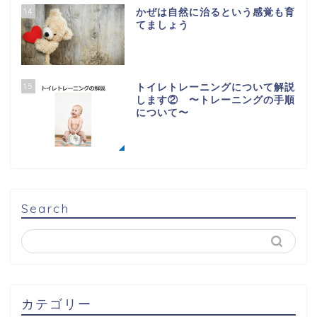
14
かぜは自然に治るという感覚も育
てましょう
15
トイレトレーニングについて解説
します② 〜トレーニングの手順
について〜
Search
カテゴリー