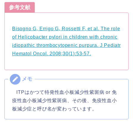
参考文献
Bisogno G, Errigo G, Rossetti F, et al. The role
of Helicobacter pylori in children with chronic
idiopathic thrombocytopenic purpura.
J Pediatr
Hematol Oncol
. 2008;30(1):53-57.
ITPはかつて特発性血小板減少性紫斑病 or 免
疫性血小板減少性紫斑病、その後、免疫性血小
板減少症と呼び名が変わっています。