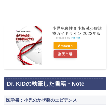
小児免疫性血小板減少症診
療ガイドライン 2022年版
created by
Rinker
Amazon
楽天市場
Dr. KIDの執筆した書籍・Note
医学書：小児のかぜ薬のエビデンス