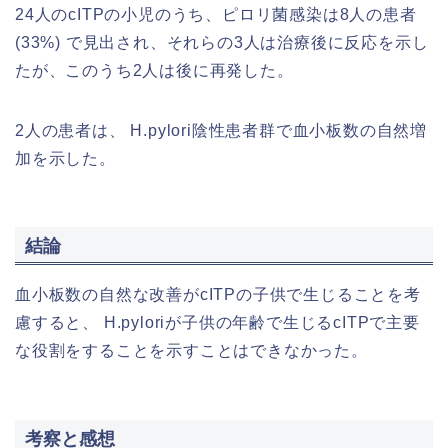
24人のcITPの小児のうち、ピロリ菌感染は8人の患者
(33%) で見出され、それらの3人は治療後に反応を示し
たが、このうち2人は後に再発した。
2人の患者は、 H.pylori陰性患者群で血小板数の自然増
加を示した。
結論
血小板数の自然な改善がcITPの子供で生じることを考
慮すると、 H.pyloriが子供の年齢で生じるcITPで主要
な役割をすることを示すことはできなかった。
考察と感想