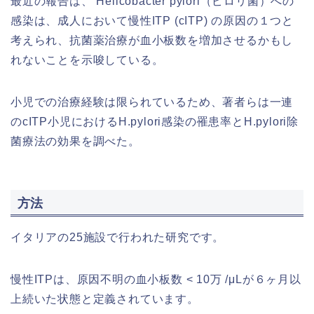
最近の報告は、 Helicobacter pylori（ピロリ菌）への
感染は、成人において慢性ITP (cITP) の原因の１つと
考えられ、抗菌薬治療が血小板数を増加させるかもし
れないことを示唆している。
小児での治療経験は限られているため、著者らは一連
のcITP小児におけるH.pylori感染の罹患率とH.pylori除
菌療法の効果を調べた。
方法
イタリアの25施設で行われた研究です。
慢性ITPは、原因不明の血小板数 < 10万 /μLが６ヶ月以
上続いた状態と定義されています。