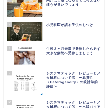
果汁は１歳になるまでは与えない
ほうが良いでしょう
7
小児科医が語る子供のしつけ
8
生後３ヶ月未満で発熱したら必ず
大きな病院へ受診しましょう
9
システマティック・レビューとメ
タ解析について④ 〜異質性
（Heterogeneity）の統計学的
評価〜
10
システマティック・レビューとメ
タ解析について⑦ 〜出版バイア