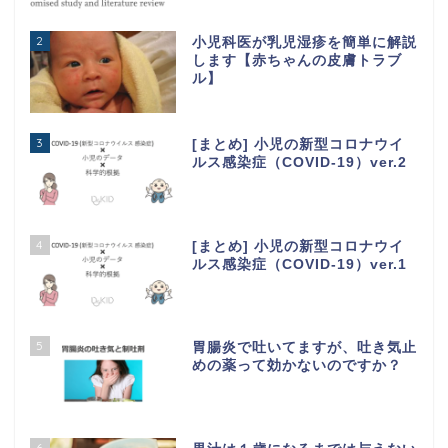
2
小児科医が乳児湿疹を簡単に解説
します【赤ちゃんの皮膚トラブ
ル】
3
[まとめ] 小児の新型コロナウイ
ルス感染症（COVID-19）ver.2
4
[まとめ] 小児の新型コロナウイ
ルス感染症（COVID-19）ver.1
5
胃腸炎で吐いてますが、吐き気止
めの薬って効かないのですか？
6