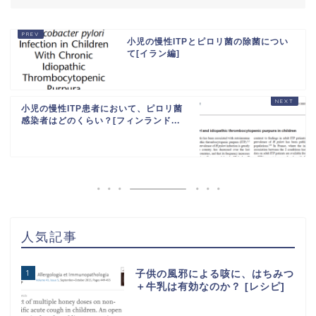
小児の慢性ITPとピロリ菌の除菌につい
て[イラン編]
小児の慢性ITP患者において、ピロリ菌
感染者はどのくらい？[フィンランド...
人気記事
1
子供の風邪による咳に、はちみつ
＋牛乳は有効なのか？ [レシピ]