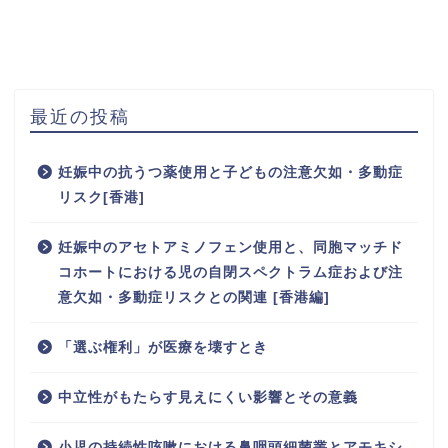
最近の投稿
妊娠中の抗うつ薬使用と子どもの注意欠如・多動症
リスク[香港]
妊娠中のアセトアミノフェン使用と、同胞マッチド
コホートにおける児の自閉スペクトラム症および注
意欠如・多動症リスクとの関連 [香港編]
「選ぶ権利」が医療を壊すとき
中立性がもたらす見えにくい影響とその意義
小児の持続性咳嗽における鼻咽頭細菌叢とアモキシ