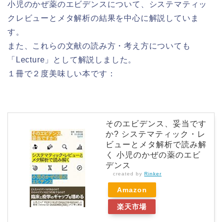
小児のかぜ薬のエビデンスについて、システマティッ
クレビューとメタ解析の結果を中心に解説していま
す。
また、これらの文献の読み方・考え方についても
「Lecture」として解説しました。
１冊で２度美味しい本です：
そのエビデンス、妥当です
か? システマティック・レ
ビューとメタ解析で読み解
く 小児のかぜの薬のエビ
デンス
created by
Rinker
Amazon
楽天市場