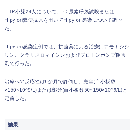
cITP小児24人について、 C‐尿素呼気試験または
H.pylori糞便抗原を用いてH.pylori感染について調べ
た。
H.pylori感染症例では、抗菌薬による治療はアモキシシ
リン、クラリスロマイシンおよびプロトンポンプ阻害
剤で行った。
治療への反応性は6か月で評価し、完全(血小板数
>150×10^9/L)または部分(血小板数50~150×10^9/L)と
定義した。
結果