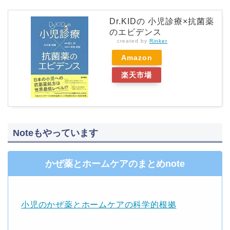
Dr.KIDの 小児診療×抗菌薬
のエビデンス
created by
Rinker
Amazon
楽天市場
Noteもやっています
かぜ薬とホームケアのまとめnote
小児のかぜ薬とホームケアの科学的根拠