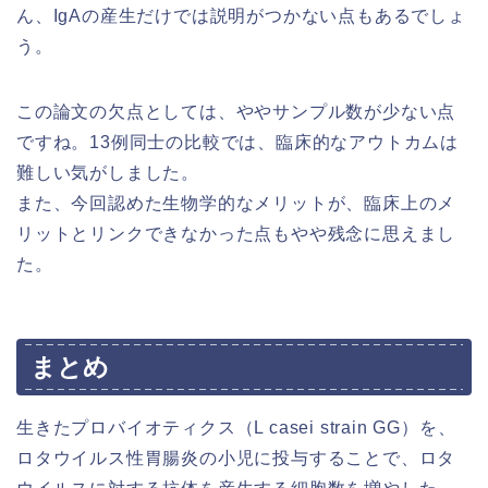
ん、IgAの産生だけでは説明がつかない点もあるでしょ
う。
この論文の欠点としては、ややサンプル数が少ない点
ですね。13例同士の比較では、臨床的なアウトカムは
難しい気がしました。
また、今回認めた生物学的なメリットが、臨床上のメ
リットとリンクできなかった点もやや残念に思えまし
た。
まとめ
生きたプロバイオティクス（L casei strain GG）を、
ロタウイルス性胃腸炎の小児に投与することで、ロタ