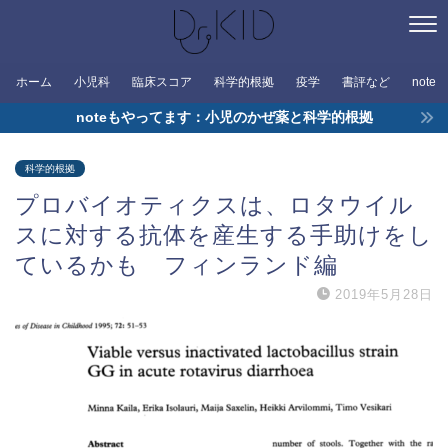
ホーム
小児科
臨床スコア
科学的根拠
疫学
書評など
note
noteもやってます：小児のかぜ薬と科学的根拠
科学的根拠
プロバイオティクスは、ロタウイル
スに対する抗体を産生する手助けをし
ているかも フィンランド編
2019年5月28日