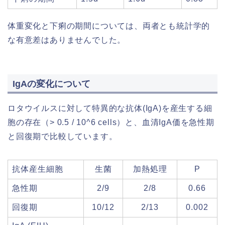
体重変化と下痢の期間については、両者とも統計学的
な有意差はありませんでした。
IgAの変化について
ロタウイルスに対して特異的な抗体(IgA)を産生する細
胞の存在（> 0.5 / 10^6 cells）と、血清IgA価を急性期
と回復期で比較しています。
抗体産生細胞
生菌
加熱処理
P
急性期
2/9
2/8
0.66
回復期
10/12
2/13
0.002