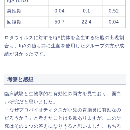
IgA (EIU)
急性期
0.04
0.1
0.52
回復期
50.7
22.4
0.04
ロタウイルスに対するIgA抗体を産生する細胞の出現割
合も、IgAの値も共に生菌を使用したグループの方が成
績が良かったです。
考察と感想
臨床試験と生物学的な有効性の両方を見ており、面白
い研究だと思いました。
「なぜプロバイオティクスが小児の胃腸炎に有効なの
だろうか？」と考えたことは多数ありますが、この研
究はその１つの答えになりうると思いました。もちろ