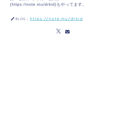
(https://note.mu/drkid)もやってます。
https://note.mu/drkid
BLOG：