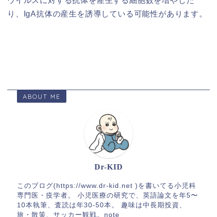
ウイルスに対する抗体を産生する細胞数を増やした
り、IgA抗体の産生を誘導している可能性があります。
ABOUT ME
Dr-KID
このブログ(https://www.dr-kid.net )を書いてる小児科
専門医・疫学者。 小児医療の研究で、英語論文を年5〜
10本執筆、査読は年30-50本。 趣味は中長期投資、
旅・散策、サッカー観戦。note