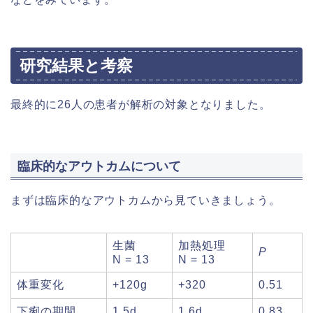
研究結果と考察
最終的に26人の患者が解析の対象となりました。
臨床的なアウトカムについて
まずは臨床的なアウトカムから見ていきましょう。
生菌
加熱処理
P
N = 13
N = 13
体重変化
+120g
+320
0.51
下痢の期間
1.5d
1.6d
0.83