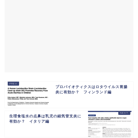
プロバイオティクスはロタウイルス胃腸
炎に有効か？ フィンランド編
生理食塩水の点鼻は乳児の細気管支炎に
有効か？ イタリア編