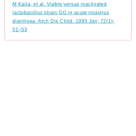
M Kaila, et al. Viable versus inactivated
lactobacillus strain GG in acute rotavirus
diarrhoea. Arch Dis Child. 1995 Jan; 72(1):
51–53