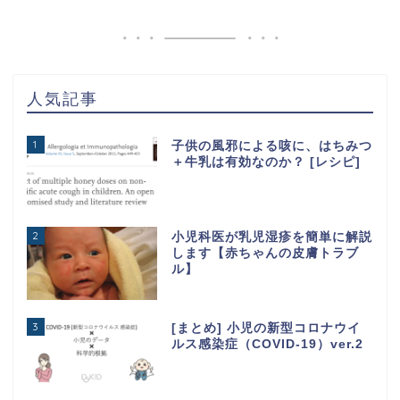
人気記事
1
子供の風邪による咳に、はちみつ
＋牛乳は有効なのか？ [レシピ]
2
小児科医が乳児湿疹を簡単に解説
します【赤ちゃんの皮膚トラブ
ル】
3
[まとめ] 小児の新型コロナウイ
ルス感染症（COVID-19）ver.2