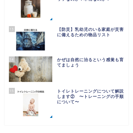
13
【防災】乳幼児のいる家庭が災害
に備えるための物品リスト
14
かぜは自然に治るという感覚も育
てましょう
15
トイレトレーニングについて解説
します② 〜トレーニングの手順
について〜