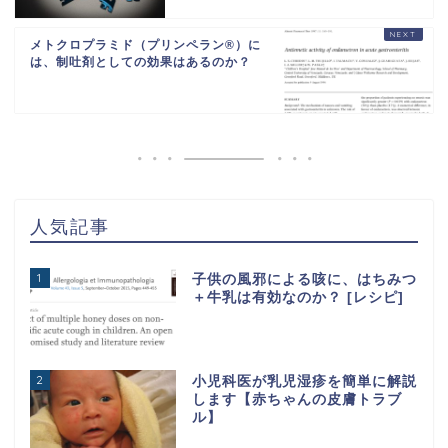
メトクロプラミド（プリンペラン®︎）に
は、制吐剤としての効果はあるのか？
人気記事
1
子供の風邪による咳に、はちみつ
＋牛乳は有効なのか？ [レシピ]
2
小児科医が乳児湿疹を簡単に解説
します【赤ちゃんの皮膚トラブ
ル】