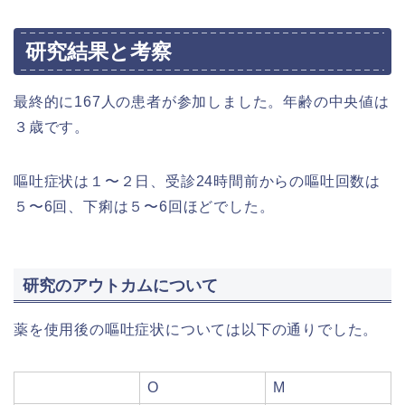
研究結果と考察
最終的に167人の患者が参加しました。年齢の中央値は
３歳です。
嘔吐症状は１〜２日、受診24時間前からの嘔吐回数は
５〜6回、下痢は５〜6回ほどでした。
研究のアウトカムについて
薬を使用後の嘔吐症状については以下の通りでした。
O
M