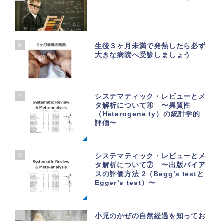
8
生後３ヶ月未満で発熱したら必ず
大きな病院へ受診しましょう
9
システマティック・レビューとメ
タ解析について④ 〜異質性
（Heterogeneity）の統計学的
評価〜
10
システマティック・レビューとメ
タ解析について⑦ 〜出版バイア
スの評価方法 2（Begg’s testと
Egger’s test）〜
11
小児のかぜの自然経過を知ってお