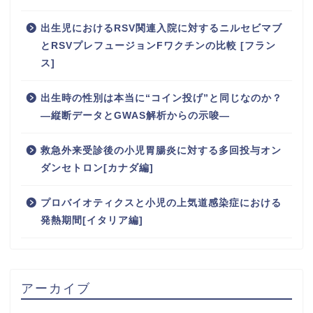
出生児におけるRSV関連入院に対するニルセビマブ
とRSVプレフュージョンFワクチンの比較 [フラン
ス]
出生時の性別は本当に“コイン投げ”と同じなのか？
―縦断データとGWAS解析からの示唆―
救急外来受診後の小児胃腸炎に対する多回投与オン
ダンセトロン[カナダ編]
プロバイオティクスと小児の上気道感染症における
発熱期間[イタリア編]
アーカイブ