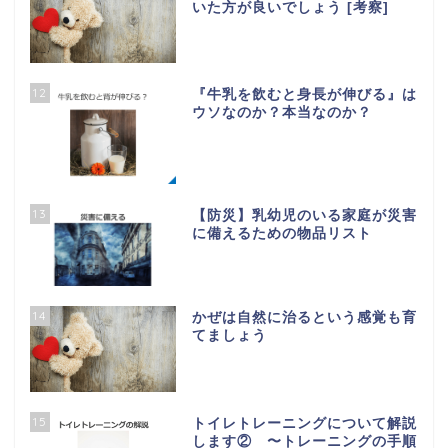
いた方が良いでしょう [考察]
12
『牛乳を飲むと身長が伸びる』は
ウソなのか？本当なのか？
13
【防災】乳幼児のいる家庭が災害
に備えるための物品リスト
14
かぜは自然に治るという感覚も育
てましょう
15
トイレトレーニングについて解説
します② 〜トレーニングの手順