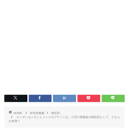
HOME
科学的根拠
制吐剤
オンダンセトロンとメトクロプラミドは、小児の胃腸炎の制吐剤として、どちら
が有用？