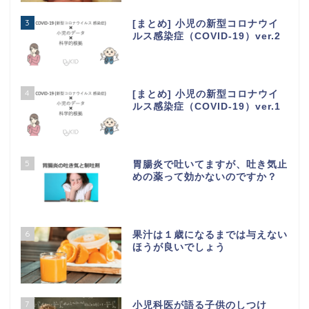
3
[まとめ] 小児の新型コロナウイ
ルス感染症（COVID-19）ver.2
4
[まとめ] 小児の新型コロナウイ
ルス感染症（COVID-19）ver.1
5
胃腸炎で吐いてますが、吐き気止
めの薬って効かないのですか？
6
果汁は１歳になるまでは与えない
ほうが良いでしょう
7
小児科医が語る子供のしつけ