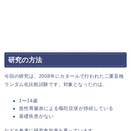
研究の方法
今回の研究は、2008年にカタールで行われた二重盲検
ランダム化比較試験です。対象となったのは、
1〜14歳
急性胃腸炎による嘔吐症状が持続している
基礎疾患がない
などを参考に研究参加者を募っています。