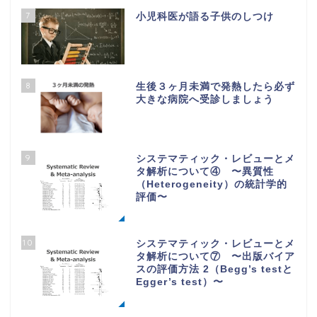
7
小児科医が語る子供のしつけ
8
生後３ヶ月未満で発熱したら必ず
大きな病院へ受診しましょう
9
システマティック・レビューとメ
タ解析について④ 〜異質性
（Heterogeneity）の統計学的
評価〜
10
システマティック・レビューとメ
タ解析について⑦ 〜出版バイア
スの評価方法 2（Begg’s testと
Egger’s test）〜