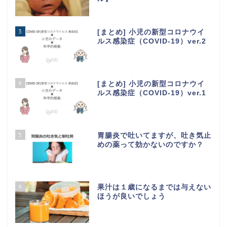
3
[まとめ] 小児の新型コロナウイ
ルス感染症（COVID-19）ver.2
4
[まとめ] 小児の新型コロナウイ
ルス感染症（COVID-19）ver.1
5
胃腸炎で吐いてますが、吐き気止
めの薬って効かないのですか？
6
果汁は１歳になるまでは与えない
ほうが良いでしょう