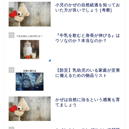
11
小児のかぜの自然経過を知ってお
いた方が良いでしょう [考察]
12
『牛乳を飲むと身長が伸びる』は
ウソなのか？本当なのか？
13
【防災】乳幼児のいる家庭が災害
に備えるための物品リスト
14
かぜは自然に治るという感覚も育
てましょう