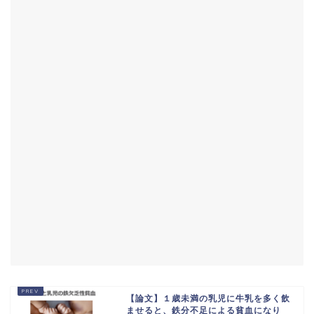
【論文】１歳未満の乳児に牛乳を多く飲
ませると、鉄分不足による貧血になり