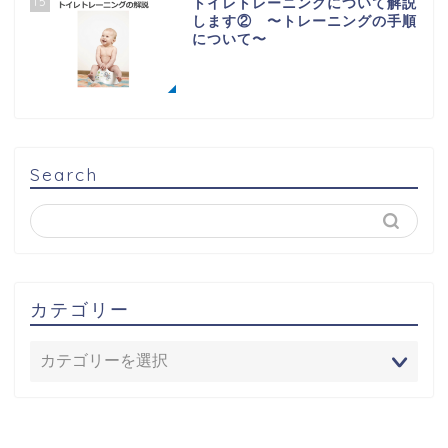
15
トイレトレーニングについて解説
します② 〜トレーニングの手順
について〜
Search
カテゴリー