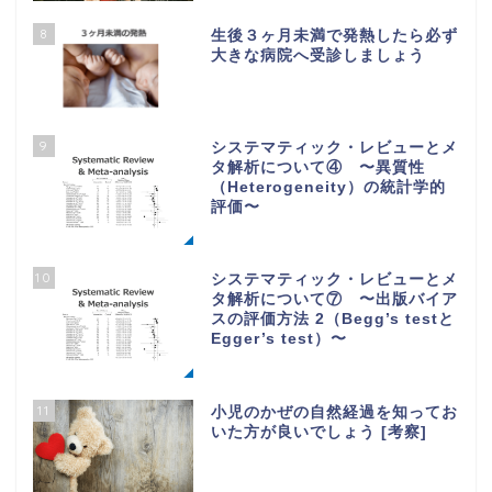
8
生後３ヶ月未満で発熱したら必ず
大きな病院へ受診しましょう
9
システマティック・レビューとメ
タ解析について④ 〜異質性
（Heterogeneity）の統計学的
評価〜
10
システマティック・レビューとメ
タ解析について⑦ 〜出版バイア
スの評価方法 2（Begg’s testと
Egger’s test）〜
11
小児のかぜの自然経過を知ってお
いた方が良いでしょう [考察]