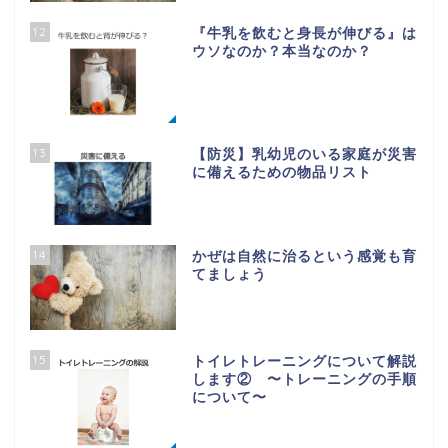
12
『牛乳を飲むと身長が伸びる』は
ウソなのか？本当なのか？
13
【防災】乳幼児のいる家庭が災害
に備えるための物品リスト
14
かぜは自然に治るという感覚も育
てましょう
15
トイレトレーニングについて解説
します② 〜トレーニングの手順
について〜