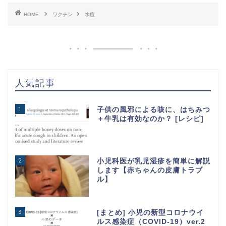
HOME
ワクチン
水痘
人気記事
1
子供の風邪による咳に、はちみつ
＋牛乳は有効なのか？ [レシピ]
2
小児科医が乳児湿疹を簡単に解説
します【赤ちゃんの皮膚トラブ
ル】
3
[まとめ] 小児の新型コロナウイ
ルス感染症（COVID-19）ver.2