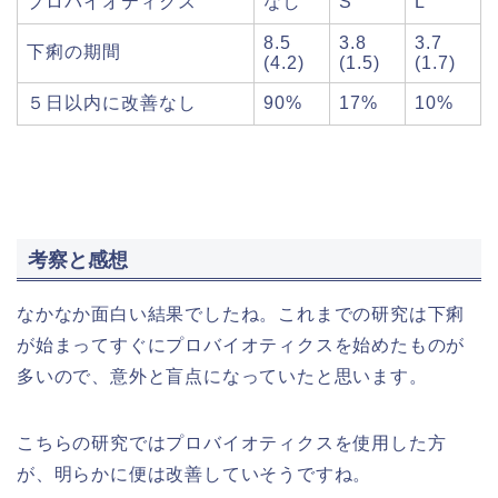
プロバイオティクス
なし
S
L
8.5
3.8
3.7
下痢の期間
(4.2)
(1.5)
(1.7)
５日以内に改善なし
90%
17%
10%
考察と感想
なかなか面白い結果でしたね。これまでの研究は下痢
が始まってすぐにプロバイオティクスを始めたものが
多いので、意外と盲点になっていたと思います。
こちらの研究ではプロバイオティクスを使用した方
が、明らかに便は改善していそうですね。