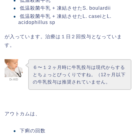
低温殺菌牛乳
低温殺菌牛乳 + 凍結させたS. boulardii
低温殺菌牛乳 + 凍結させたL. caseiとL.
acidophillus sp
が入っています。治療は１日２回投与となっていま
す。
６〜１２ヶ月時に牛乳投与は現代からする
とちょっとびっくりですね。（12ヶ月以下
Dr.KID
の牛乳投与は推奨されていません。
アウトカムは、
下痢の回数