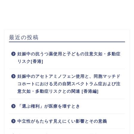
最近の投稿
妊娠中の抗うつ薬使用と子どもの注意欠如・多動症
リスク[香港]
妊娠中のアセトアミノフェン使用と、同胞マッチド
コホートにおける児の自閉スペクトラム症および注
意欠如・多動症リスクとの関連 [香港編]
「選ぶ権利」が医療を壊すとき
中立性がもたらす見えにくい影響とその意義