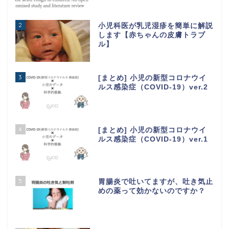
2
小児科医が乳児湿疹を簡単に解説
します【赤ちゃんの皮膚トラブ
ル】
3
[まとめ] 小児の新型コロナウイ
ルス感染症（COVID-19）ver.2
4
[まとめ] 小児の新型コロナウイ
ルス感染症（COVID-19）ver.1
5
胃腸炎で吐いてますが、吐き気止
めの薬って効かないのですか？