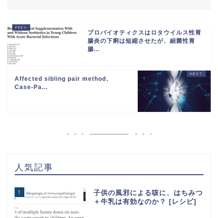
プロバイオティクスはロタウイルス性胃
腸炎の下痢は短縮させたが、細菌性胃
腸...
Affected sibling pair method、
Case-Pa...
人気記事
1
子供の風邪による咳に、はちみつ
＋牛乳は有効なのか？ [レシピ]