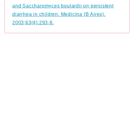
and Saccharomyces boulardii on persistent
diarrhea in children. Medicina (B Aires).
2003;63(4):293-8.