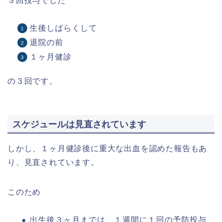
３回投与でした
生後しばらくして
退院の前
１ヶ月健診
の３回です。
スケジュールは見直されています
しかし、１ヶ月健診後に重大な出血を認めた報告もあ
り、見直されています。
このため
出生後３ヶ月までは、１週間に１回の予防投与