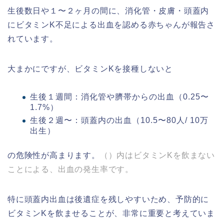
生後数日や１〜２ヶ月の間に、消化管・皮膚・頭蓋内
にビタミンK不足による出血を認める赤ちゃんが報告さ
れています。
大まかにですが、ビタミンKを接種しないと
生後１週間：消化管や臍帯からの出血（0.25〜
1.7%）
生後２週〜：頭蓋内の出血（10.5〜80人/ 10万
出生）
の危険性が高まります。
（）内はビタミンKを飲まない
ことによる、出血の発生率です。
特に頭蓋内出血は後遺症を残しやすいため、予防的に
ビタミンKを飲ませることが、非常に重要と考えていま