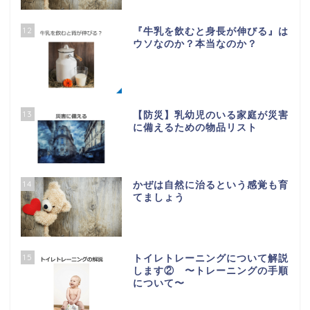
12
『牛乳を飲むと身長が伸びる』は
ウソなのか？本当なのか？
13
【防災】乳幼児のいる家庭が災害
に備えるための物品リスト
14
かぜは自然に治るという感覚も育
てましょう
15
トイレトレーニングについて解説
します② 〜トレーニングの手順
について〜