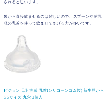
されると思います。
袋から直接飲ませるのは難しいので、スプーンや哺乳
瓶の乳首を使って飲ませてあげる方が多いです。
ピジョン 母乳実感 乳首(シリコーンゴム製) 新生児から
SSサイズ 丸穴 1個入