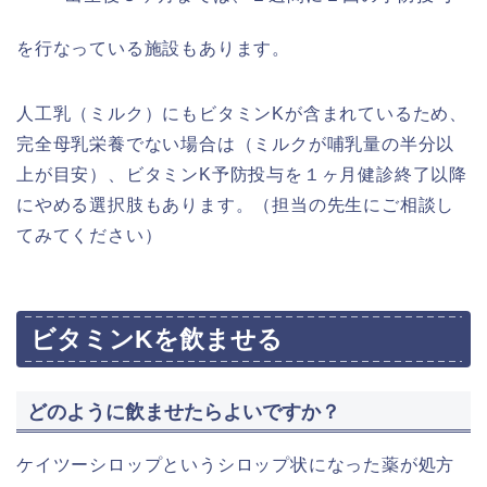
を行なっている施設もあります。
人工乳（ミルク）にもビタミンKが含まれているため、
完全母乳栄養でない場合は（ミルクが哺乳量の半分以
上が目安）、ビタミンK予防投与を１ヶ月健診終了以降
にやめる選択肢もあります。（担当の先生にご相談し
てみてください）
ビタミンKを飲ませる
どのように飲ませたらよいですか？
ケイツーシロップというシロップ状になった薬が処方