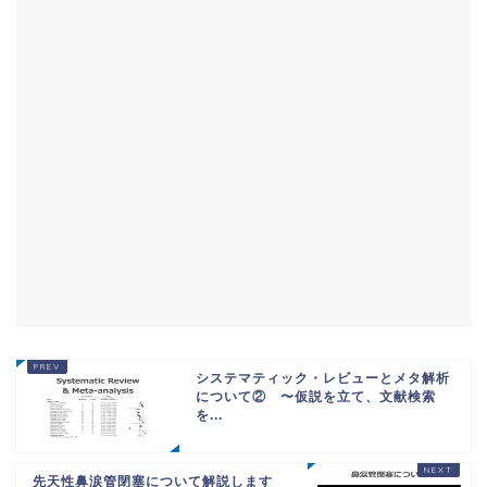
システマティック・レビューとメタ解析
について② 〜仮説を立て、文献検索
を...
先天性鼻涙管閉塞について解説します