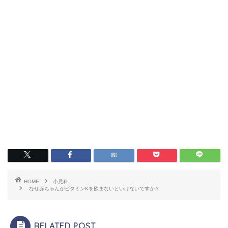
HOME
小児科
なぜ赤ちゃんがビタミンKを飲まないといけないですか？
RELATED POST