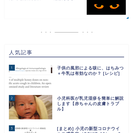
人気記事
1
子供の風邪による咳に、はちみつ
＋牛乳は有効なのか？ [レシピ]
2
小児科医が乳児湿疹を簡単に解説
します【赤ちゃんの皮膚トラブ
ル】
3
[まとめ] 小児の新型コロナウイ