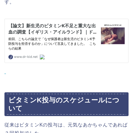
す。
ビタミンK投与のスケジュールにつ
いて
従来はビタミンKの投与は、元気なあかちゃんであれば