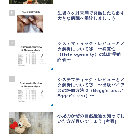
8
生後３ヶ月未満で発熱したら必ず
大きな病院へ受診しましょう
9
システマティック・レビューとメ
タ解析について④ 〜異質性
（Heterogeneity）の統計学的
評価〜
10
システマティック・レビューとメ
タ解析について⑦ 〜出版バイア
スの評価方法 2（Begg’s testと
Egger’s test）〜
11
小児のかぜの自然経過を知ってお
いた方が良いでしょう [考察]