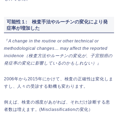
可能性１: 検査手法やルーチンの変化により発
症率が増加した
『
A change in the routine or other technical or
methodological changes… may affect the reported
incidence（検査方法やルーチンの変化が、子宮頸癌の
発症率の変化に影響しているのかもしれない）
』
2006年から2015年にかけて、検査の正確性は変化しま
すし、人々の受診する動機も変わります。
例えば、検査の感度があがれば、それだけ診断する患
者数は増えます。(Misclassificationの変化）