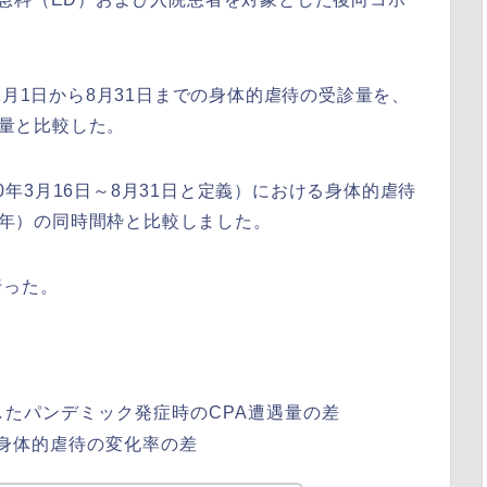
1月1日から8月31日までの身体的虐待の受診量を、
診量と比較した。
20年3月16日～8月31日と定義）における身体的虐待
19年）の同時間枠と比較しました。
行った。
したパンデミック発症時のCPA遭遇量の差
た身体的虐待の変化率の差