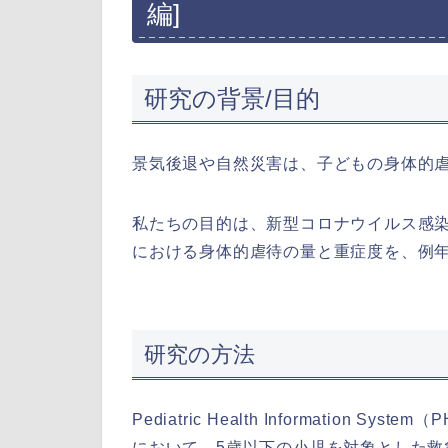
編]
研究の背景/目的
景気後退や自然災害は、子どもの身体的虐
私たちの目的は、新型コロナウイルス感染症
における身体的虐待の量と重症度を、例
研究の方法
Pediatric Health Information
において、5歳以下の小児を対象とした救