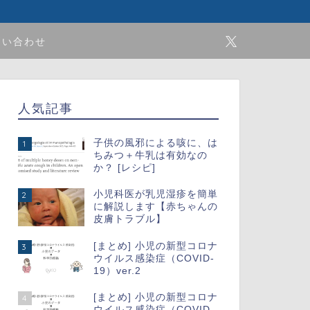
問い合わせ
人気記事
子供の風邪による咳に、は
1
ちみつ＋牛乳は有効なの
か？ [レシピ]
小児科医が乳児湿疹を簡単
2
に解説します【赤ちゃんの
皮膚トラブル】
[まとめ] 小児の新型コロナ
3
ウイルス感染症（COVID-
19）ver.2
[まとめ] 小児の新型コロナ
4
ウイルス感染症（COVID-