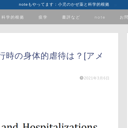
noteもやってます：小児のかぜ薬と科学的根拠
科学的根拠
疫学
書評など
note
お
行時の身体的虐待は？[アメ
2021年3月6日