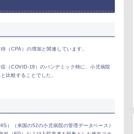
待（CPA）の増加と関連しています。
（COVID-19）のパンデミック時に、小児病院
年と比較することでした。
 System（PHIS）（米国の52の小児病院の管理データベース）
急科（ED）および入院患者を対象とした後向コホ