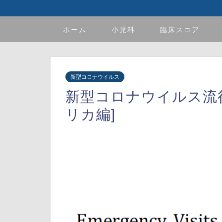
ホーム
小児科
臨床スコア
新型コロナウイルス
新型コロナウイルス流
リカ編]