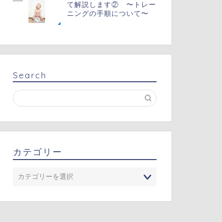
て解説します② 〜トレー
ニングの手順について〜
Search
カテゴリー