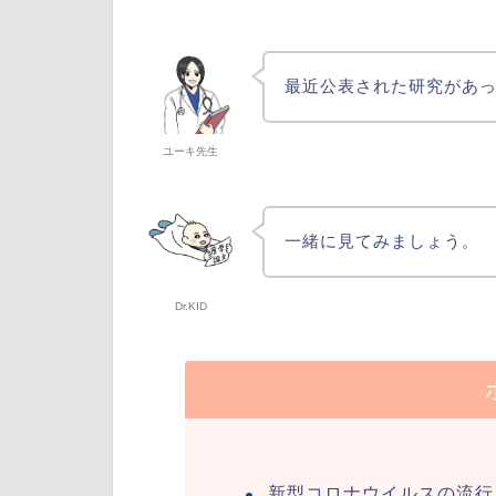
最近公表された研究があ
ユーキ先生
一緒に見てみましょう。
Dr.KID
新型コロナウイルスの流行