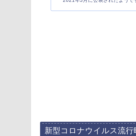
2021年3月に公表されたようで
新型コロナウイルス流行