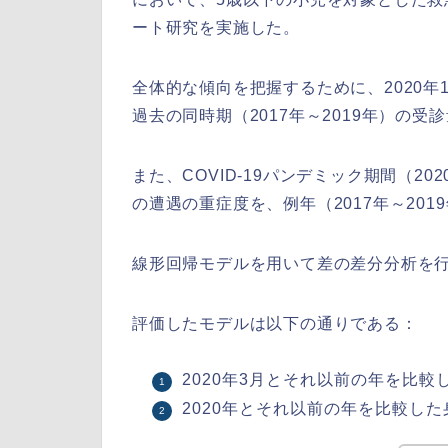
ート研究を実施した。
全体的な傾向を把握するために、2020年
過去の同時期（2017年～2019年）の受
また、COVID-19パンデミック期間（20
の遭遇の重症度を、例年（2017年～20
線形回帰モデルを用いて差の差分分析を
評価したモデルは以下の通りである：
2020年3月とそれ以前の年を比較
2020年とそれ以前の年を比較し