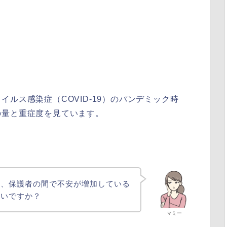
ルス感染症（COVID-19）のパンデミック時
の量と重症度を見ています。
。
ら、保護者の間で不安が増加している
せいですか？
マミー