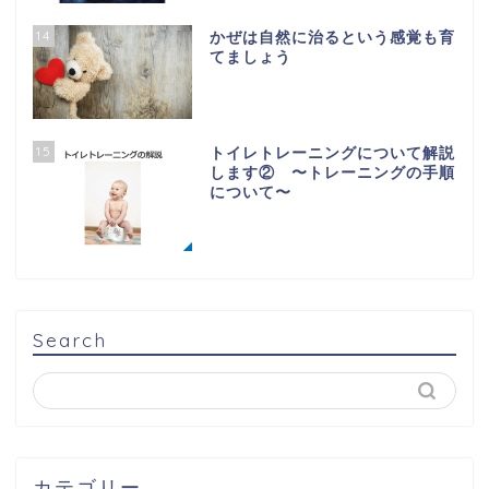
14
かぜは自然に治るという感覚も育
てましょう
15
トイレトレーニングについて解説
します② 〜トレーニングの手順
について〜
Search
カテゴリー