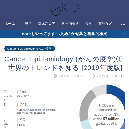
ホーム
小児科
臨床スコア
科学的根拠
疫学
書評など
note
noteもやってます：小児のかぜ薬と科学的根拠
Cancer Epidemiology (がんの疫学)
Cancer Epidemiology (がんの疫学)①
| 世界のトレンドを知る [2019年度版]
2019年11月2日
/
2019年11月3日