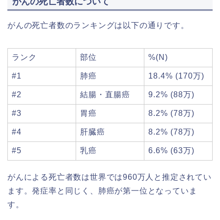
がんの死亡者数について
がんの死亡者数のランキングは以下の通りです。
ランク
部位
%(N)
#1
肺癌
18.4% (170万)
#2
結腸・直腸癌
9.2% (88万)
#3
胃癌
8.2% (78万)
#4
肝臓癌
8.2% (78万)
#5
乳癌
6.6% (63万)
がんによる死亡者数は世界では960万人と推定されてい
ます。発症率と同じく、肺癌が第一位となっていま
す。