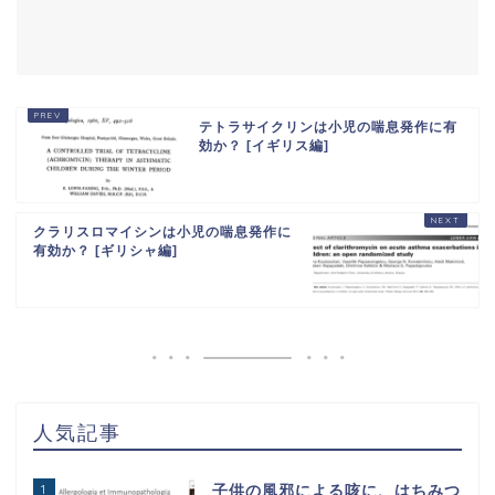
テトラサイクリンは小児の喘息発作に有
効か？ [イギリス編]
クラリスロマイシンは小児の喘息発作に
有効か？ [ギリシャ編]
人気記事
1
子供の風邪による咳に、はちみつ