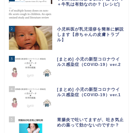
＋牛乳は有効なのか？ [レシピ]
2
小児科医が乳児湿疹を簡単に解説
します【赤ちゃんの皮膚トラブ
ル】
3
[まとめ] 小児の新型コロナウイ
ルス感染症（COVID-19）ver.2
4
[まとめ] 小児の新型コロナウイ
ルス感染症（COVID-19）ver.1
5
胃腸炎で吐いてますが、吐き気止
めの薬って効かないのですか？