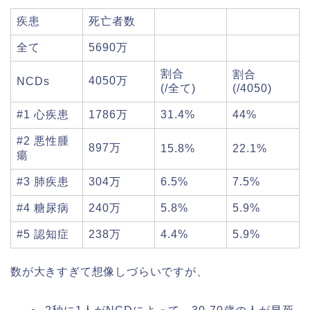
疾患
死亡者数
全て
5690万
割合
割合
4050万
NCDs
(/全て)
(/4050)
#1 心疾患
1786万
31.4%
44%
#2 悪性腫
897万
15.8%
22.1%
瘍
#3 肺疾患
304万
6.5%
7.5%
#4 糖尿病
240万
5.8%
5.9%
#5 認知症
238万
4.4%
5.9%
数が大きすぎて想像しづらいですが、