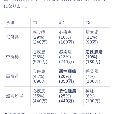
になります。
所得
#1
#2
#3
感染症
心疾患
新生児
低所得
(29%)
(10%)
(11%)
(240万)
(180万)
(90万)
心疾患
感染症
悪性腫瘍
中所得
(28%)
(13%)
(10%)
(520万)
(240万)
(180万)
心疾患
悪性腫瘍
呼吸器
高所得
(41%)
(20%)
(7%)
(690万)
(350万
)
(130万)
心疾患
悪性腫瘍
神経
超高所得
(35%)
(25%)
(8%)
(440万)
(440万)
(100万)