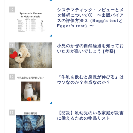
10
システマティック・レビューとメ
タ解析について⑦ 〜出版バイア
スの評価方法 2（Begg’s testと
Egger’s test）〜
11
小児のかぜの自然経過を知ってお
いた方が良いでしょう [考察]
12
『牛乳を飲むと身長が伸びる』は
ウソなのか？本当なのか？
13
【防災】乳幼児のいる家庭が災害
に備えるための物品リスト