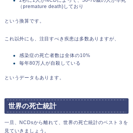
2秒に1人がNCDによって、30-70歳の人が早死
（premature death)しており
という換算です。
これ以外にも、注目すべき疾患は多数ありますが、
感染症の死亡者数は全体の10%
毎年80万人が自殺している
というデータもあります。
世界の死亡統計
一旦、NCDsから離れて、世界の死亡統計のベスト３を
見ていきましょう。