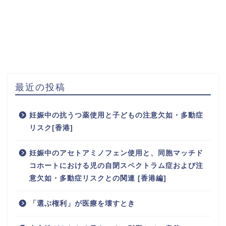
最近の投稿
妊娠中の抗うつ薬使用と子どもの注意欠如・多動症
リスク[香港]
妊娠中のアセトアミノフェン使用と、同胞マッチド
コホートにおける児の自閉スペクトラム症および注
意欠如・多動症リスクとの関連 [香港編]
「選ぶ権利」が医療を壊すとき