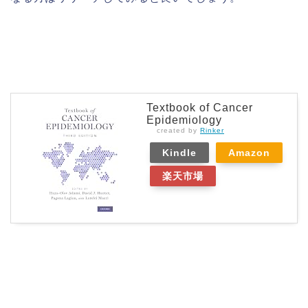
Textbook of Cancer
Epidemiology
created by
Rinker
Kindle
Amazon
楽天市場