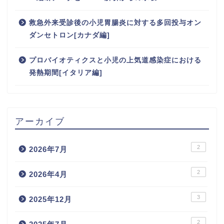
救急外来受診後の小児胃腸炎に対する多回投与オン
ダンセトロン[カナダ編]
プロバイオティクスと小児の上気道感染症における
発熱期間[イタリア編]
アーカイブ
2
2026年7月
2
2026年4月
3
2025年12月
2