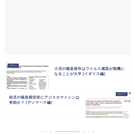
小児の喘息発作はウイルス感染が契機に
なることが大半 [イギリス編]
幼児の喘息様症状にアジスロマイシンは
有効か？ [デンマーク編]