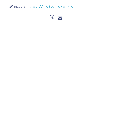
https://note.mu/drkid
BLOG：