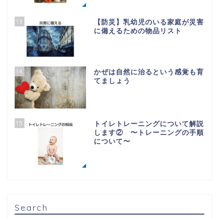
13
【防災】乳幼児のいる家庭が災害
に備えるための物品リスト
14
かぜは自然に治るという感覚も育
てましょう
15
トイレトレーニングについて解説
します② 〜トレーニングの手順
について〜
Search