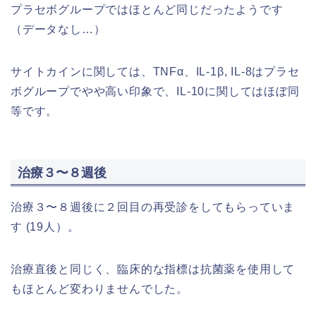
プラセボグループではほとんど同じだったようです
（データなし…）
サイトカインに関しては、TNFα、IL-1β, IL-8はプラセ
ボグループでやや高い印象で、IL-10に関してはほぼ同
等です。
治療３〜８週後
治療３〜８週後に２回目の再受診をしてもらっていま
す (19人）。
治療直後と同じく、臨床的な指標は抗菌薬を使用して
もほとんど変わりませんでした。