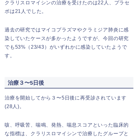
クラリスロマイシンの治療を受けたのは22人、プラセ
ボは21人でした。
過去の研究ではマイコプラズマやクラミジア肺炎に感
染していたケースが多かったようですが、今回の研究
でも53%（23/43）がいずれかに感染していたようで
す。
治療３〜5日後
治療を開始してから３〜5日後に再受診されています
(28人)。
咳、呼吸苦、喘鳴、発熱、喘息スコアといった臨床的
な指標は、クラリスロマイシンで治療したグループと