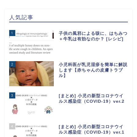
人気記事
1
子供の風邪による咳に、はちみつ
＋牛乳は有効なのか？ [レシピ]
2
小児科医が乳児湿疹を簡単に解説
します【赤ちゃんの皮膚トラブ
ル】
3
[まとめ] 小児の新型コロナウイ
ルス感染症（COVID-19）ver.2
4
[まとめ] 小児の新型コロナウイ
ルス感染症（COVID-19）ver.1