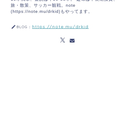
旅・散策、サッカー観戦。note
(https://note.mu/drkid)もやってます。
https://note.mu/drkid
BLOG：