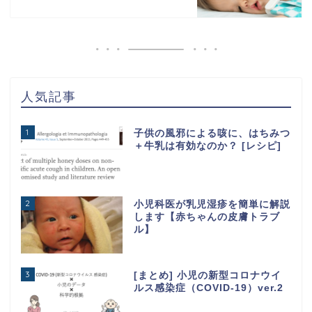
人気記事
1
子供の風邪による咳に、はちみつ
＋牛乳は有効なのか？ [レシピ]
2
小児科医が乳児湿疹を簡単に解説
します【赤ちゃんの皮膚トラブ
ル】
3
[まとめ] 小児の新型コロナウイ
ルス感染症（COVID-19）ver.2