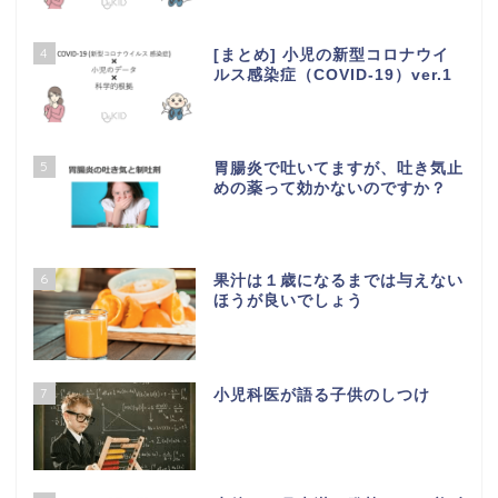
4
[まとめ] 小児の新型コロナウイ
ルス感染症（COVID-19）ver.1
5
胃腸炎で吐いてますが、吐き気止
めの薬って効かないのですか？
6
果汁は１歳になるまでは与えない
ほうが良いでしょう
7
小児科医が語る子供のしつけ