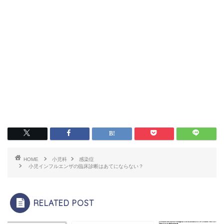
HOME
小児科
感染症
小児インフルエンザの臨床診断はあてにならない？
RELATED POST