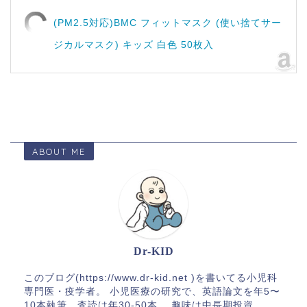
(PM2.5対応)BMC フィットマスク (使い捨てサー
ジカルマスク) キッズ 白色 50枚入
ABOUT ME
Dr-KID
このブログ(https://www.dr-kid.net )を書いてる小児科
専門医・疫学者。 小児医療の研究で、英語論文を年5〜
10本執筆、査読は年30-50本。 趣味は中長期投資、