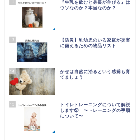
12
『牛乳を飲むと身長が伸びる』は
ウソなのか？本当なのか？
13
【防災】乳幼児のいる家庭が災害
に備えるための物品リスト
14
かぜは自然に治るという感覚も育
てましょう
15
トイレトレーニングについて解説
します② 〜トレーニングの手順
について〜