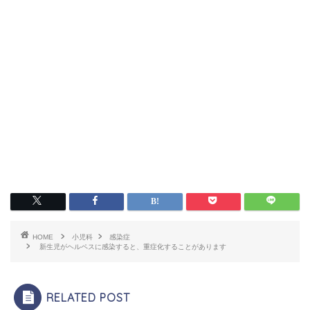
HOME
小児科
感染症
新生児がヘルペスに感染すると、重症化することがあります
RELATED POST