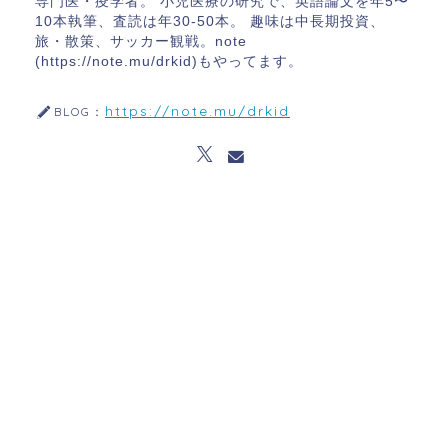
専門医・疫学者。 小児医療の研究で、英語論文を年5〜
10本執筆、査読は年30-50本。 趣味は中長期投資、
旅・散策、サッカー観戦。note
(https://note.mu/drkid)もやってます。
https://note.mu/drkid
BLOG：