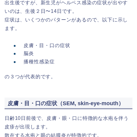
出生後ですが、新生児がヘルペス感染の症状が出やす
いのは、生後２日〜14日です。
症状は、いくつかのパターンがあるので、以下に示し
ます。
皮膚・目・口の症状
脳炎
播種性感染症
の３つが代表的です。
皮膚・目・口の症状（SEM, skin-eye-mouth）
日齢10日前後で、皮膚・眼・口に特徴的な水疱を伴う
皮疹が出現します。
散在する水疱と眼の結膜炎が特徴的です。