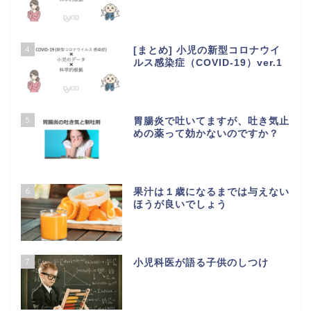
4
[まとめ] 小児の新型コロナウイ
ルス感染症（COVID-19）ver.1
5
胃腸炎で吐いてますが、吐き気止
めの薬って効かないのですか？
6
果汁は１歳になるまでは与えない
ほうが良いでしょう
7
小児科医が語る子供のしつけ