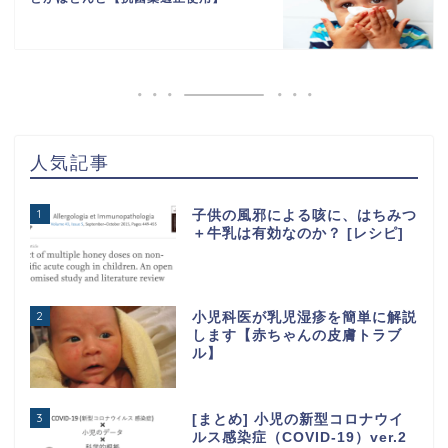
人気記事
1
子供の風邪による咳に、はちみつ
＋牛乳は有効なのか？ [レシピ]
2
小児科医が乳児湿疹を簡単に解説
します【赤ちゃんの皮膚トラブ
ル】
3
[まとめ] 小児の新型コロナウイ
ルス感染症（COVID-19）ver.2