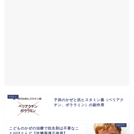
子供のかぜと抗ヒスタミン薬（ペリアク
チン、ポララミン）の副作用
こどものかぜの治療で抗生剤は不要なこ
とがほとんど【抗菌薬適正使用】