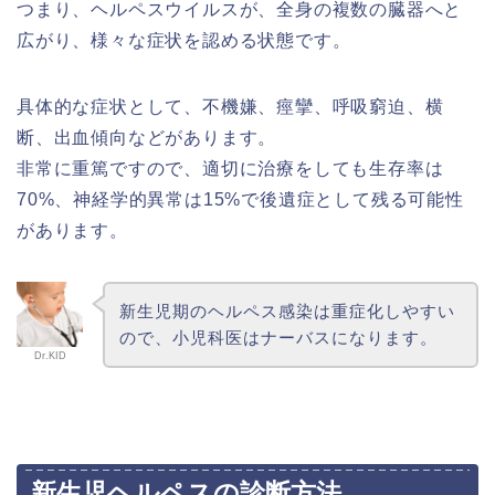
つまり、ヘルペスウイルスが、全身の複数の臓器へと
広がり、様々な症状を認める状態です。
具体的な症状として、不機嫌、痙攣、呼吸窮迫、横
断、出血傾向などがあります。
非常に重篤ですので、適切に治療をしても生存率は
70%、神経学的異常は15%で後遺症として残る可能性
があります。
新生児期のヘルペス感染は重症化しやすい
ので、小児科医はナーバスになります。
Dr.KID
新生児ヘルペスの診断方法