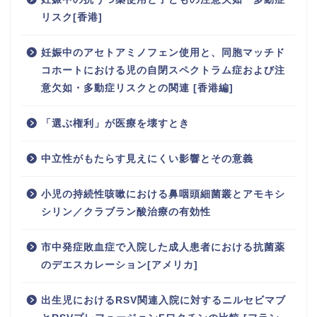
リスク[香港]
妊娠中のアセトアミノフェン使用と、同胞マッチド
コホートにおける児の自閉スペクトラム症および注
意欠如・多動症リスクとの関連 [香港編]
「選ぶ権利」が医療を壊すとき
中立性がもたらす見えにくい影響とその意義
小児の持続性咳嗽における鼻咽頭細菌叢とアモキシ
シリン／クラブラン酸治療の有効性
市中発症敗血症で入院した成人患者における抗菌薬
のデエスカレーション[アメリカ]
出生児におけるRSV関連入院に対するニルセビマブ