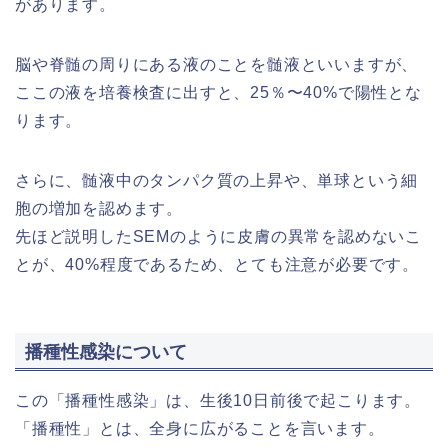
があります。
脳や脊髄の周りにある液のことを髄液といいますが、
ここの液を培養検査に出すと、25％〜40%で陽性とな
ります。
さらに、髄液中のタンパク質の上昇や、単球という細
胞の増加を認めます。
先ほど説明したSEMのように皮膚の異常を認めないこ
とが、40%程度であるため、とても注意が必要です。
播種性感染について
この「播種性感染」は、生後10日前後で起こります。
「播種性」とは、全身に広がることを言います。