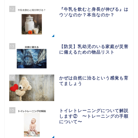
12
『牛乳を飲むと身長が伸びる』は
ウソなのか？本当なのか？
13
【防災】乳幼児のいる家庭が災害
に備えるための物品リスト
14
かぜは自然に治るという感覚も育
てましょう
15
トイレトレーニングについて解説
します② 〜トレーニングの手順
について〜